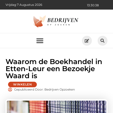
Vrijdag 7 Augustus 2026
13:30:40
Waarom de Boekhandel in
Etten-Leur een Bezoekje
Waard is
WINKELEN
Gepubliceerd Door: Bedrijven Opzoeken