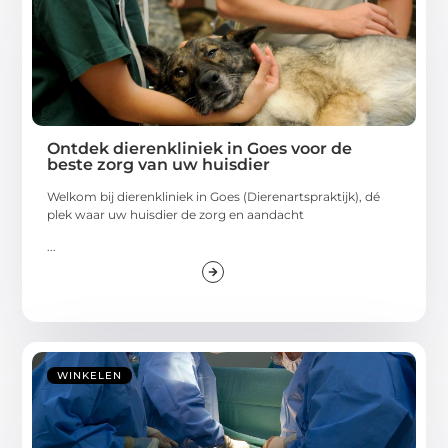
Ontdek dierenkliniek in Goes voor de
beste zorg van uw huisdier
Welkom bij dierenkliniek in Goes (Dierenartspraktijk), dé
plek waar uw huisdier de zorg en aandacht
...
WINKELEN