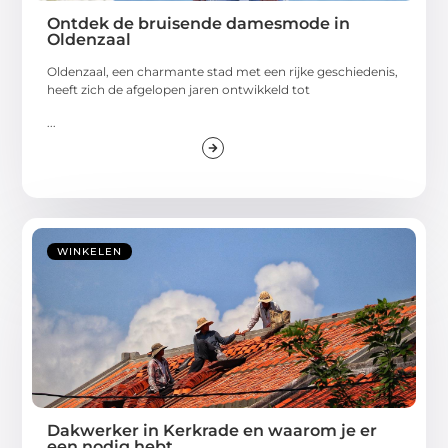
Ontdek de bruisende damesmode in
Oldenzaal
Oldenzaal, een charmante stad met een rijke geschiedenis,
heeft zich de afgelopen jaren ontwikkeld tot
...
WINKELEN
Dakwerker in Kerkrade en waarom je er
een nodig hebt