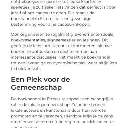
notitieboekjes en pennen tot leuke kaarten en
spelletjes, je zult zeker iets vinden dat perfect is voor
jezelf of om cadeau te doen. Dit maakt de
boekhandel in Etten-Leur een geweldige
bestemming voor al je cadeau-inkopen.
Ook organiseren ze regelmatig evenementen zoals
boekpresentaties, signeersessies en lezingen. Dit
geeft je de kans om auteurs te ontmoeten, nieuwe
boeken te ontdekken en deel te nemen aan
interessante discussies. Het maakt de boekhandel
tot een levendige en dynamische plek waar altijd iets
te beleven valt.
Een Plek voor de
Gemeenschap
De boekhandel in Etten-Leur speelt een belangrijke
rol in de lokale gemeenschap. Ze ondersteunen
lokale auteurs en kunstenaars door hun werk te
promoten en te verkopen. Hierdoor krijg je de kans
om nieuwe talenten uit de regio te ontdekken en te
ondersteunen.