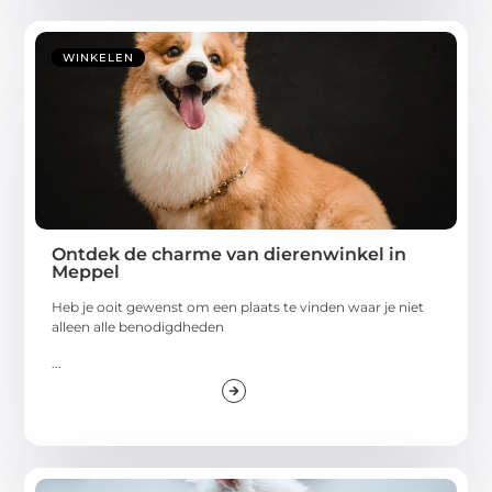
WINKELEN
Ontdek de charme van dierenwinkel in
Meppel
Heb je ooit gewenst om een plaats te vinden waar je niet
alleen alle benodigdheden
...