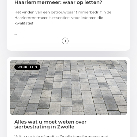
Haarlemmermeer: waar op letten?
Het vinden van een betrouwbaar timmerbedrijf in de
Haarlemmermeer is essentieel voor iedereen die
kwalitatief
...
WINKELEN
Alles wat u moet weten over
sierbestrating in Zwolle
Wilt u uw tuin of oprit in Zwolle transformeren met