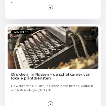
...
WINKELEN
Drukkerij in Rijssen – de schatkamer van
lokale printdiensten
De wereld van Drukkerij in Rijssen is fascinerend, vooral in
een historisch rijke plaats als
...