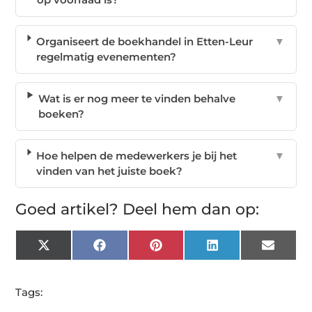
Organiseert de boekhandel in Etten-Leur
▼
regelmatig evenementen?
Wat is er nog meer te vinden behalve
▼
boeken?
Hoe helpen de medewerkers je bij het
▼
vinden van het juiste boek?
Goed artikel? Deel hem dan op:
X
Facebook
Pinterest
LinkedIn
Email
(Twitter)
Tags: