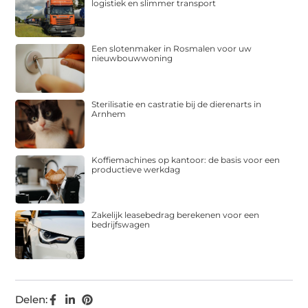
logistiek en slimmer transport
Een slotenmaker in Rosmalen voor uw
nieuwbouwwoning
Sterilisatie en castratie bij de dierenarts in
Arnhem
Koffiemachines op kantoor: de basis voor een
productieve werkdag
Zakelijk leasebedrag berekenen voor een
bedrijfswagen
Delen: