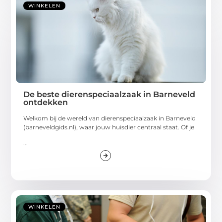
WINKELEN
De beste dierenspeciaalzaak in Barneveld
ontdekken
Welkom bij de wereld van dierenspeciaalzaak in Barneveld
(barneveldgids.nl), waar jouw huisdier centraal staat. Of je
...
WINKELEN