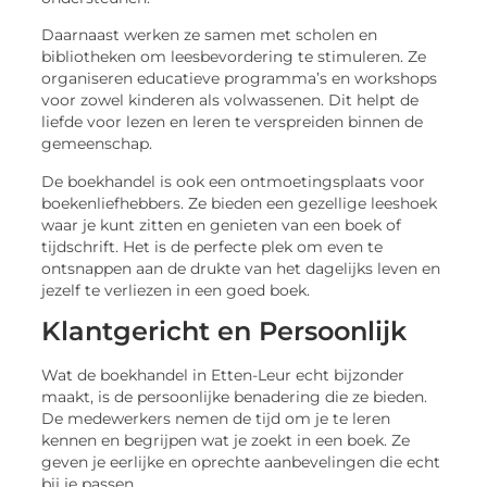
Daarnaast werken ze samen met scholen en
bibliotheken om leesbevordering te stimuleren. Ze
organiseren educatieve programma’s en workshops
voor zowel kinderen als volwassenen. Dit helpt de
liefde voor lezen en leren te verspreiden binnen de
gemeenschap.
De boekhandel is ook een ontmoetingsplaats voor
boekenliefhebbers. Ze bieden een gezellige leeshoek
waar je kunt zitten en genieten van een boek of
tijdschrift. Het is de perfecte plek om even te
ontsnappen aan de drukte van het dagelijks leven en
jezelf te verliezen in een goed boek.
Klantgericht en Persoonlijk
Wat de boekhandel in Etten-Leur echt bijzonder
maakt, is de persoonlijke benadering die ze bieden.
De medewerkers nemen de tijd om je te leren
kennen en begrijpen wat je zoekt in een boek. Ze
geven je eerlijke en oprechte aanbevelingen die echt
bij je passen.