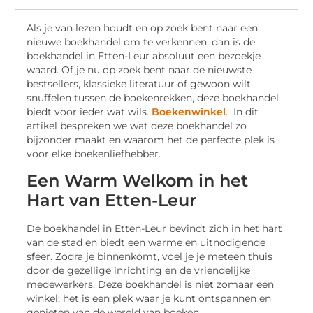
Als je van lezen houdt en op zoek bent naar een
nieuwe boekhandel om te verkennen, dan is de
boekhandel in Etten-Leur absoluut een bezoekje
waard. Of je nu op zoek bent naar de nieuwste
bestsellers, klassieke literatuur of gewoon wilt
snuffelen tussen de boekenrekken, deze boekhandel
biedt voor ieder wat wils.
Boekenwinkel
. In dit
artikel bespreken we wat deze boekhandel zo
bijzonder maakt en waarom het de perfecte plek is
voor elke boekenliefhebber.
Een Warm Welkom in het
Hart van Etten-Leur
De boekhandel in Etten-Leur bevindt zich in het hart
van de stad en biedt een warme en uitnodigende
sfeer. Zodra je binnenkomt, voel je je meteen thuis
door de gezellige inrichting en de vriendelijke
medewerkers. Deze boekhandel is niet zomaar een
winkel; het is een plek waar je kunt ontspannen en
genieten van de wereld van boeken.