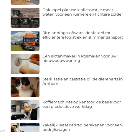
Dakkapel plaatsen: alles wat je moet
weten voor een ruimere en lichtere zolder
Ritplanningssoftware: de sleutel tot
efficiëntere logistiek en slimmer transport
Een slotenmaker in Rosmalen voor uw
nieuwbouwwoning
Sterilisatie en castratie bij de dierenarts in
Arnhem
n
Koffiemachines op kantoor: de basis voor
een productieve werkdag
Zakelijk leasebedrag berekenen voor een
bedrijfswagen
eid