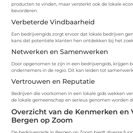
producten te vinden, maar versterkt ook de lokale e
bevorderen.
Verbeterde Vindbaarheid
Een bedrijvengids zorgt ervoor dat lokale bedrijven g
kans dat potentiële klanten hen ontdekken bij het zoek
Netwerken en Samenwerken
Door opgenomen te zijn in een bedrijvengids, krijgen 
ondernemers in de regio. Dit kan leiden tot samenwer
Vertrouwen en Reputatie
Bedrijven die voorkomen in een lokale gids wekken ver
de lokale gemeenschap en serieus genomen worden do
Overzicht van de Kenmerken en V
Bergen op Zoom
De bedrijvengids in Bergen op Zoom biedt diverse func