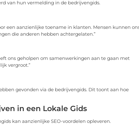
rd van hun vermelding in de bedrijvengids.
oor een aanzienlijke toename in klanten. Mensen kunnen on
ingen die anderen hebben achtergelaten.”
s heeft ons geholpen om samenwerkingen aan te gaan met
ijk vergroot.”
hebben gevonden via de bedrijvengids. Dit toont aan hoe
ven in een Lokale Gids
ngids kan aanzienlijke SEO-voordelen opleveren.