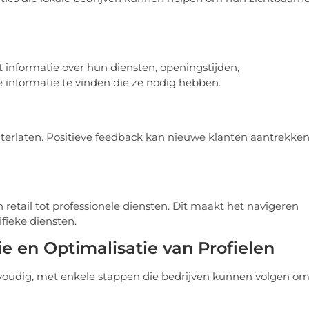
informatie over hun diensten, openingstijden,
 informatie te vinden die ze nodig hebben.
hterlaten. Positieve feedback kan nieuwe klanten aantrekke
 retail tot professionele diensten. Dit maakt het navigeren
fieke diensten.
ie en Optimalisatie van Profielen
envoudig, met enkele stappen die bedrijven kunnen volgen o