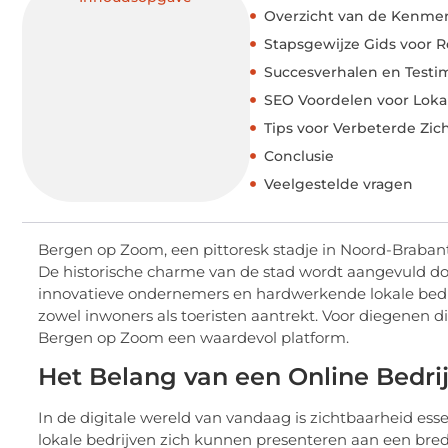
Overzicht van de Kenmer
Stapsgewijze Gids voor Re
Succesverhalen en Testim
SEO Voordelen voor Lokal
Tips voor Verbeterde Zi
Conclusie
Veelgestelde vragen
Bergen op Zoom, een pittoresk stadje in Noord-Brabant
De historische charme van de stad wordt aangevuld d
innovatieve ondernemers en hardwerkende lokale bedri
zowel inwoners als toeristen aantrekt. Voor diegenen die
Bergen op Zoom een waardevol platform.
Het Belang van een Online Bedri
In de digitale wereld van vandaag is zichtbaarheid ess
lokale bedrijven zich kunnen presenteren aan een brede