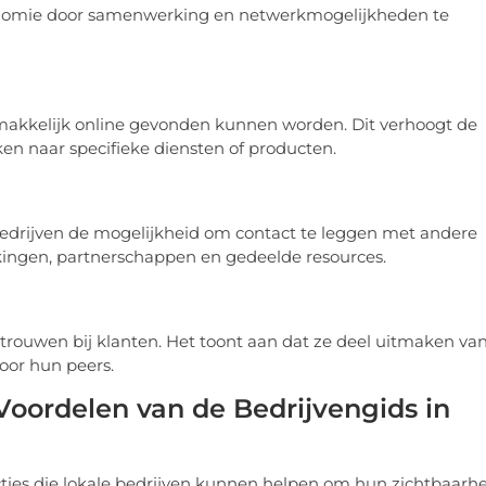
conomie door samenwerking en netwerkmogelijkheden te
emakkelijk online gevonden kunnen worden. Dit verhoogt de
en naar specifieke diensten of producten.
bedrijven de mogelijkheid om contact te leggen met andere
kingen, partnerschappen en gedeelde resources.
trouwen bij klanten. Het toont aan dat ze deel uitmaken va
or hun peers.
oordelen van de Bedrijvengids in
ties die lokale bedrijven kunnen helpen om hun zichtbaarh