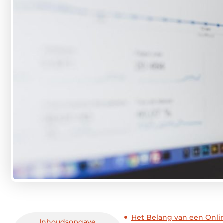
Het Belang van een Onlin
Inhoudsopgave