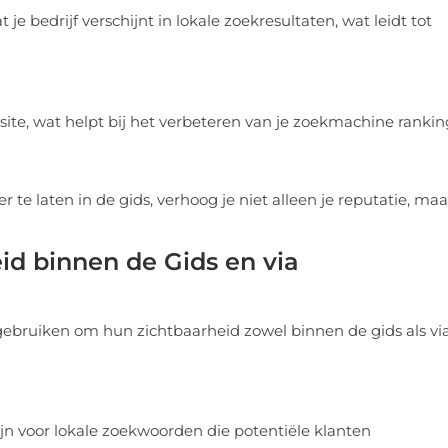
je bedrijf verschijnt in lokale zoekresultaten, wat leidt tot
site, wat helpt bij het verbeteren van je zoekmachine rankin
e laten in de gids, verhoog je niet alleen je reputatie, maa
id binnen de Gids en via
 gebruiken om hun zichtbaarheid zowel binnen de gids als vi
ijn voor lokale zoekwoorden die potentiële klanten