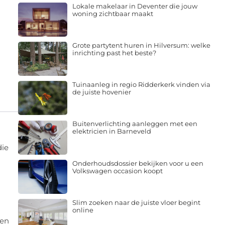
Lokale makelaar in Deventer die jouw
woning zichtbaar maakt
Grote partytent huren in Hilversum: welke
inrichting past het beste?
Tuinaanleg in regio Ridderkerk vinden via
de juiste hovenier
Buitenverlichting aanleggen met een
elektricien in Barneveld
die
Onderhoudsdossier bekijken voor u een
Volkswagen occasion koopt
Slim zoeken naar de juiste vloer begint
online
 en