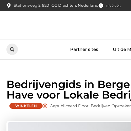
Stationsweg 5, 9201 GG Drachten, Nederland
05:26:27
Partner sites
Uit de 
Bedrijvengids in Berg
Have voor Lokale Bedri
Gepubliceerd Door: Bedrijven Opzoeke
WINKELEN