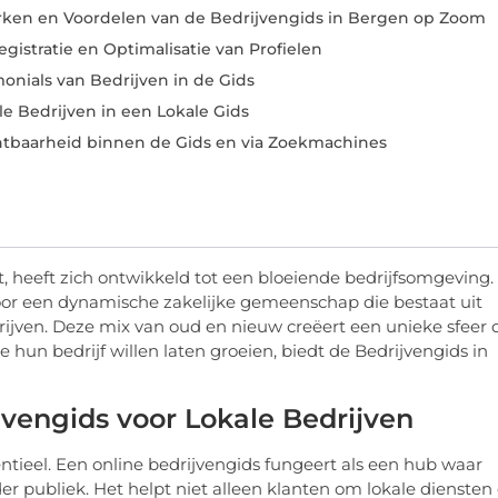
ken en Voordelen van de Bedrijvengids in Bergen op Zoom
gistratie en Optimalisatie van Profielen
onials van Bedrijven in de Gids
e Bedrijven in een Lokale Gids
chtbaarheid binnen de Gids en via Zoekmachines
, heeft zich ontwikkeld tot een bloeiende bedrijfsomgeving.
oor een dynamische zakelijke gemeenschap die bestaat uit
jven. Deze mix van oud en nieuw creëert een unieke sfeer 
 hun bedrijf willen laten groeien, biedt de Bedrijvengids in
jvengids voor Lokale Bedrijven
entieel. Een online bedrijvengids fungeert als een hub waar
r publiek. Het helpt niet alleen klanten om lokale diensten