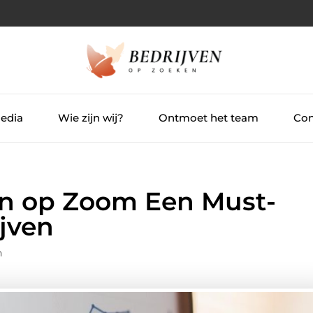
Media
Wie zijn wij?
Ontmoet het team
Con
en op Zoom Een Must-
jven
n