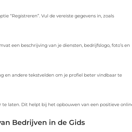
tie “Registreren”. Vul de vereiste gegevens in, zoals
mvat een beschrijving van je diensten, bedrijfslogo, foto’s en
ng en andere tekstvelden om je profiel beter vindbaar te
e laten. Dit helpt bij het opbouwen van een positieve onlin
an Bedrijven in de Gids