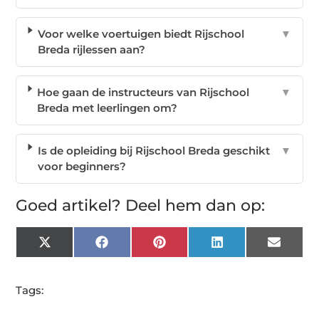
Voor welke voertuigen biedt Rijschool
▼
Breda rijlessen aan?
Hoe gaan de instructeurs van Rijschool
▼
Breda met leerlingen om?
Is de opleiding bij Rijschool Breda geschikt
▼
voor beginners?
Goed artikel? Deel hem dan op:
X
Facebook
Pinterest
LinkedIn
Email
(Twitter)
Tags: