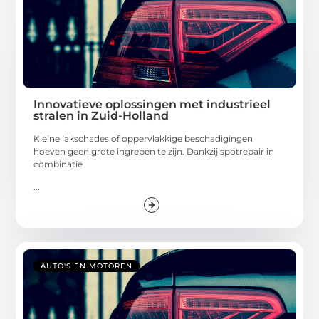
Innovatieve oplossingen met industrieel
stralen in Zuid-Holland
Kleine lakschades of oppervlakkige beschadigingen
hoeven geen grote ingrepen te zijn. Dankzij spotrepair in
combinatie
...
AUTO'S EN MOTOREN