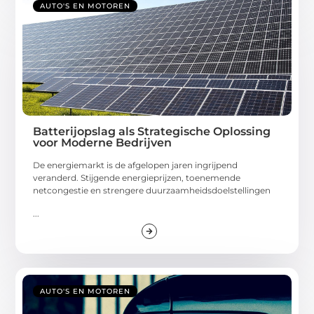
AUTO'S EN MOTOREN
Batterijopslag als Strategische Oplossing
voor Moderne Bedrijven
De energiemarkt is de afgelopen jaren ingrijpend
veranderd. Stijgende energieprijzen, toenemende
netcongestie en strengere duurzaamheidsdoelstellingen
...
AUTO'S EN MOTOREN