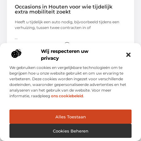
Occasions in Houten voor wie tijdelijk
extra mobiliteit zoekt
Heeft u tijdelijk een auto nodig, bijvoorbeeld tijdens een
verhuizing, tussen twee contracten in of
...
Wij respecteren uw
privacy
We gebruiken cookies en vergelijkbare technologieën om te
begrijpen hoe u onze website gebruikt en om uw ervaring te
AUTO'S EN MOTOREN
verbeteren. Deze cookies worden ingezet voor verschillende
doeleinden, waaronder gepersonaliseerde advertenties en het
analyseren van het gebruik van de website. Voor meer
informatie, raadpleeg
ons cookiebeleid
.
Alles Toestaan
Cookies Beheren
Efficiënt sleutelen met Osram-
bandenpompen