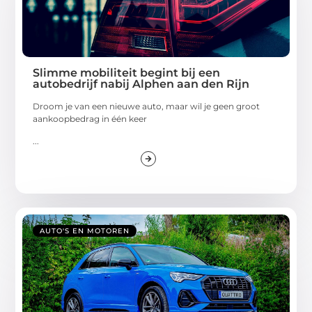
Slimme mobiliteit begint bij een
autobedrijf nabij Alphen aan den Rijn
Droom je van een nieuwe auto, maar wil je geen groot
aankoopbedrag in één keer
...
AUTO'S EN MOTOREN