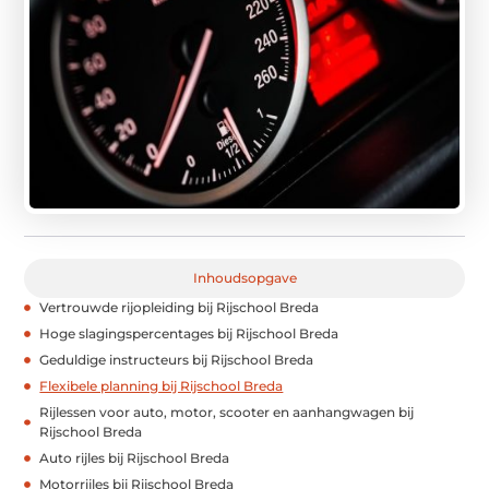
Inhoudsopgave
Vertrouwde rijopleiding bij Rijschool Breda
Hoge slagingspercentages bij Rijschool Breda
Geduldige instructeurs bij Rijschool Breda
Flexibele planning bij Rijschool Breda
Rijlessen voor auto, motor, scooter en aanhangwagen bij
Rijschool Breda
Auto rijles bij Rijschool Breda
Motorrijles bij Rijschool Breda