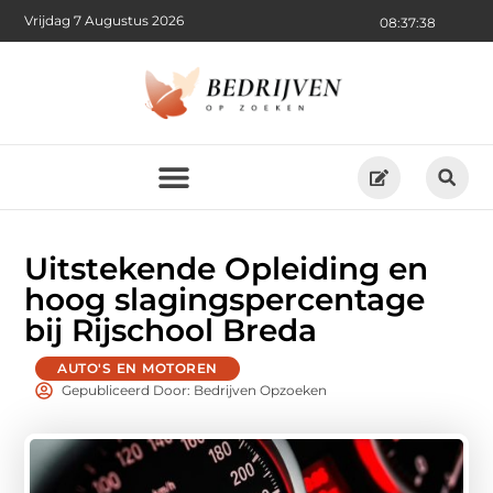
Vrijdag 7 Augustus 2026
08:37:39
Uitstekende Opleiding en
hoog slagingspercentage
bij Rijschool Breda
AUTO'S EN MOTOREN
Gepubliceerd Door: Bedrijven Opzoeken