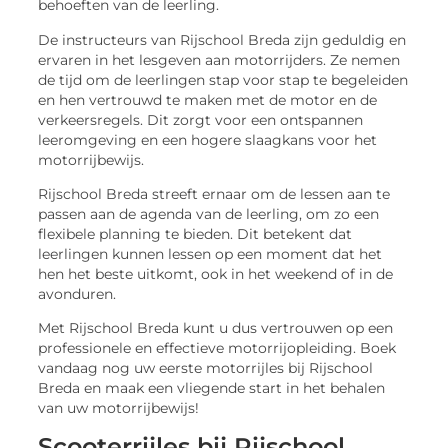
behoeften van de leerling.
De instructeurs van Rijschool Breda zijn geduldig en
ervaren in het lesgeven aan motorrijders. Ze nemen
de tijd om de leerlingen stap voor stap te begeleiden
en hen vertrouwd te maken met de motor en de
verkeersregels. Dit zorgt voor een ontspannen
leeromgeving en een hogere slaagkans voor het
motorrijbewijs.
Rijschool Breda streeft ernaar om de lessen aan te
passen aan de agenda van de leerling, om zo een
flexibele planning te bieden. Dit betekent dat
leerlingen kunnen lessen op een moment dat het
hen het beste uitkomt, ook in het weekend of in de
avonduren.
Met Rijschool Breda kunt u dus vertrouwen op een
professionele en effectieve motorrijopleiding. Boek
vandaag nog uw eerste motorrijles bij Rijschool
Breda en maak een vliegende start in het behalen
van uw motorrijbewijs!
Scooterrijles bij Rijschool