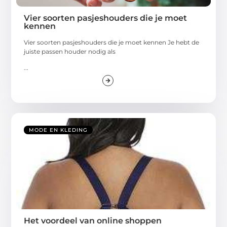
Vier soorten pasjeshouders die je moet
kennen
Vier soorten pasjeshouders die je moet kennen Je hebt de
juiste passen houder nodig als
...
MODE EN KLEDING
Het voordeel van online shoppen