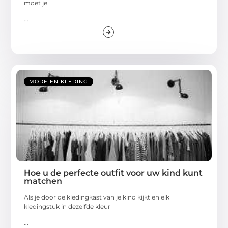
moet je
...
MODE EN KLEDING
Hoe u de perfecte outfit voor uw kind kunt
matchen
Als je door de kledingkast van je kind kijkt en elk
kledingstuk in dezelfde kleur
...