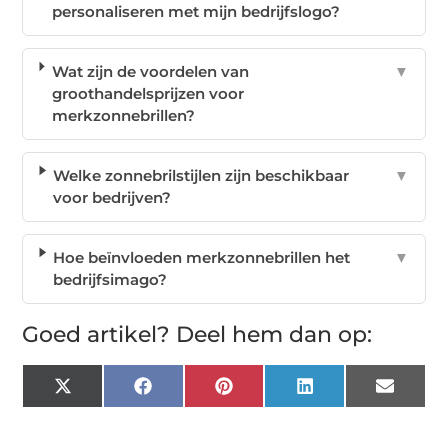
personaliseren met mijn bedrijfslogo?
Wat zijn de voordelen van
▼
groothandelsprijzen voor
merkzonnebrillen?
Welke zonnebrilstijlen zijn beschikbaar
▼
voor bedrijven?
Hoe beïnvloeden merkzonnebrillen het
▼
bedrijfsimago?
Goed artikel? Deel hem dan op:
X
Facebook
Pinterest
LinkedIn
Email
(Twitter)