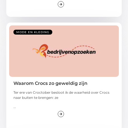
MODE EN KLEDING
Waarom Crocs zo geweldig zijn
Ter ere van Croctober besloot ik de waarheid over Crocs
naar buiten te brengen: ze
...