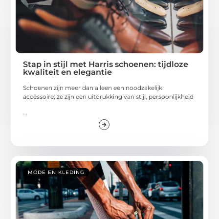
Stap in stijl met Harris schoenen: tijdloze
kwaliteit en elegantie
Schoenen zijn meer dan alleen een noodzakelijk
accessoire; ze zijn een uitdrukking van stijl, persoonlijkheid
...
MODE EN KLEDING