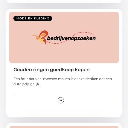
MODE EN KLEDING
Gouden ringen goedkoop kopen
Een fout dat veel mensen maken is dat ze denken dat een
dure prijs gelijk
...