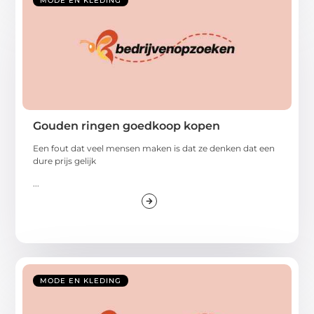
MODE EN KLEDING
Gouden ringen goedkoop kopen
Een fout dat veel mensen maken is dat ze denken dat een
dure prijs gelijk
...
MODE EN KLEDING