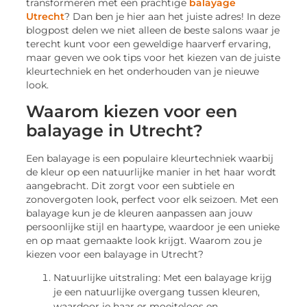
transformeren met een prachtige
balayage
Utrecht
? Dan ben je hier aan het juiste adres! In deze
blogpost delen we niet alleen de beste salons waar je
terecht kunt voor een geweldige haarverf ervaring,
maar geven we ook tips voor het kiezen van de juiste
kleurtechniek en het onderhouden van je nieuwe
look.
Waarom kiezen voor een
balayage in Utrecht?
Een balayage is een populaire kleurtechniek waarbij
de kleur op een natuurlijke manier in het haar wordt
aangebracht. Dit zorgt voor een subtiele en
zonovergoten look, perfect voor elk seizoen. Met een
balayage kun je de kleuren aanpassen aan jouw
persoonlijke stijl en haartype, waardoor je een unieke
en op maat gemaakte look krijgt. Waarom zou je
kiezen voor een balayage in Utrecht?
Natuurlijke uitstraling: Met een balayage krijg
je een natuurlijke overgang tussen kleuren,
waardoor je haar er moeiteloos en