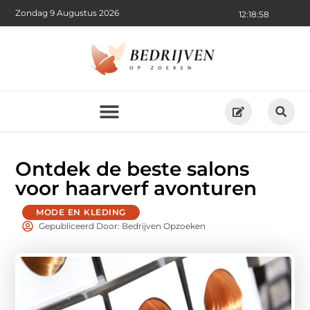
Zondag 9 Augustus 2026
12:18:59
Ontdek de beste salons
voor haarverf avonturen
MODE EN KLEDING
Gepubliceerd Door: Bedrijven Opzoeken