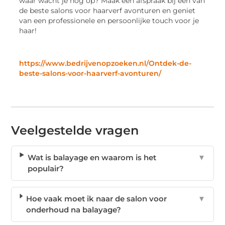
waar wacht je nog op? Maak een afspraak bij een van
de beste salons voor haarverf avonturen en geniet
van een professionele en persoonlijke touch voor je
haar!
https://www.bedrijvenopzoeken.nl/Ontdek-de-
beste-salons-voor-haarverf-avonturen/
Veelgestelde vragen
Wat is balayage en waarom is het
▼
populair?
Hoe vaak moet ik naar de salon voor
▼
onderhoud na balayage?