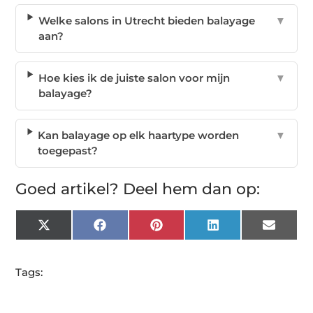
Welke salons in Utrecht bieden balayage
▼
aan?
Hoe kies ik de juiste salon voor mijn
▼
balayage?
Kan balayage op elk haartype worden
▼
toegepast?
Goed artikel? Deel hem dan op:
X
Facebook
Pinterest
LinkedIn
Email
(Twitter)
Tags: