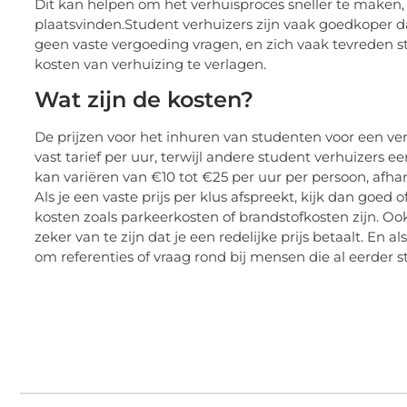
Dit kan helpen om het verhuisproces sneller te maken,
plaatsvinden.Student verhuizers zijn vaak goedkoper d
geen vaste vergoeding vragen, en zich vaak tevreden s
kosten van verhuizing te verlagen.
Wat zijn de kosten?
De prijzen voor het inhuren van studenten voor een ve
vast tarief per uur, terwijl andere student verhuizers ee
kan variëren van €10 tot €25 per uur per persoon, afhan
Als je een vaste prijs per klus afspreekt, kijk dan goed 
kosten zoals parkeerkosten of brandstofkosten zijn. Ook
zeker van te zijn dat je een redelijke prijs betaalt. En a
om referenties of vraag rond bij mensen die al eerder