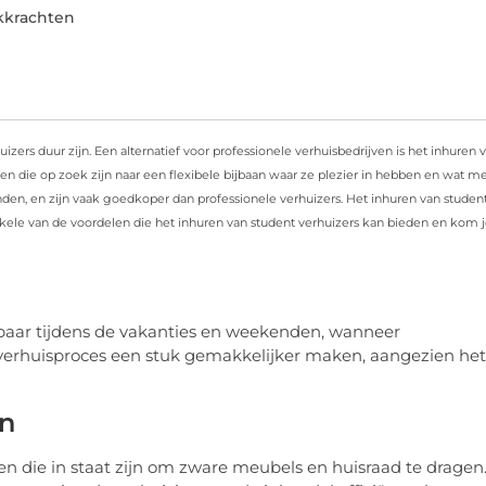
kkrachten
izers duur zijn. Een alternatief voor professionele verhuisbedrijven is het inhuren 
nten die op zoek zijn naar een flexibele bijbaan waar ze plezier in hebben en wat m
den, en zijn vaak goedkoper dan professionele verhuizers. Het inhuren van studen
kele van de voordelen die het inhuren van student verhuizers kan bieden en kom 
ikbaar tijdens de vakanties en weekenden, wanneer
et verhuisproces een stuk gemakkelijker maken, aangezien het
en
en die in staat zijn om zware meubels en huisraad te dragen