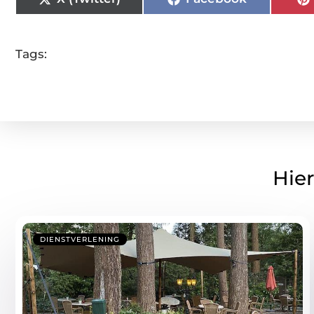
Tags:
Hier
DIENSTVERLENING