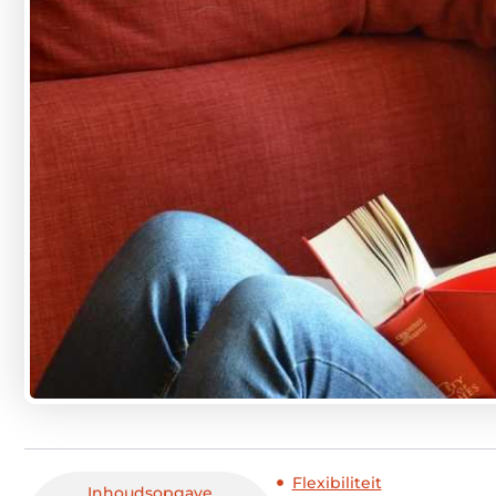
Flexibiliteit
Inhoudsopgave