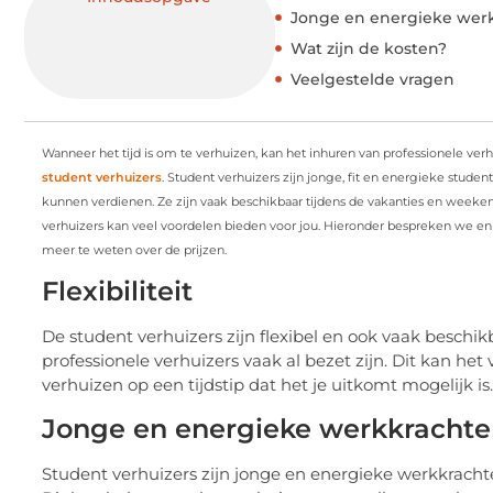
Jonge en energieke wer
Wat zijn de kosten?
Veelgestelde vragen
Wanneer het tijd is om te verhuizen, kan het inhuren van professionele verhu
student verhuizers
. Student verhuizers zijn jonge, fit en energieke stude
kunnen verdienen. Ze zijn vaak beschikbaar tijdens de vakanties en weeken
verhuizers kan veel voordelen bieden voor jou. Hieronder bespreken we en
meer te weten over de prijzen.
Flexibiliteit
De student verhuizers zijn flexibel en ook vaak besch
professionele verhuizers vaak al bezet zijn. Dit kan h
verhuizen op een tijdstip dat het je uitkomt mogelijk is.
Jonge en energieke werkkracht
Student verhuizers zijn jonge en energieke werkkracht