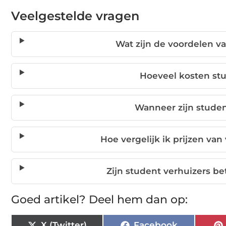
Veelgestelde vragen
Wat zijn de voordelen v
Hoeveel kosten stu
Wanneer zijn studen
Hoe vergelijk ik prijzen van
Zijn student verhuizers b
Goed artikel? Deel hem dan op:
X (Twitter)
Facebook