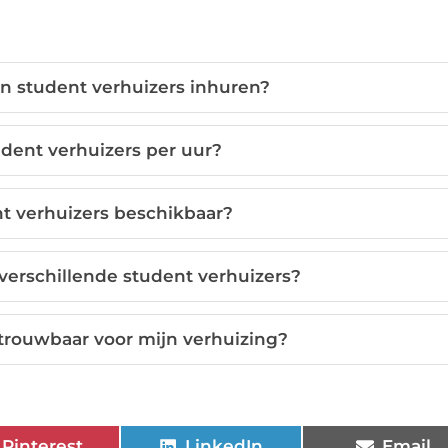
an student verhuizers inhuren?
dent verhuizers per uur?
t verhuizers beschikbaar?
 verschillende student verhuizers?
etrouwbaar voor mijn verhuizing?
Pinterest
LinkedIn
Email