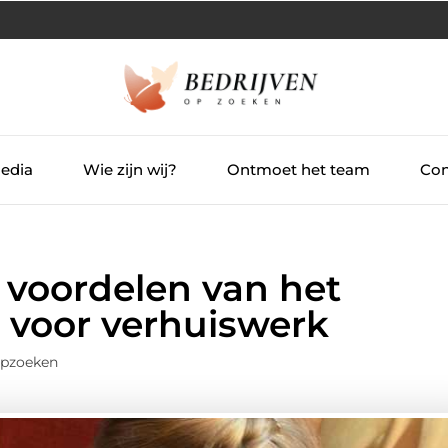
Media
Wie zijn wij?
Ontmoet het team
Con
 voordelen van het
 voor verhuiswerk
Opzoeken