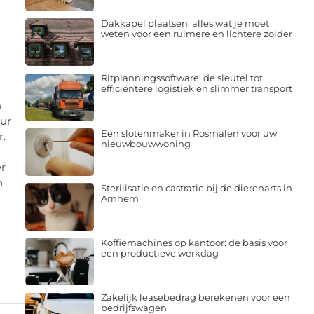
Dakkapel plaatsen: alles wat je moet
weten voor een ruimere en lichtere zolder
Ritplanningssoftware: de sleutel tot
efficiëntere logistiek en slimmer transport
n
uur
Een slotenmaker in Rosmalen voor uw
r.
nieuwbouwwoning
er
n
Sterilisatie en castratie bij de dierenarts in
Arnhem
Koffiemachines op kantoor: de basis voor
een productieve werkdag
Zakelijk leasebedrag berekenen voor een
bedrijfswagen