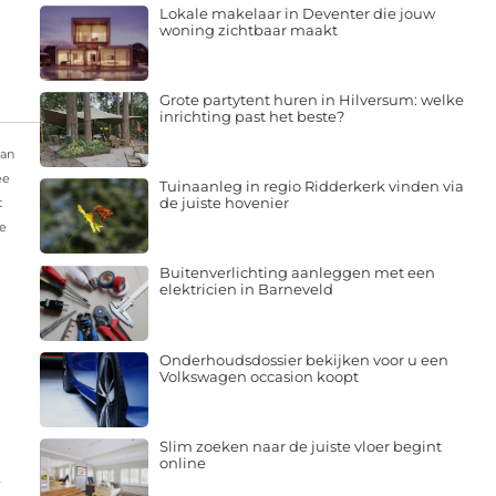
Lokale makelaar in Deventer die jouw
woning zichtbaar maakt
Grote partytent huren in Hilversum: welke
inrichting past het beste?
van
ee
Tuinaanleg in regio Ridderkerk vinden via
de juiste hovenier
t
je
Buitenverlichting aanleggen met een
elektricien in Barneveld
Onderhoudsdossier bekijken voor u een
Volkswagen occasion koopt
Slim zoeken naar de juiste vloer begint
online
.