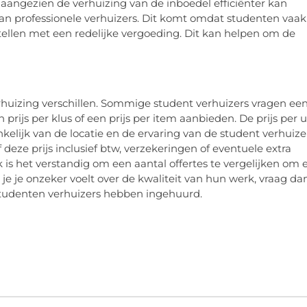
 aangezien de verhuizing van de inboedel efficiënter kan
an professionele verhuizers. Dit komt omdat studenten vaak
tellen met een redelijke vergoeding. Dit kan helpen om de
rhuizing verschillen. Sommige student verhuizers vragen ee
n prijs per klus of een prijs per item aanbieden. De prijs per 
kelijk van de locatie en de ervaring van de student verhuize
of deze prijs inclusief btw, verzekeringen of eventuele extra
 is het verstandig om een aantal offertes te vergelijken om 
ls je je onzeker voelt over de kwaliteit van hun werk, vraag da
 studenten verhuizers hebben ingehuurd.