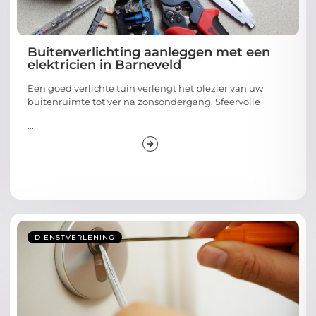
Buitenverlichting aanleggen met een
elektricien in Barneveld
Een goed verlichte tuin verlengt het plezier van uw
buitenruimte tot ver na zonsondergang. Sfeervolle
...
DIENSTVERLENING