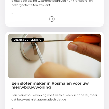
digitale oplossing waarmee bedrijven hun transport- en
bezorgactiviteiten efficiënt
...
DIENSTVERLENING
Een slotenmaker in Rosmalen voor uw
nieuwbouwwoning
Een nieuwbouwwoning voelt vaak als een schone lei, maar
dat betekent niet automatisch dat de
...