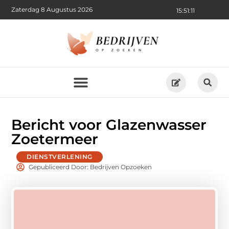
Zaterdag 8 Augustus 2026
15:51:12
Bericht voor Glazenwasser
Zoetermeer
DIENSTVERLENING
Gepubliceerd Door: Bedrijven Opzoeken