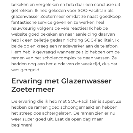
bekeken en vergeleken en heb daar een conclusie uit
getrokken. Ik heb gekozen voor SOC-Facilitair als
glazenwasser Zoetermeer omdat ze naast goedkoop,
fantastische service geven en ze werken heel
nauwkeurig volgens de vele reacties! Ik heb de
website goed bekeken en naar aanleiding daarvan
heb ik een belletje gedaan richting SOC-Facilitair. Ik
belde op en kreeg een medewerker aan de telefoon.
Hem heb ik gevraagd wanneer ze tijd hebben om de
ramen van het scholencomplex te gaan wassen. Ze
hadden nog aan het einde van de week tijd, dus dat
was geregeld.
Ervaring met Glazenwasser
Zoetermeer
De ervaring die ik heb met SOC-Facilitair is super. Ze
hebben de ramen goed schoongemaakt en hebben
het streeploos achtergelaten. De ramen zien er nu
weer super goed uit. Laat de open dag maar
beginnen!