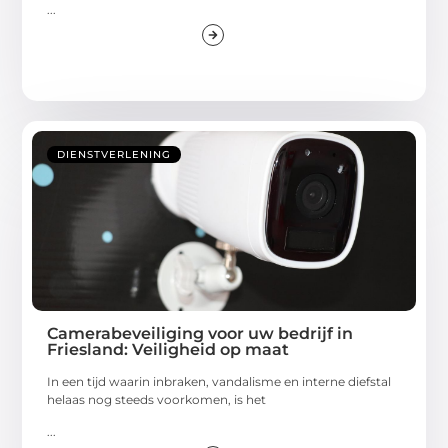
...
DIENSTVERLENING
Camerabeveiliging voor uw bedrijf in
Friesland: Veiligheid op maat
In een tijd waarin inbraken, vandalisme en interne diefstal
helaas nog steeds voorkomen, is het
...