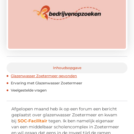
Inhoudsopgave
Glazenwasser Zoetermeer gevonden
Ervaring met Glazenwasser Zoetermeer
Veelgestelde vragen
Afgelopen maand heb ik op een forum een bericht
geplaatst over glazenwasser Zoetermeer en kwam
bij
SOC-Facilitair
tegen. Ik ben namelijk eigenaar
van een middelbaar scholencomplex in Zoetermeer
en wil graag dat eens in de zoveel tijd de ramen