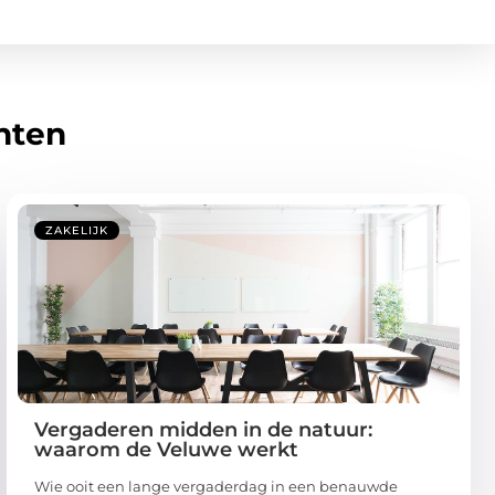
hten
ZAKELIJK
Vergaderen midden in de natuur:
waarom de Veluwe werkt
Wie ooit een lange vergaderdag in een benauwde