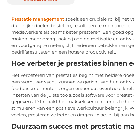
Prestatie management
speelt een cruciale rol bij het
duidelijke doelen te stellen, resultaten te monitoren en
medewerkers als teams beter presteren. Een goed opgeze
maken, maar draagt ook bij aan de motivatie en ontw
en voortgang te meten, blijft iedereen betrokken en geri
bedrijfsresultaten en een hogere productiviteit.
Hoe verbeter je prestaties binnen e
Het verbeteren van prestaties begint met heldere doe
hen wordt verwacht, kunnen ze gericht aan hun ontwi
feedbackmomenten zorgen ervoor dat eventuele knelp
inzetten van de juiste tools, zoals software voor prest
gegevens. Dit maakt het makkelijker om trends te herk
stimuleren van een positieve werkcultuur belangrijk
voelen, presteren ze beter en dragen ze actief bij aan h
Duurzaam succes met prestatie 