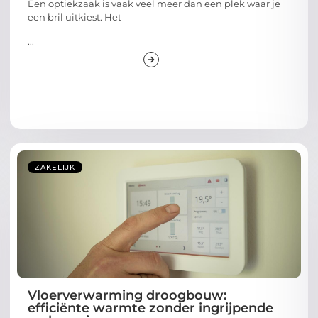
Een optiekzaak is vaak veel meer dan een plek waar je
een bril uitkiest. Het
...
ZAKELIJK
Vloerverwarming droogbouw:
efficiënte warmte zonder ingrijpende