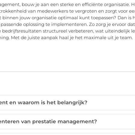
ement, bouw je aan een sterke en efficiënte organisatie. H
rokkenheid van medewerkers te vergroten en zorgt voor ee
dit binnen jouw organisatie optimaal kunt toepassen? Dan is 
n passende oplossing te implementeren. Zo zorg je ervoor dat
edrijfsresultaten structureel verbeteren, wat uiteindelijk le
g. Met de juiste aanpak haal je het maximale uit je team.
nt en waarom is het belangrijk?
enteren van prestatie management?