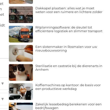
et
Dakkapel plaatsen: alles wat je moet
n
weten voor een ruimere en lichtere zolder
het
idt
Ritplanningssoftware: de sleutel tot
efficiëntere logistiek en slimmer transport
Een slotenmaker in Rosmalen voor uw
nieuwbouwwoning
Sterilisatie en castratie bij de dierenarts in
Arnhem
▼
Koffiemachines op kantoor: de basis voor
een productieve werkdag
▼
Zakelijk leasebedrag berekenen voor een
bedrijfswagen