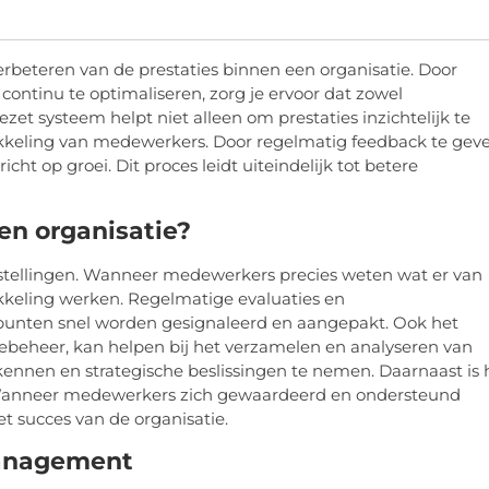
 verbeteren van de prestaties binnen een organisatie. Door
 continu te optimaliseren, zorg je ervoor dat zowel
t systeem helpt niet alleen om prestaties inzichtelijk te
ikkeling van medewerkers. Door regelmatig feedback te gev
cht op groei. Dit proces leidt uiteindelijk tot betere
en organisatie?
lstellingen. Wanneer medewerkers precies weten wat er van
kkeling werken. Regelmatige evaluaties en
unten snel worden gesignaleerd en aangepakt. Ook het
atiebeheer, kan helpen bij het verzamelen en analyseren van
ennen en strategische beslissingen te nemen. Daarnaast is 
. Wanneer medewerkers zich gewaardeerd en ondersteund
et succes van de organisatie.
management