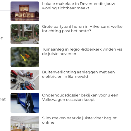
Lokale makelaar in Deventer die jouw
woning zichtbaar maakt
Grote partytent huren in Hilversum: welke
inrichting past het beste?
en
Tuinaanleg in regio Ridderkerk vinden via
de juiste hovenier
Buitenverlichting aanleggen met een
elektricien in Barneveld
Onderhoudsdossier bekijken voor u een
het
Volkswagen occasion koopt
Slim zoeken naar de juiste vloer begint
online