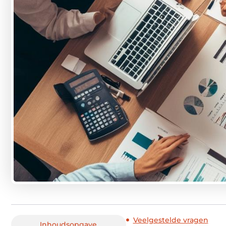
Veelgestelde vragen
Inhoudsopgave