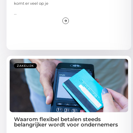
komt er veel op je
...
ZAKELIJK
Waarom flexibel betalen steeds
belangrijker wordt voor ondernemers