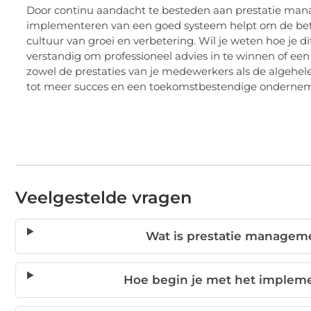
Door continu aandacht te besteden aan prestatie manag
implementeren van een goed systeem helpt om de bet
cultuur van groei en verbetering. Wil je weten hoe je 
verstandig om professioneel advies in te winnen of ee
zowel de prestaties van je medewerkers als de algehele b
tot meer succes en een toekomstbestendige ondernemin
Veelgestelde vragen
Wat is prestatie manageme
Hoe begin je met het implem