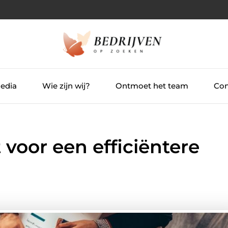
Media
Wie zijn wij?
Ontmoet het team
Con
voor een efficiëntere