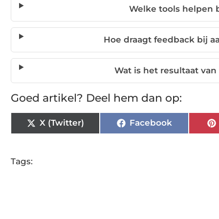
Welke tools helpen 
Hoe draagt feedback bij 
Wat is het resultaat v
Goed artikel? Deel hem dan op:
X (Twitter)
Facebook
Tags: