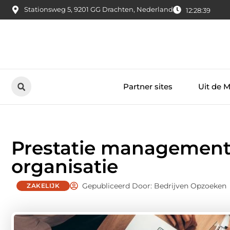
Stationsweg 5, 9201 GG Drachten, Nederland
12:28:41
Partner sites
Uit de 
Prestatie management 
organisatie
Gepubliceerd Door: Bedrijven Opzoeken
ZAKELIJK