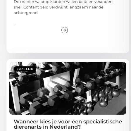
De manier waarop klanten willen betalen verandert
snel. Contant geld verdwijnt langzaam naar de
achtergrond
...
ZAKELIJK
Wanneer kies je voor een specialistische
dierenarts in Nederland?