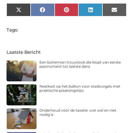
X
Facebook
Pinterest
LinkedIn
Email
(Twitter)
Tags:
Laatste Bericht
Een bohemian trouwlook die klopt van eerste
pasmoment tot laatste dans
Nestkast op het balkon voor stadsvogels met
praktische plaatsingstips
Onderhoud vóór de taxatie: wat wel en niet
nodig is