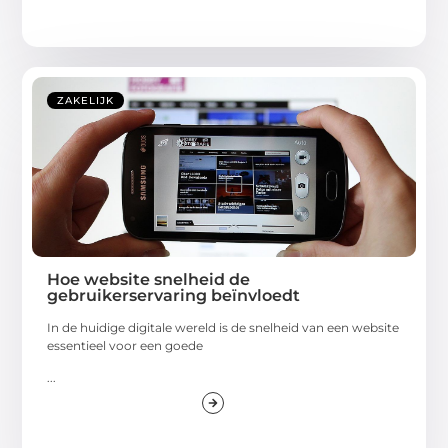
ZAKELIJK
Hoe website snelheid de
gebruikerservaring beïnvloedt
In de huidige digitale wereld is de snelheid van een website
essentieel voor een goede
...