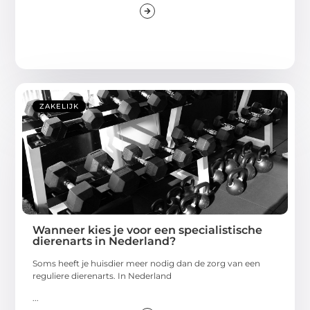
ZAKELIJK
Wanneer kies je voor een specialistische
dierenarts in Nederland?
Soms heeft je huisdier meer nodig dan de zorg van een
reguliere dierenarts. In Nederland
...