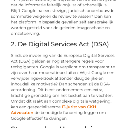
dat de informatie feitelijk onjuist of schadelijk is.
Blijft Google na een stevige, juridisch onderbouwde
sommatie weigeren de review te wissen? Dan kan
het platform in bepaalde gevallen zélf aansprakelijk
worden gesteld voor de geleden imagoschade en
omzetderving.
2. De Digital Services Act (DSA)
Sinds de invoering van de Europese Digital Services
Act (DSA) gelden er nog strengere regels voor
techgiganten. Google is verplicht om transparant te
zijn over haar moderatiebesluiten. Wijst Google een
verwijderingsverzoek af zonder deugdelijke en
inhoudelijke motivatie? Dan schenden zij de DSA-
verordening. Dit biedt ondernemers een extra,
krachtige grondslag om het besluit aan te vechten.
Omdat dit raakt aan complexe digitale wetgeving,
kan een gespecialiseerde
IT-jurist van CKH
Advocaten
de benodigde fundering leggen om
Google effectief te dwingen.