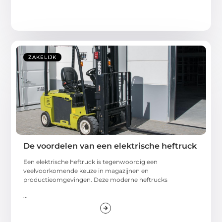
ZAKELIJK
De voordelen van een elektrische heftruck
Een elektrische heftruck is tegenwoordig een
veelvoorkomende keuze in magazijnen en
productieomgevingen. Deze moderne heftrucks
...