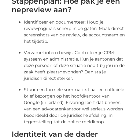
Stappenplan: Hoe pak je een
nepreview aan?
Identificeer en documenteer: Houd je
reviewpagina’s scherp in de gaten. Maak direct
screenshots van de review, de accountnaam en
het tijdstip.
Verzamel intern bewijs: Controleer je CRM-
systeem en administratie. Kun je aantonen dat
deze persoon of deze situatie nooit bij jou in de
zaak heeft plaatsgevonden? Dan sta je
juridisch direct sterker.
Stuur een formele sommatie: Laat een officiële
brief bezorgen op het hoofdkantoor van
Google (in Ierland). Ervaring leert dat brieven
van een advocatenkantoor wél serieus worden
beoordeeld door de juridische afdeling, in
tegenstelling tot de online meldknop.
Identiteit van de dader