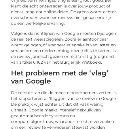
Vrijheid van meningsuiting is een groot goed. Een
klant die écht ontevreden is over jouw product of
dienst, mag dat online delen. De grens wordt echter
overschreden wanneer reviews niet gebaseerd zijn
op een werkelijke ervaring.
Volgens de richtlijnen van Google moeten bijdragen
de realiteit weerspiegelen. Zodra er aantoonbaar
wordt gelogen, of wanneer er sprake is van laster en
smaad om een onderneming opzettelijk te tarten, is
de review juridisch gezien onrechtmatig (op grond
van artikel 6:162 van het Burgerlijk Wetboek).
Het probleem met de ‘vlag’
van Google
De eerste stap die de meeste ondernemers zetten, is
het rapporteren of ‘flaggen’ van de review in Google.
De praktijk wijst echter uit dat dit vaak weinig
uithaalt. Google maakt intensief gebruik van
geautomatiseerde systemen en
computeralgoritmes, waardoor terechte verzoeken
om een review te verwijderen steevast worden