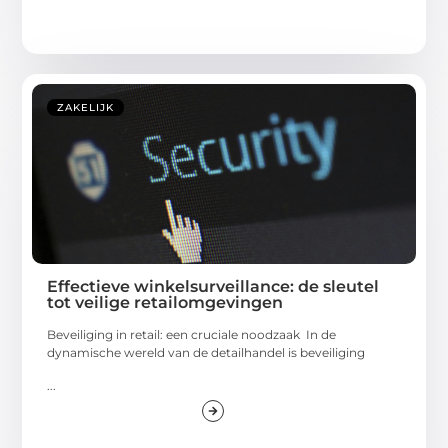
ZAKELIJK
Effectieve winkelsurveillance: de sleutel
tot veilige retailomgevingen
Beveiliging in retail: een cruciale noodzaak In de
dynamische wereld van de detailhandel is beveiliging
...