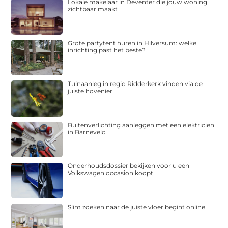
Lokale makelaar in Deventer die jouw woning
zichtbaar maakt
Grote partytent huren in Hilversum: welke
inrichting past het beste?
Tuinaanleg in regio Ridderkerk vinden via de
juiste hovenier
Buitenverlichting aanleggen met een elektricien
in Barneveld
Onderhoudsdossier bekijken voor u een
Volkswagen occasion koopt
Slim zoeken naar de juiste vloer begint online