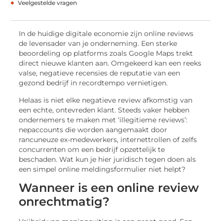
Veelgestelde vragen
In de huidige digitale economie zijn online reviews
de levensader van je onderneming. Een sterke
beoordeling op platforms zoals Google Maps trekt
direct nieuwe klanten aan. Omgekeerd kan een reeks
valse, negatieve recensies de reputatie van een
gezond bedrijf in recordtempo vernietigen.
Helaas is niet elke negatieve review afkomstig van
een echte, ontevreden klant. Steeds vaker hebben
ondernemers te maken met ‘illegitieme reviews’:
nepaccounts die worden aangemaakt door
rancuneuze ex-medewerkers, internettrollen of zelfs
concurrenten om een bedrijf opzettelijk te
beschaden. Wat kun je hier juridisch tegen doen als
een simpel online meldingsformulier niet helpt?
Wanneer is een online review
onrechtmatig?