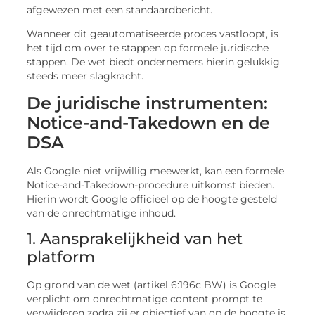
afgewezen met een standaardbericht.
Wanneer dit geautomatiseerde proces vastloopt, is
het tijd om over te stappen op formele juridische
stappen. De wet biedt ondernemers hierin gelukkig
steeds meer slagkracht.
De juridische instrumenten:
Notice-and-Takedown en de
DSA
Als Google niet vrijwillig meewerkt, kan een formele
Notice-and-Takedown-procedure uitkomst bieden.
Hierin wordt Google officieel op de hoogte gesteld
van de onrechtmatige inhoud.
1. Aansprakelijkheid van het
platform
Op grond van de wet (artikel 6:196c BW) is Google
verplicht om onrechtmatige content prompt te
verwijderen zodra zij er objectief van op de hoogte is