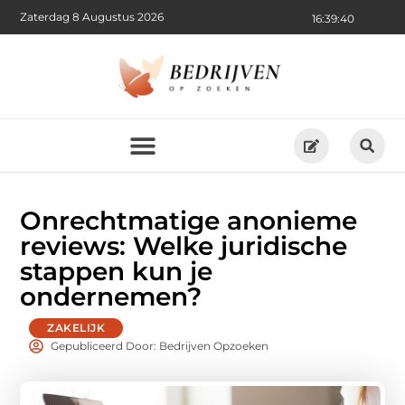
Zaterdag 8 Augustus 2026
16:39:41
Onrechtmatige anonieme
reviews: Welke juridische
stappen kun je
ondernemen?
ZAKELIJK
Gepubliceerd Door: Bedrijven Opzoeken