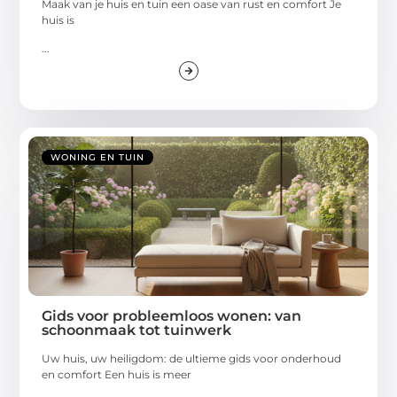
Maak van je huis en tuin een oase van rust en comfort Je
huis is
...
WONING EN TUIN
Gids voor probleemloos wonen: van
schoonmaak tot tuinwerk
Uw huis, uw heiligdom: de ultieme gids voor onderhoud
en comfort Een huis is meer