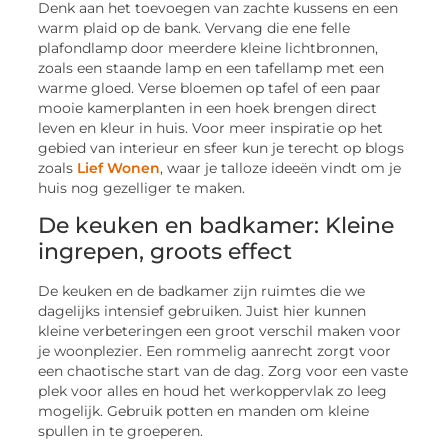
Denk aan het toevoegen van zachte kussens en een
warm plaid op de bank. Vervang die ene felle
plafondlamp door meerdere kleine lichtbronnen,
zoals een staande lamp en een tafellamp met een
warme gloed. Verse bloemen op tafel of een paar
mooie kamerplanten in een hoek brengen direct
leven en kleur in huis. Voor meer inspiratie op het
gebied van interieur en sfeer kun je terecht op blogs
zoals
Lief Wonen
, waar je talloze ideeën vindt om je
huis nog gezelliger te maken.
De keuken en badkamer: Kleine
ingrepen, groots effect
De keuken en de badkamer zijn ruimtes die we
dagelijks intensief gebruiken. Juist hier kunnen
kleine verbeteringen een groot verschil maken voor
je woonplezier. Een rommelig aanrecht zorgt voor
een chaotische start van de dag. Zorg voor een vaste
plek voor alles en houd het werkoppervlak zo leeg
mogelijk. Gebruik potten en manden om kleine
spullen in te groeperen.