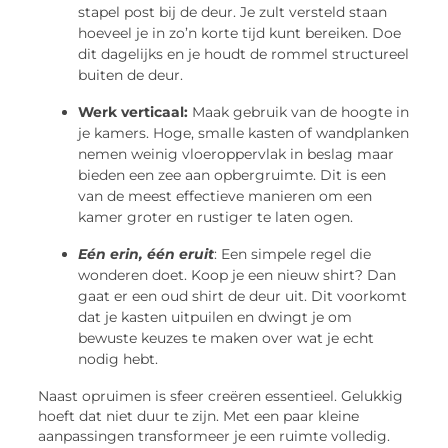
stapel post bij de deur. Je zult versteld staan
hoeveel je in zo’n korte tijd kunt bereiken. Doe
dit dagelijks en je houdt de rommel structureel
buiten de deur.
Werk verticaal:
Maak gebruik van de hoogte in
je kamers. Hoge, smalle kasten of wandplanken
nemen weinig vloeroppervlak in beslag maar
bieden een zee aan opbergruimte. Dit is een
van de meest effectieve manieren om een
kamer groter en rustiger te laten ogen.
Eén erin, één eruit
: Een simpele regel die
wonderen doet. Koop je een nieuw shirt? Dan
gaat er een oud shirt de deur uit. Dit voorkomt
dat je kasten uitpuilen en dwingt je om
bewuste keuzes te maken over wat je echt
nodig hebt.
Naast opruimen is sfeer creëren essentieel. Gelukkig
hoeft dat niet duur te zijn. Met een paar kleine
aanpassingen transformeer je een ruimte volledig.