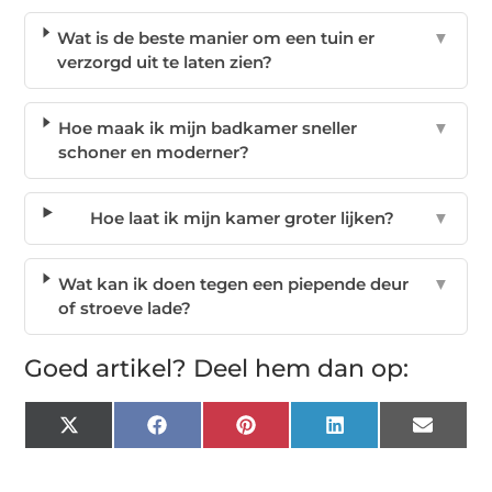
Wat is de beste manier om een tuin er
▼
verzorgd uit te laten zien?
Hoe maak ik mijn badkamer sneller
▼
schoner en moderner?
Hoe laat ik mijn kamer groter lijken?
▼
Wat kan ik doen tegen een piepende deur
▼
of stroeve lade?
Goed artikel? Deel hem dan op:
X
Facebook
Pinterest
LinkedIn
Email
(Twitter)