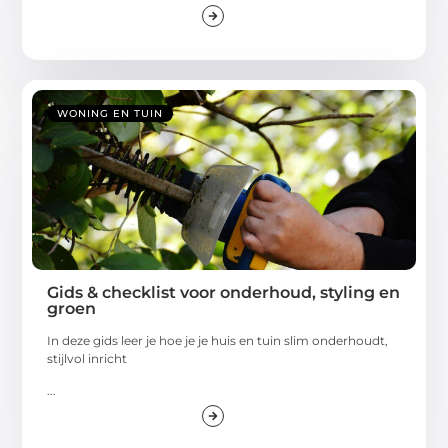
WONING EN TUIN
Gids & checklist voor onderhoud, styling en
groen
In deze gids leer je hoe je je huis en tuin slim onderhoudt,
stijlvol inricht
...