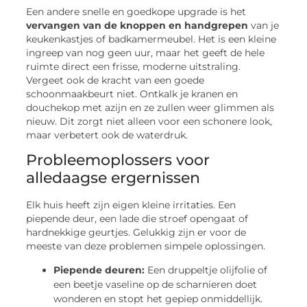
Een andere snelle en goedkope upgrade is het
vervangen van de knoppen en handgrepen
van je
keukenkastjes of badkamermeubel. Het is een kleine
ingreep van nog geen uur, maar het geeft de hele
ruimte direct een frisse, moderne uitstraling.
Vergeet ook de kracht van een goede
schoonmaakbeurt niet. Ontkalk je kranen en
douchekop met azijn en ze zullen weer glimmen als
nieuw. Dit zorgt niet alleen voor een schonere look,
maar verbetert ook de waterdruk.
Probleemoplossers voor
alledaagse ergernissen
Elk huis heeft zijn eigen kleine irritaties. Een
piepende deur, een lade die stroef opengaat of
hardnekkige geurtjes. Gelukkig zijn er voor de
meeste van deze problemen simpele oplossingen.
Piepende deuren:
Een druppeltje olijfolie of
een beetje vaseline op de scharnieren doet
wonderen en stopt het gepiep onmiddellijk.