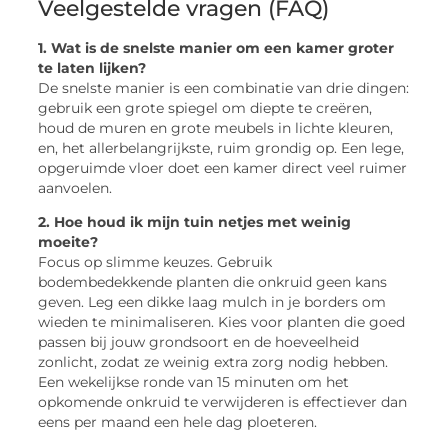
Veelgestelde vragen (FAQ)
1. Wat is de snelste manier om een kamer groter
te laten lijken?
De snelste manier is een combinatie van drie dingen:
gebruik een grote spiegel om diepte te creëren,
houd de muren en grote meubels in lichte kleuren,
en, het allerbelangrijkste, ruim grondig op. Een lege,
opgeruimde vloer doet een kamer direct veel ruimer
aanvoelen.
2. Hoe houd ik mijn tuin netjes met weinig
moeite?
Focus op slimme keuzes. Gebruik
bodembedekkende planten die onkruid geen kans
geven. Leg een dikke laag mulch in je borders om
wieden te minimaliseren. Kies voor planten die goed
passen bij jouw grondsoort en de hoeveelheid
zonlicht, zodat ze weinig extra zorg nodig hebben.
Een wekelijkse ronde van 15 minuten om het
opkomende onkruid te verwijderen is effectiever dan
eens per maand een hele dag ploeteren.