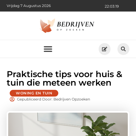
Vrijdag 7 Augustus 2026
22:03:21
Praktische tips voor huis &
tuin die meteen werken
WONING EN TUIN
Gepubliceerd Door: Bedrijven Opzoeken