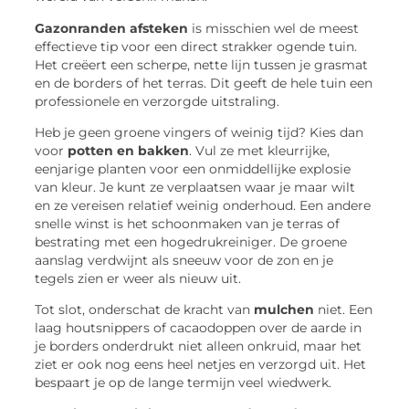
Gazonranden afsteken
is misschien wel de meest
effectieve tip voor een direct strakker ogende tuin.
Het creëert een scherpe, nette lijn tussen je grasmat
en de borders of het terras. Dit geeft de hele tuin een
professionele en verzorgde uitstraling.
Heb je geen groene vingers of weinig tijd? Kies dan
voor
potten en bakken
. Vul ze met kleurrijke,
eenjarige planten voor een onmiddellijke explosie
van kleur. Je kunt ze verplaatsen waar je maar wilt
en ze vereisen relatief weinig onderhoud. Een andere
snelle winst is het schoonmaken van je terras of
bestrating met een hogedrukreiniger. De groene
aanslag verdwijnt als sneeuw voor de zon en je
tegels zien er weer als nieuw uit.
Tot slot, onderschat de kracht van
mulchen
niet. Een
laag houtsnippers of cacaodoppen over de aarde in
je borders onderdrukt niet alleen onkruid, maar het
ziet er ook nog eens heel netjes en verzorgd uit. Het
bespaart je op de lange termijn veel wiedwerk.