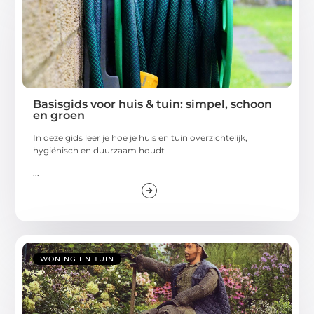
Basisgids voor huis & tuin: simpel, schoon
en groen
In deze gids leer je hoe je huis en tuin overzichtelijk,
hygiënisch en duurzaam houdt
...
WONING EN TUIN