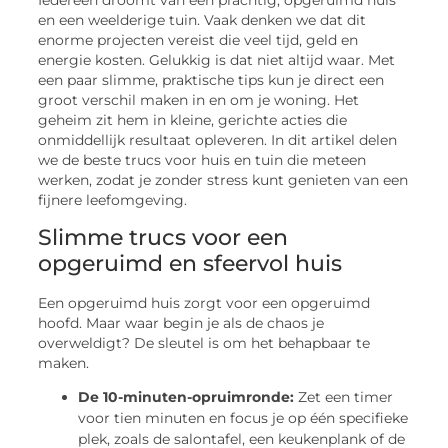
Iedereen droomt van een prachtig, opgeruimd huis
en een weelderige tuin. Vaak denken we dat dit
enorme projecten vereist die veel tijd, geld en
energie kosten. Gelukkig is dat niet altijd waar. Met
een paar slimme, praktische tips kun je direct een
groot verschil maken in en om je woning. Het
geheim zit hem in kleine, gerichte acties die
onmiddellijk resultaat opleveren. In dit artikel delen
we de beste trucs voor huis en tuin die meteen
werken, zodat je zonder stress kunt genieten van een
fijnere leefomgeving.
Slimme trucs voor een
opgeruimd en sfeervol huis
Een opgeruimd huis zorgt voor een opgeruimd
hoofd. Maar waar begin je als de chaos je
overweldigt? De sleutel is om het behapbaar te
maken.
De 10-minuten-opruimronde:
Zet een timer
voor tien minuten en focus je op één specifieke
plek, zoals de salontafel, een keukenplank of de