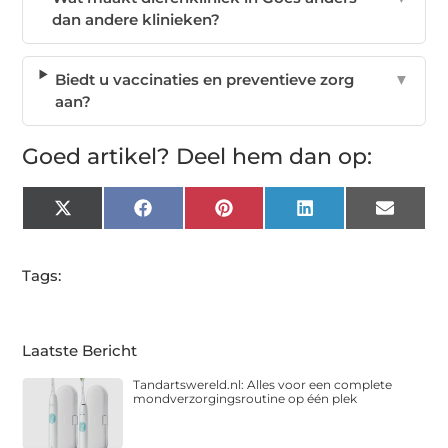
dan andere klinieken?
Biedt u vaccinaties en preventieve zorg
▼
aan?
Goed artikel? Deel hem dan op:
X
Facebook
Pinterest
LinkedIn
Email
(Twitter)
Tags:
Laatste Bericht
Tandartswereld.nl: Alles voor een complete
mondverzorgingsroutine op één plek