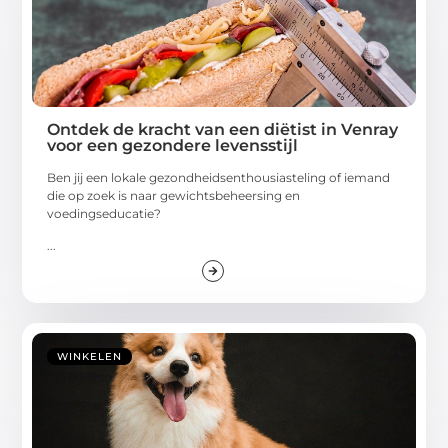
Ontdek de kracht van een diëtist in Venray
voor een gezondere levensstijl
Ben jij een lokale gezondheidsenthousiasteling of iemand
die op zoek is naar gewichtsbeheersing en
voedingseducatie?
...
WINKELEN