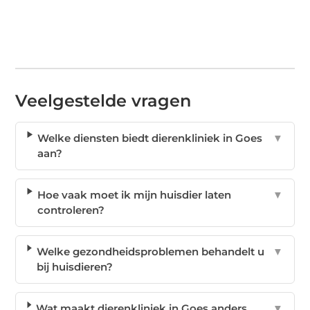
Veelgestelde vragen
Welke diensten biedt dierenkliniek in Goes
▼
aan?
Hoe vaak moet ik mijn huisdier laten
▼
controleren?
Welke gezondheidsproblemen behandelt u
▼
bij huisdieren?
Wat maakt dierenkliniek in Goes anders
▼