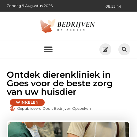
Zondag 9 Augustus 2026
08:53:46
Ontdek dierenkliniek in
Goes voor de beste zorg
van uw huisdier
WINKELEN
Gepubliceerd Door: Bedrijven Opzoeken