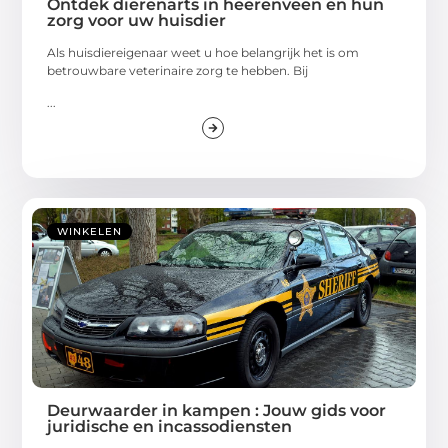
Ontdek dierenarts in heerenveen en hun
zorg voor uw huisdier
Als huisdiereigenaar weet u hoe belangrijk het is om
betrouwbare veterinaire zorg te hebben. Bij
...
WINKELEN
Deurwaarder in kampen : Jouw gids voor
juridische en incassodiensten