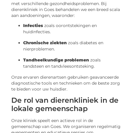
met verschillende gezondheidsproblemen. Bij
dierenkliniek in Goes behandelen we een breed scala
aan aandoeningen, waaronder:
Infecties
zoals oorontstekingen en
huidinfecties.
Chronische ziekten
zoals diabetes en
nierproblemen.
Tandheelkundige problemen
zoals
tandsteen en tandvleesontsteking.
Onze ervaren dierenartsen gebruiken geavanceerde
diagnostische tools en technieken om de beste zorg
te bieden voor uw huisdier.
De rol van dierenkliniek in de
lokale gemeenschap
Onze kliniek speelt een actieve rol in de
gemeenschap van Goes. We organiseren regelmatig
evenementen en educatieve sessies om