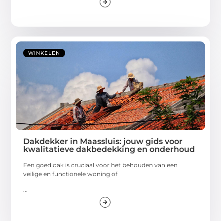
WINKELEN
Dakdekker in Maassluis: jouw gids voor
kwalitatieve dakbedekking en onderhoud
Een goed dak is cruciaal voor het behouden van een
veilige en functionele woning of
...