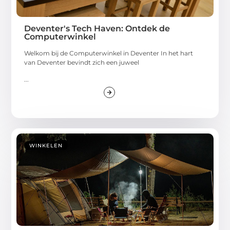
Deventer's Tech Haven: Ontdek de
Computerwinkel
Welkom bij de Computerwinkel in Deventer In het hart
van Deventer bevindt zich een juweel
...
WINKELEN