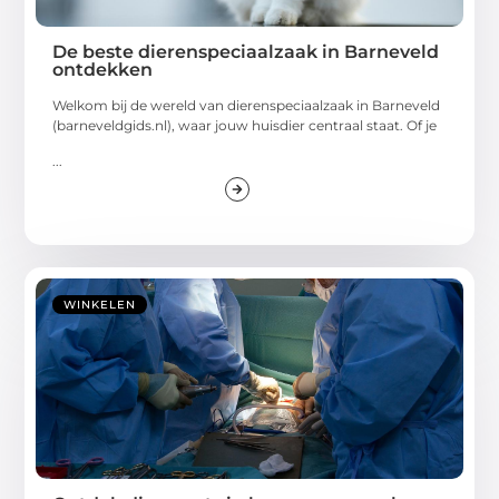
De beste dierenspeciaalzaak in Barneveld
ontdekken
Welkom bij de wereld van dierenspeciaalzaak in Barneveld
(barneveldgids.nl), waar jouw huisdier centraal staat. Of je
...
WINKELEN