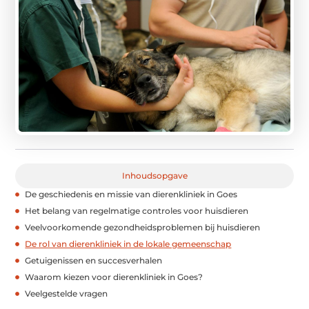
Inhoudsopgave
De geschiedenis en missie van dierenkliniek in Goes
Het belang van regelmatige controles voor huisdieren
Veelvoorkomende gezondheidsproblemen bij huisdieren
De rol van dierenkliniek in de lokale gemeenschap
Getuigenissen en succesverhalen
Waarom kiezen voor dierenkliniek in Goes?
Veelgestelde vragen