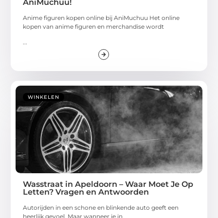
AniMuchuu!
Anime figuren kopen online bij AniMuchuu Het online
kopen van anime figuren en merchandise wordt
...
WINKELEN
Wasstraat in Apeldoorn – Waar Moet Je Op
Letten? Vragen en Antwoorden
Autorijden in een schone en blinkende auto geeft een
heerlijk gevoel. Maar wanneer je in