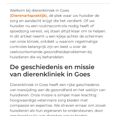
Welkom bij dierenkliniek in Goes
(
Dierenartspraktijk
), dé plek waar uw huisdier de
zorg en aandacht krijgt die het verdient. Of uw
huisdier nu een routinecontrole nodig heeft of
spoedzorg vereist, wij staan altijd klaar om te helpen.
In dit artikel neemt u een kijkje achter de schermen
van onze kliniek, ontdekt u waarom regelmatige
controles belangrijk zijn en leest u over de
veelvoorkomende gezondheidsproblemen bij
huisdieren die wij behandelen.
De geschiedenis en missie
van dierenkliniek in Goes
Dierenkliniek in Goes heeft een rijke geschiedenis
van toewijding aan de gezondheid en het welzijn van
huisdieren. Onze missie is simpel maar krachtig:
hoogwaardige veterinaire zorg bieden met
compassie en expertise. We streven ernaar om zowel
huisdieren als hun eigenaren te ondersteunen, door
een breed scala aan diensten aan te bieden,