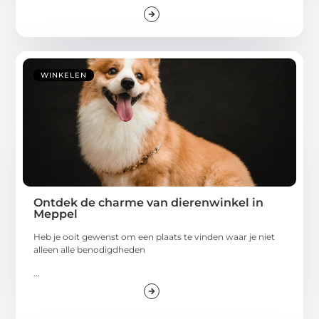
WINKELEN
Ontdek de charme van dierenwinkel in
Meppel
Heb je ooit gewenst om een plaats te vinden waar je niet
alleen alle benodigdheden
...