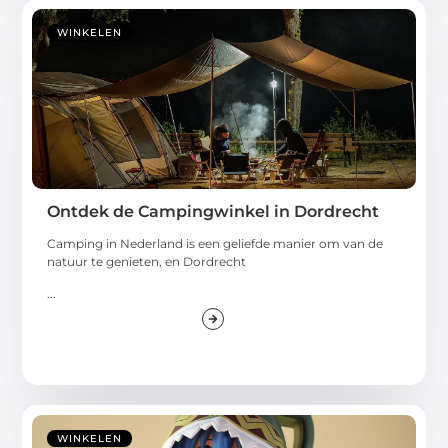
WINKELEN
Ontdek de Campingwinkel in Dordrecht
Camping in Nederland is een geliefde manier om van de
natuur te genieten, en Dordrecht
...
WINKELEN