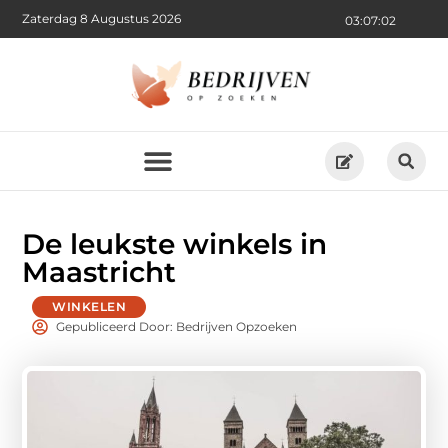
Zaterdag 8 Augustus 2026
03:07:04
De leukste winkels in
Maastricht
WINKELEN
Gepubliceerd Door: Bedrijven Opzoeken