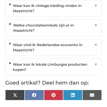
Waar kan ik vintage kleding vinden in
▼
Maastricht?
Welke chocolatewinkels zijn er in
▼
Maastricht?
Waar vind ik Nederlandse souvenirs in
▼
Maastricht?
Waar kan ik lokale Limburgse producten
▼
kopen?
Goed artikel? Deel hem dan op:
X
Facebook
Pinterest
LinkedIn
Email
(Twitter)