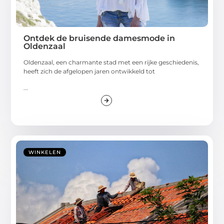
Ontdek de bruisende damesmode in
Oldenzaal
Oldenzaal, een charmante stad met een rijke geschiedenis,
heeft zich de afgelopen jaren ontwikkeld tot
...
WINKELEN