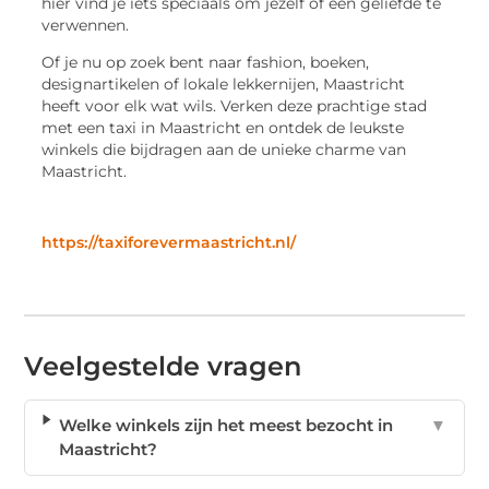
hier vind je iets speciaals om jezelf of een geliefde te
verwennen.
Of je nu op zoek bent naar fashion, boeken,
designartikelen of lokale lekkernijen, Maastricht
heeft voor elk wat wils. Verken deze prachtige stad
met een taxi in Maastricht en ontdek de leukste
winkels die bijdragen aan de unieke charme van
Maastricht.
https://taxiforevermaastricht.nl/
Veelgestelde vragen
Welke winkels zijn het meest bezocht in
▼
Maastricht?