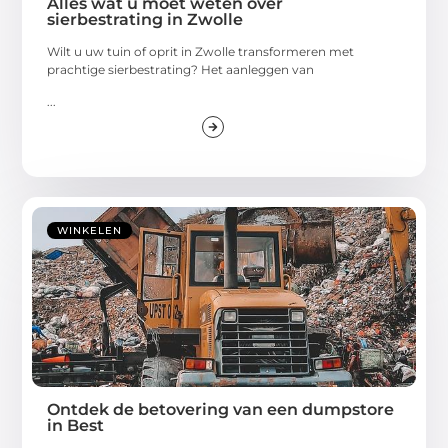
Alles wat u moet weten over
sierbestrating in Zwolle
Wilt u uw tuin of oprit in Zwolle transformeren met
prachtige sierbestrating? Het aanleggen van
...
WINKELEN
Ontdek de betovering van een dumpstore
in Best