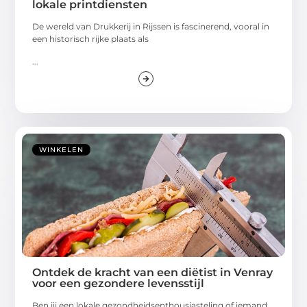
lokale printdiensten
De wereld van Drukkerij in Rijssen is fascinerend, vooral in
een historisch rijke plaats als
...
WINKELEN
Ontdek de kracht van een diëtist in Venray
voor een gezondere levensstijl
Ben jij een lokale gezondheidsenthousiasteling of iemand