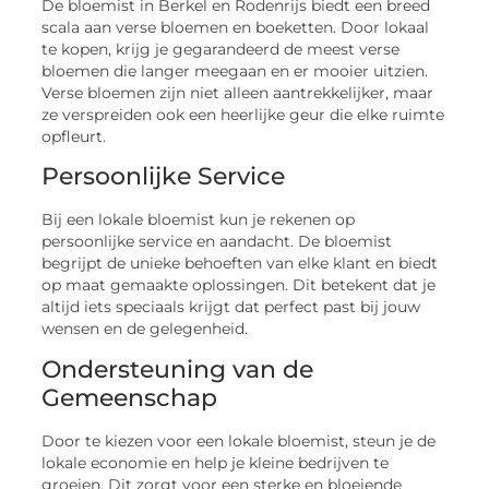
De bloemist in Berkel en Rodenrijs biedt een breed
scala aan verse bloemen en boeketten. Door lokaal
te kopen, krijg je gegarandeerd de meest verse
bloemen die langer meegaan en er mooier uitzien.
Verse bloemen zijn niet alleen aantrekkelijker, maar
ze verspreiden ook een heerlijke geur die elke ruimte
opfleurt.
Persoonlijke Service
Bij een lokale bloemist kun je rekenen op
persoonlijke service en aandacht. De bloemist
begrijpt de unieke behoeften van elke klant en biedt
op maat gemaakte oplossingen. Dit betekent dat je
altijd iets speciaals krijgt dat perfect past bij jouw
wensen en de gelegenheid.
Ondersteuning van de
Gemeenschap
Door te kiezen voor een lokale bloemist, steun je de
lokale economie en help je kleine bedrijven te
groeien. Dit zorgt voor een sterke en bloeiende