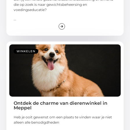
die op zoek is naar gewichtsbeheersing en
voedingseducatie?
...
WINKELEN
Ontdek de charme van dierenwinkel in
Meppel
Heb je ooit gewenst om een plaats te vinden waar je niet
alleen alle benodigdheden