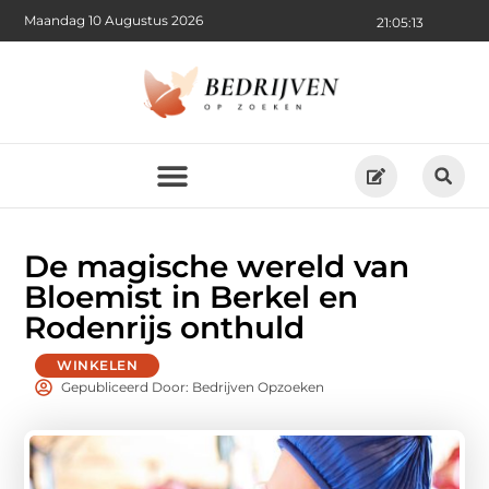
Maandag 10 Augustus 2026
21:05:14
De magische wereld van
Bloemist in Berkel en
Rodenrijs onthuld
WINKELEN
Gepubliceerd Door: Bedrijven Opzoeken