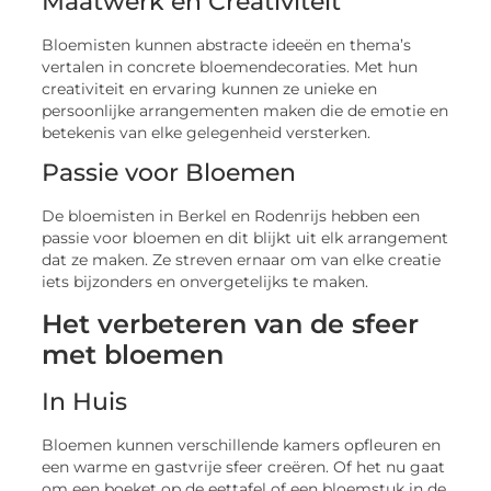
Maatwerk en Creativiteit
Bloemisten kunnen abstracte ideeën en thema’s
vertalen in concrete bloemendecoraties. Met hun
creativiteit en ervaring kunnen ze unieke en
persoonlijke arrangementen maken die de emotie en
betekenis van elke gelegenheid versterken.
Passie voor Bloemen
De bloemisten in Berkel en Rodenrijs hebben een
passie voor bloemen en dit blijkt uit elk arrangement
dat ze maken. Ze streven ernaar om van elke creatie
iets bijzonders en onvergetelijks te maken.
Het verbeteren van de sfeer
met bloemen
In Huis
Bloemen kunnen verschillende kamers opfleuren en
een warme en gastvrije sfeer creëren. Of het nu gaat
om een boeket op de eettafel of een bloemstuk in de