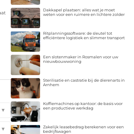
Dakkapel plaatsen: alles wat je moet
aat
weten voor een ruimere en lichtere zolder
Ritplanningssoftware: de sleutel tot
efficiëntere logistiek en slimmer transport
n
Een slotenmaker in Rosmalen voor uw
nieuwbouwwoning
Sterilisatie en castratie bij de dierenarts in
Arnhem
Koffiemachines op kantoor: de basis voor
een productieve werkdag
▼
Zakelijk leasebedrag berekenen voor een
▼
bedrijfswagen