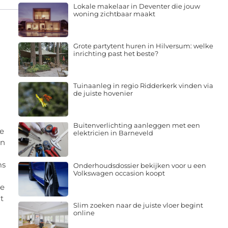
Lokale makelaar in Deventer die jouw
woning zichtbaar maakt
Grote partytent huren in Hilversum: welke
inrichting past het beste?
Tuinaanleg in regio Ridderkerk vinden via
de juiste hovenier
Buitenverlichting aanleggen met een
ie
elektricien in Barneveld
en
ms
Onderhoudsdossier bekijken voor u een
Volkswagen occasion koopt
ke
t
Slim zoeken naar de juiste vloer begint
online