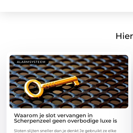
Hier
ALARMSYSTEEM
Waarom je slot vervangen in
Scherpenzeel geen overbodige luxe is
Sloten slijten sneller dan je denkt Je gebruikt ze elke