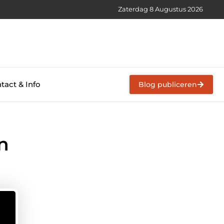
Zaterdag 8 Augustus 2026
tact & Info
Blog publiceren
en