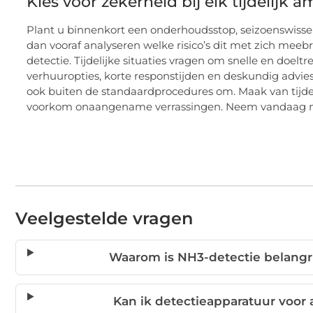
Kies voor zekerheid bij elk tijdelijk
Plant u binnenkort een onderhoudsstop, seizoenswissel
dan vooraf analyseren welke risico’s dit met zich meebr
detectie. Tijdelijke situaties vragen om snelle en doeltr
verhuuropties, korte responstijden en deskundig advie
ook buiten de standaardprocedures om. Maak van tijde
voorkom onaangename verrassingen. Neem vandaag nog c
Veelgestelde vragen
Waarom is NH3-detectie belangrijk 
Kan ik detectieapparatuur voor