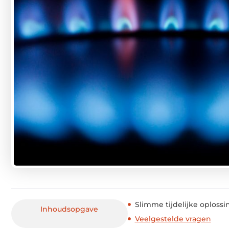
Slimme tijdelijke oploss
Inhoudsopgave
Veelgestelde vragen