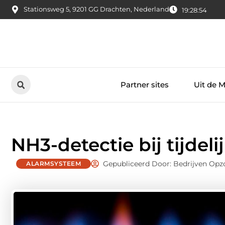
Stationsweg 5, 9201 GG Drachten, Nederland
19:28:55
Partner sites
Uit de 
NH3-detectie bij tijdeli
Gepubliceerd Door: Bedrijven Op
ALARMSYSTEEM