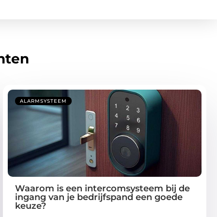
hten
ALARMSYSTEEM
Waarom is een intercomsysteem bij de
ingang van je bedrijfspand een goede
keuze?