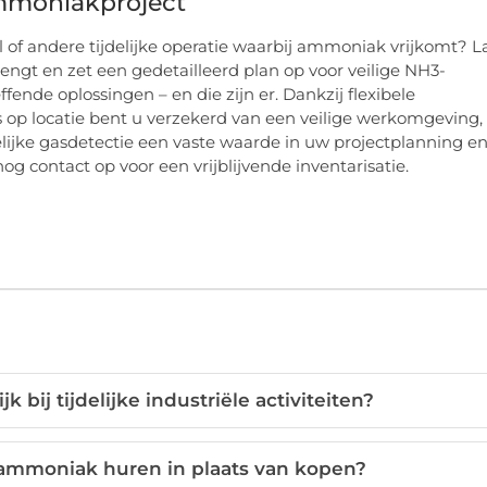
 ammoniakproject
 of andere tijdelijke operatie waarbij ammoniak vrijkomt? L
engt en zet een gedetailleerd plan op voor veilige NH3-
effende oplossingen – en die zijn er. Dankzij flexibele
s op locatie bent u verzekerd van een veilige werkomgeving,
lijke gasdetectie een vaste waarde in uw projectplanning e
ontact op voor een vrijblijvende inventarisatie.
bij tijdelijke industriële activiteiten?
 ammoniak huren in plaats van kopen?