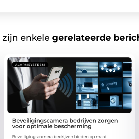
 zijn enkele
gerelateerde beric
ALARMSYSTEEM
Beveiligingscamera bedrijven zorgen
voor optimale bescherming
Beveiligingscamera bedrijven bieden op maat