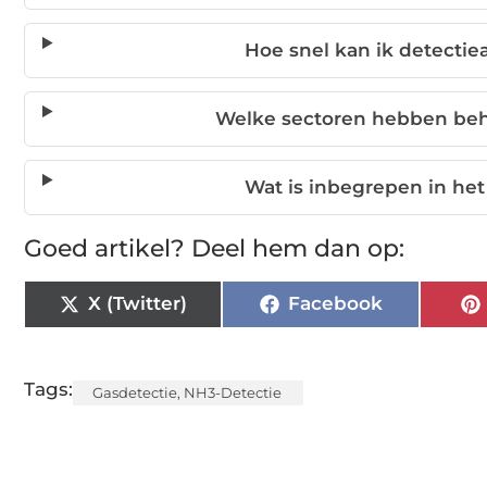
Hoe snel kan ik detectie
Welke sectoren hebben beho
Wat is inbegrepen in he
Goed artikel? Deel hem dan op:
X (Twitter)
Facebook
Tags:
Gasdetectie
,
NH3-Detectie