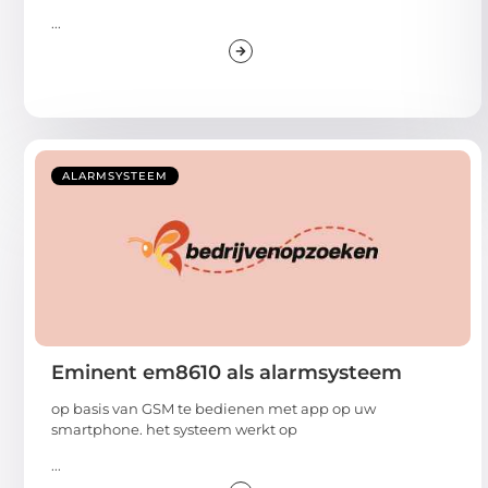
...
ALARMSYSTEEM
Eminent em8610 als alarmsysteem
op basis van GSM te bedienen met app op uw
smartphone. het systeem werkt op
...