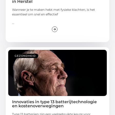
in Herstel
Wanneer je te maken hebt met fysieke klachten, is het
essentieel om snel en effectief
...
GEZONDHEID
Innovaties in type 13 batterijtechnologie
en kostenoverwegingen
Type 13 batterijen zijn een veelgebruikte keuze voor