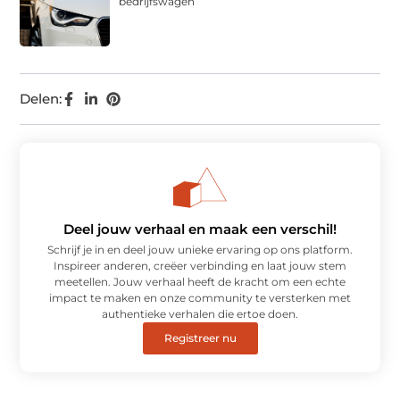
bedrijfswagen
Delen:
Deel jouw verhaal en maak een verschil!
Schrijf je in en deel jouw unieke ervaring op ons platform.
Inspireer anderen, creëer verbinding en laat jouw stem
meetellen. Jouw verhaal heeft de kracht om een echte
impact te maken en onze community te versterken met
authentieke verhalen die ertoe doen.
Registreer nu