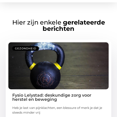
Hier zijn enkele
gerelateerde
berichten
GEZONDHEID
Fysio Lelystad: deskundige zorg voor
herstel en beweging
Heb je last van pijnklachten, een blessure of merk je dat je
steeds minder vrij