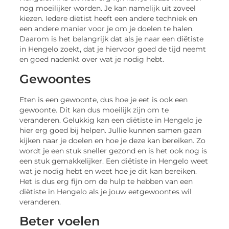
nog moeilijker worden. Je kan namelijk uit zoveel
kiezen. Iedere diëtist heeft een andere techniek en
een andere manier voor je om je doelen te halen.
Daarom is het belangrijk dat als je naar een diëtiste
in Hengelo zoekt, dat je hiervoor goed de tijd neemt
en goed nadenkt over wat je nodig hebt.
Gewoontes
Eten is een gewoonte, dus hoe je eet is ook een
gewoonte. Dit kan dus moeilijk zijn om te
veranderen. Gelukkig kan een diëtiste in Hengelo je
hier erg goed bij helpen. Jullie kunnen samen gaan
kijken naar je doelen en hoe je deze kan bereiken. Zo
wordt je een stuk sneller gezond en is het ook nog is
een stuk gemakkelijker. Een diëtiste in Hengelo weet
wat je nodig hebt en weet hoe je dit kan bereiken.
Het is dus erg fijn om de hulp te hebben van een
diëtiste in Hengelo als je jouw eetgewoontes wil
veranderen.
Beter voelen