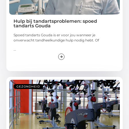
Hulp bij tandartsproblemen: spoed
tandarts Gouda
Spoed tandarts Gouda is er voor jou wanneer je
onverwacht tandheelkundige hulp nodig hebt. Of
...
GEZONDHEID