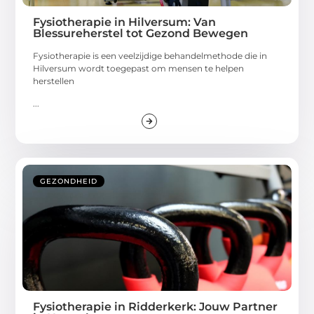
Fysiotherapie in Hilversum: Van
Blessureherstel tot Gezond Bewegen
Fysiotherapie is een veelzijdige behandelmethode die in
Hilversum wordt toegepast om mensen te helpen
herstellen
...
GEZONDHEID
Fysiotherapie in Ridderkerk: Jouw Partner