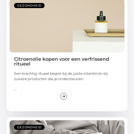
GEZONDHEID
Citroenolie kopen voor een verfrissend
ritueel
Een krachtig ritueel begint bij de juiste intentie én bij
zuivere producten die je ondersteunen
...
GEZONDHEID