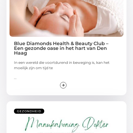
Blue Diamonds Health & Beauty Club –
Een gezonde oase in het hart van Den
Haag
In een wereld die voortdurend in beweging is, kan het
moeilijk zijn om tijd te
...
GEZONDHEID