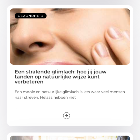
GEZONDHEID
Een stralende glimlach: hoe jij jouw
tanden op natuurlijke wijze kunt
verbeteren
Een mooie en natuurlijke glimlach is iets waar veel mensen
naar streven. Helaas hebben niet
...