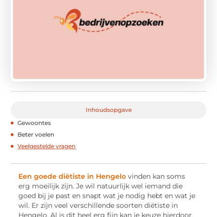
Inhoudsopgave
Gewoontes
Beter voelen
Veelgestelde vragen
Een goede diëtiste in Hengelo
vinden kan soms
erg moeilijk zijn. Je wil natuurlijk wel iemand die
goed bij je past en snapt wat je nodig hebt en wat je
wil. Er zijn veel verschillende soorten diëtiste in
Hengelo. Al is dit heel erg fijn kan je keuze hierdoor