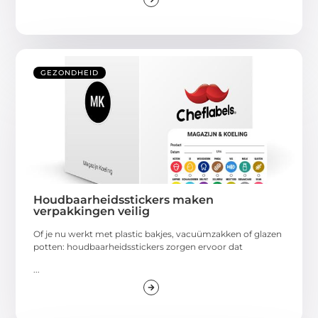
GEZONDHEID
Houdbaarheidsstickers maken
verpakkingen veilig
Of je nu werkt met plastic bakjes, vacuümzakken of glazen
potten: houdbaarheidsstickers zorgen ervoor dat
...