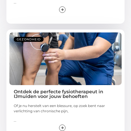
...
GEZONDHEID
Ontdek de perfecte fysiotherapeut in
IJmuiden voor jouw behoeften
Of je nu herstelt van een blessure, op zoek bent naar
verlichting van chronische pijn,
...