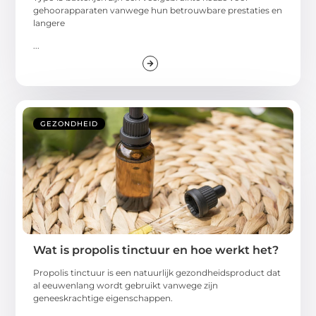
gehoorapparaten vanwege hun betrouwbare prestaties en
langere
...
GEZONDHEID
Wat is propolis tinctuur en hoe werkt het?
Propolis tinctuur is een natuurlijk gezondheidsproduct dat
al eeuwenlang wordt gebruikt vanwege zijn
geneeskrachtige eigenschappen.