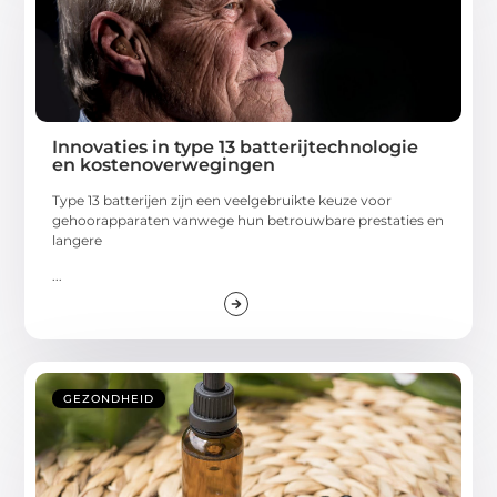
Innovaties in type 13 batterijtechnologie
en kostenoverwegingen
Type 13 batterijen zijn een veelgebruikte keuze voor
gehoorapparaten vanwege hun betrouwbare prestaties en
langere
...
GEZONDHEID