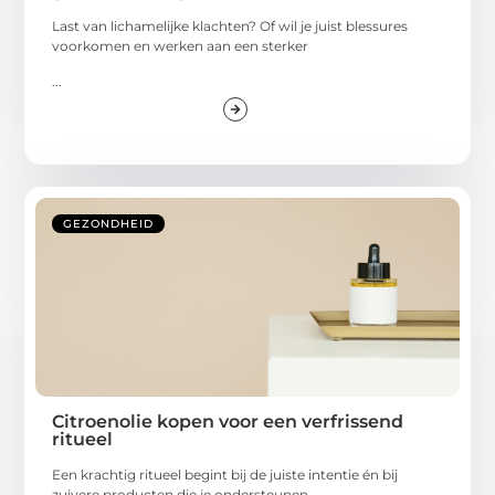
Last van lichamelijke klachten? Of wil je juist blessures
voorkomen en werken aan een sterker
...
GEZONDHEID
Citroenolie kopen voor een verfrissend
ritueel
Een krachtig ritueel begint bij de juiste intentie én bij
zuivere producten die je ondersteunen