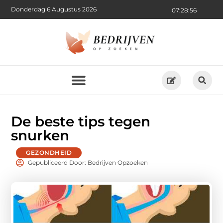
Donderdag 6 Augustus 2026
07:28:57
De beste tips tegen
snurken
GEZONDHEID
Gepubliceerd Door: Bedrijven Opzoeken