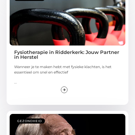
Fysiotherapie in Ridderkerk: Jouw Partner
in Herstel
Wanneer je te maken hebt met fysieke klachten, is het
essentieel om snel en effectief
...
GEZONDHEID