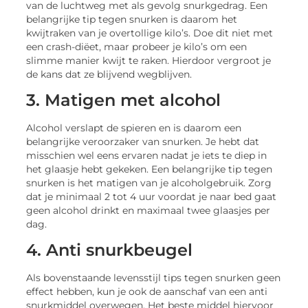
van de luchtweg met als gevolg snurkgedrag. Een
belangrijke tip tegen snurken is daarom het
kwijtraken van je overtollige kilo’s. Doe dit niet met
een crash-diëet, maar probeer je kilo’s om een
slimme manier kwijt te raken. Hierdoor vergroot je
de kans dat ze blijvend wegblijven.
3. Matigen met alcohol
Alcohol verslapt de spieren en is daarom een
belangrijke veroorzaker van snurken. Je hebt dat
misschien wel eens ervaren nadat je iets te diep in
het glaasje hebt gekeken. Een belangrijke tip tegen
snurken is het matigen van je alcoholgebruik. Zorg
dat je minimaal 2 tot 4 uur voordat je naar bed gaat
geen alcohol drinkt en maximaal twee glaasjes per
dag.
4. Anti snurkbeugel
Als bovenstaande levensstijl tips tegen snurken geen
effect hebben, kun je ook de aanschaf van een anti
snurkmiddel overwegen. Het beste middel hiervoor