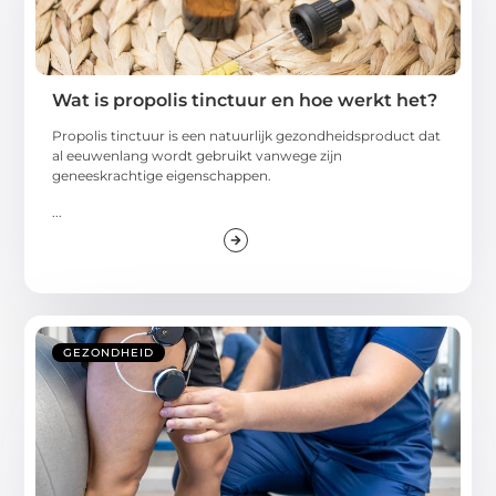
Wat is propolis tinctuur en hoe werkt het?
Propolis tinctuur is een natuurlijk gezondheidsproduct dat
al eeuwenlang wordt gebruikt vanwege zijn
geneeskrachtige eigenschappen.
...
GEZONDHEID