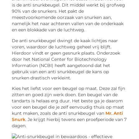
is de anti snurkbeugel. Dit middel werkt bij grofweg
90% van de snurkers. Het pakt de
meestvoorkomende oorzaak van snurken aan,
namelijk het naar achteren vallen van de onderkaak
en een blokkade van de luchtweg.
De anti snurkbeugel dwingt de kaak lichtjes naar
voren, waardoor de luchtweg geheel vrij blijft.
Hierdoor vindt er geen gesnurk plaats. Onderzoek
door het National Center for Biotechnology
Information (NCBI) heeft aangetoond dat het
gebruik van een anti snurkbeugel de kans op
snurken drastisch verkleint.
Kies het liefst voor een beugel op maat. Deze zal fijn
zitten en goed zijn werk doen. Een beugel van de
tandarts is helaas erg duur. Het beste ga je daarom
voor een beugel die je zelf eenvoudig thuis op maat
kunt maken, zoals de anti snurkbeugel van
Mr. Anti
Snurk
. Je krijgt hierbij tevens een proefperiode van 7
dagen.