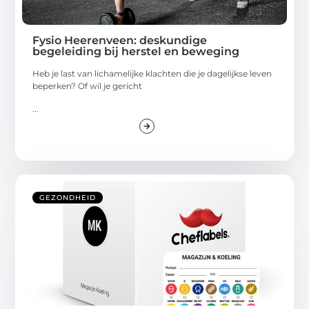
Fysio Heerenveen: deskundige
begeleiding bij herstel en beweging
Heb je last van lichamelijke klachten die je dagelijkse leven
beperken? Of wil je gericht
...
GEZONDHEID