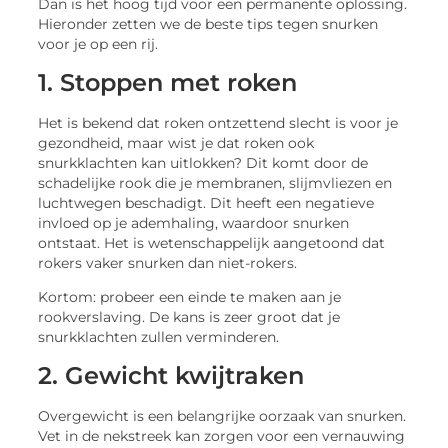
Dan is het hoog tijd voor een permanente oplossing.
Hieronder zetten we de beste tips tegen snurken
voor je op een rij.
1. Stoppen met roken
Het is bekend dat roken ontzettend slecht is voor je
gezondheid, maar wist je dat roken ook
snurkklachten kan uitlokken? Dit komt door de
schadelijke rook die je membranen, slijmvliezen en
luchtwegen beschadigt. Dit heeft een negatieve
invloed op je ademhaling, waardoor snurken
ontstaat. Het is wetenschappelijk aangetoond dat
rokers vaker snurken dan niet-rokers.
Kortom: probeer een einde te maken aan je
rookverslaving. De kans is zeer groot dat je
snurkklachten zullen verminderen.
2. Gewicht kwijtraken
Overgewicht is een belangrijke oorzaak van snurken.
Vet in de nekstreek kan zorgen voor een vernauwing