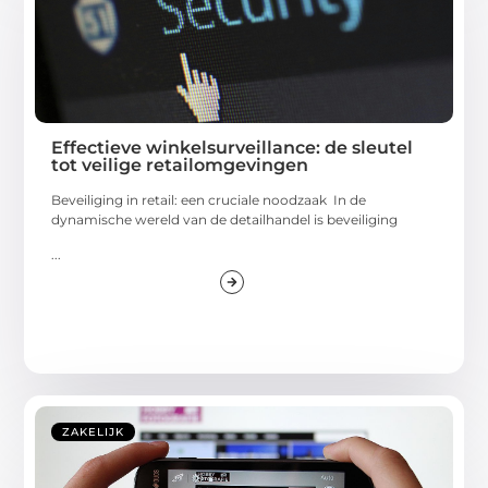
Effectieve winkelsurveillance: de sleutel
tot veilige retailomgevingen
Beveiliging in retail: een cruciale noodzaak In de
dynamische wereld van de detailhandel is beveiliging
...
ZAKELIJK