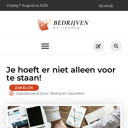
Vrijdag 7 Augustus 2026
06:49:28
Je hoeft er niet alleen voor
te staan!
ZAKELIJK
Gepubliceerd Door: Bedrijven Opzoeken