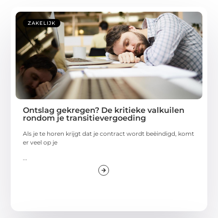
ZAKELIJK
Ontslag gekregen? De kritieke valkuilen
rondom je transitievergoeding
Als je te horen krijgt dat je contract wordt beëindigd, komt
er veel op je
...