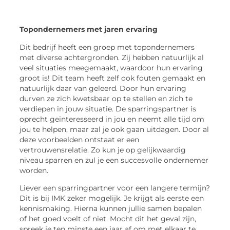
Topondernemers met jaren ervaring
Dit bedrijf heeft een groep met topondernemers
met diverse achtergronden. Zij hebben natuurlijk al
veel situaties meegemaakt, waardoor hun ervaring
groot is! Dit team heeft zelf ook fouten gemaakt en
natuurlijk daar van geleerd. Door hun ervaring
durven ze zich kwetsbaar op te stellen en zich te
verdiepen in jouw situatie. De sparringspartner is
oprecht geïnteresseerd in jou en neemt alle tijd om
jou te helpen, maar zal je ook gaan uitdagen. Door al
deze voorbeelden ontstaat er een
vertrouwensrelatie. Zo kun je op gelijkwaardig
niveau sparren en zul je een succesvolle ondernemer
worden.
Liever een sparringpartner voor een langere termijn?
Dit is bij IMK zeker mogelijk. Je krijgt als eerste een
kennismaking. Hierna kunnen jullie samen bepalen
of het goed voelt of niet. Mocht dit het geval zijn,
spreek je ten minste een jaar af om met elkaar te