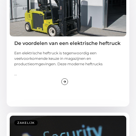
De voordelen van een elektrische heftruck
Een elektrische heftruck is tegenwoordig een
veelvoorkomende keuze in magazijnen en
productieomgevingen. Deze moderne heftrucks
...
ZAKELIJK