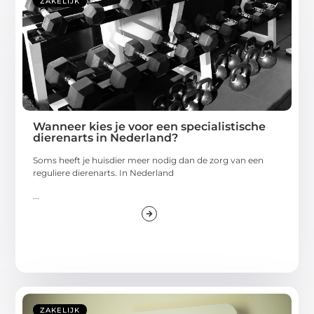
ZAKELIJK
Wanneer kies je voor een specialistische
dierenarts in Nederland?
Soms heeft je huisdier meer nodig dan de zorg van een
reguliere dierenarts. In Nederland
...
ZAKELIJK