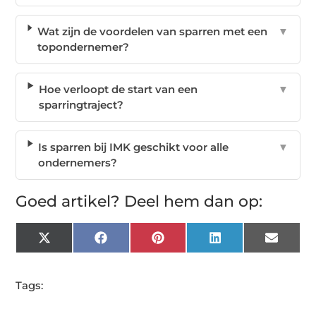
Wat zijn de voordelen van sparren met een
▼
topondernemer?
Hoe verloopt de start van een
▼
sparringtraject?
Is sparren bij IMK geschikt voor alle
▼
ondernemers?
Goed artikel? Deel hem dan op:
X
Facebook
Pinterest
LinkedIn
Email
(Twitter)
Tags: