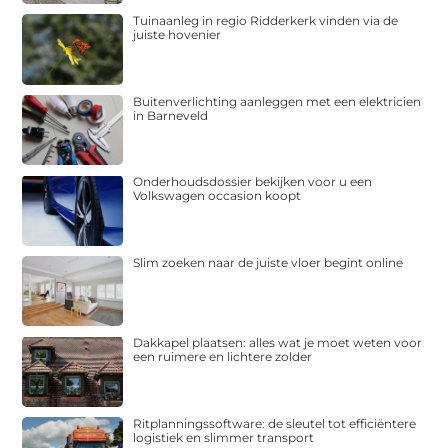
Tuinaanleg in regio Ridderkerk vinden via de
juiste hovenier
Buitenverlichting aanleggen met een elektricien
in Barneveld
Onderhoudsdossier bekijken voor u een
Volkswagen occasion koopt
Slim zoeken naar de juiste vloer begint online
Dakkapel plaatsen: alles wat je moet weten voor
een ruimere en lichtere zolder
Ritplanningssoftware: de sleutel tot efficiëntere
logistiek en slimmer transport