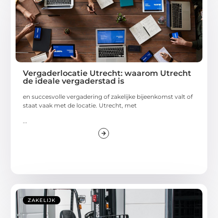
Vergaderlocatie Utrecht: waarom Utrecht
de ideale vergaderstad is
en succesvolle vergadering of zakelijke bijeenkomst valt of
staat vaak met de locatie. Utrecht, met
...
ZAKELIJK