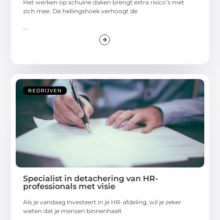
Het werken op schuine daken brengt extra risico’s met
zich mee. De hellingshoek verhoogt de
...
BEDRIJVEN
Specialist in detachering van HR-
professionals met visie
Als je vandaag investeert in je HR-afdeling, wil je zeker
weten dat je mensen binnenhaalt