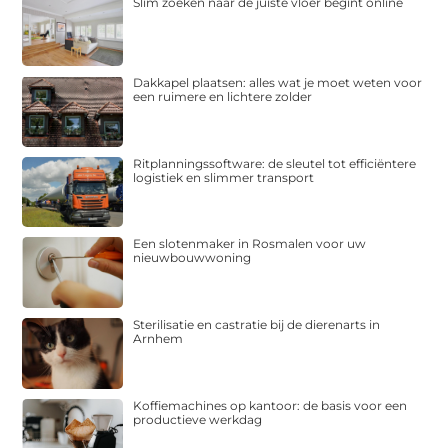
Slim zoeken naar de juiste vloer begint online
Dakkapel plaatsen: alles wat je moet weten voor
een ruimere en lichtere zolder
Ritplanningssoftware: de sleutel tot efficiëntere
logistiek en slimmer transport
Een slotenmaker in Rosmalen voor uw
nieuwbouwwoning
Sterilisatie en castratie bij de dierenarts in
Arnhem
Koffiemachines op kantoor: de basis voor een
productieve werkdag