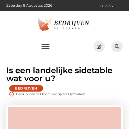
Zaterdag 8 Augustus 2026
18:53:38
Is een landelijke sidetable
wat voor u?
BEDRIJVEN
Gepubliceerd Door: Bedrijven Opzoeken