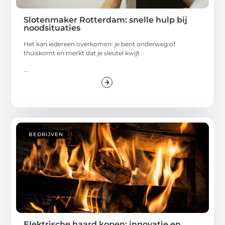
Slotenmaker Rotterdam: snelle hulp bij
noodsituaties
Het kan iedereen overkomen: je bent onderweg of
thuiskomt en merkt dat je sleutel kwijt
...
BEDRIJVEN
Elektrische haard kopen: innovatie en