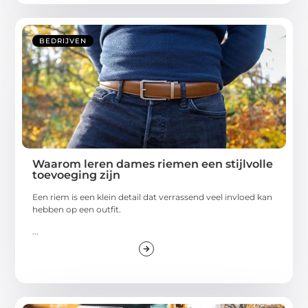
BEDRIJVEN
Waarom leren dames riemen een stijlvolle
toevoeging zijn
Een riem is een klein detail dat verrassend veel invloed kan
hebben op een outfit.
...