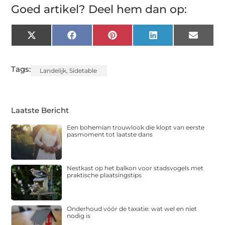
Goed artikel? Deel hem dan op:
X
Facebook
Pinterest
LinkedIn
Email
(Twitter)
Tags:
Landelijk
,
Sidetable
Laatste Bericht
Een bohemian trouwlook die klopt van eerste
pasmoment tot laatste dans
Nestkast op het balkon voor stadsvogels met
praktische plaatsingstips
Onderhoud vóór de taxatie: wat wel en niet
nodig is