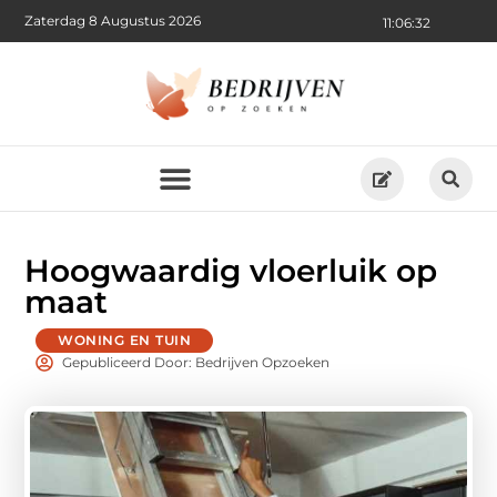
Zaterdag 8 Augustus 2026
11:06:33
Hoogwaardig vloerluik op
maat
WONING EN TUIN
Gepubliceerd Door: Bedrijven Opzoeken