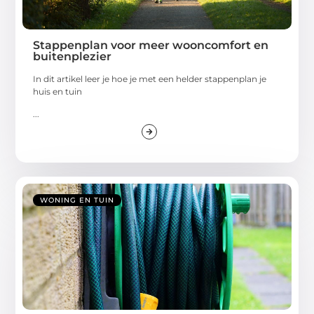
Stappenplan voor meer wooncomfort en
buitenplezier
In dit artikel leer je hoe je met een helder stappenplan je
huis en tuin
...
WONING EN TUIN