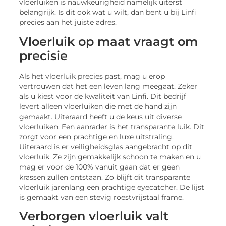
vloerluiken is nauwkeurigheid namelijk uiterst
belangrijk. Is dit ook wat u wilt, dan bent u bij Linfi
precies aan het juiste adres.
Vloerluik op maat vraagt om
precisie
Als het vloerluik precies past, mag u erop
vertrouwen dat het een leven lang meegaat. Zeker
als u kiest voor de kwaliteit van Linfi. Dit bedrijf
levert alleen vloerluiken die met de hand zijn
gemaakt. Uiteraard heeft u de keus uit diverse
vloerluiken. Een aanrader is het transparante luik. Dit
zorgt voor een prachtige en luxe uitstraling.
Uiteraard is er veiligheidsglas aangebracht op dit
vloerluik. Ze zijn gemakkelijk schoon te maken en u
mag er voor de 100% vanuit gaan dat er geen
krassen zullen ontstaan. Zo blijft dit transparante
vloerluik jarenlang een prachtige eyecatcher. De lijst
is gemaakt van een stevig roestvrijstaal frame.
Verborgen vloerluik valt