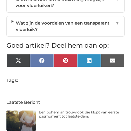
voor vloerluiken?
Wat zijn de voordelen van een transparant
▼
vloerluik?
Goed artikel? Deel hem dan op:
X
Facebook
Pinterest
LinkedIn
Email
(Twitter)
Tags:
Laatste Bericht
Een bohemian trouwlook die klopt van eerste
pasmoment tot laatste dans