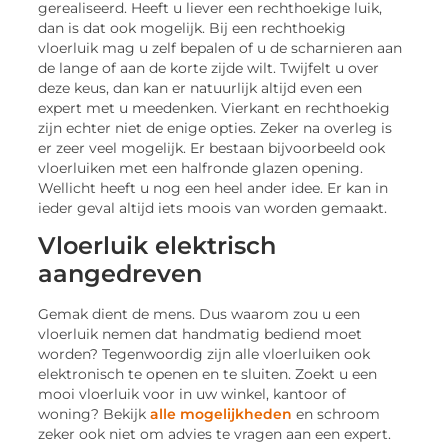
gerealiseerd. Heeft u liever een rechthoekige luik,
dan is dat ook mogelijk. Bij een rechthoekig
vloerluik mag u zelf bepalen of u de scharnieren aan
de lange of aan de korte zijde wilt. Twijfelt u over
deze keus, dan kan er natuurlijk altijd even een
expert met u meedenken. Vierkant en rechthoekig
zijn echter niet de enige opties. Zeker na overleg is
er zeer veel mogelijk. Er bestaan bijvoorbeeld ook
vloerluiken met een halfronde glazen opening.
Wellicht heeft u nog een heel ander idee. Er kan in
ieder geval altijd iets moois van worden gemaakt.
Vloerluik elektrisch
aangedreven
Gemak dient de mens. Dus waarom zou u een
vloerluik nemen dat handmatig bediend moet
worden? Tegenwoordig zijn alle vloerluiken ook
elektronisch te openen en te sluiten. Zoekt u een
mooi vloerluik voor in uw winkel, kantoor of
woning? Bekijk
alle mogelijkheden
en schroom
zeker ook niet om advies te vragen aan een expert.