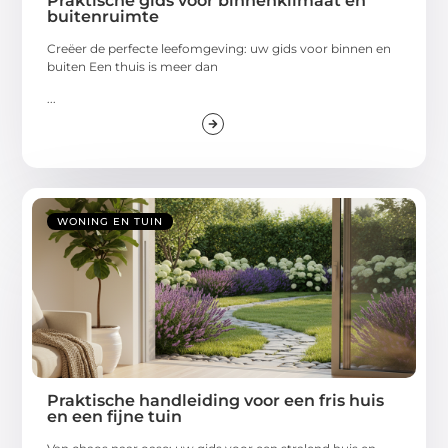
Praktische gids voor binnenklimaat en
buitenruimte
Creëer de perfecte leefomgeving: uw gids voor binnen en
buiten Een thuis is meer dan
...
WONING EN TUIN
Praktische handleiding voor een fris huis
en een fijne tuin