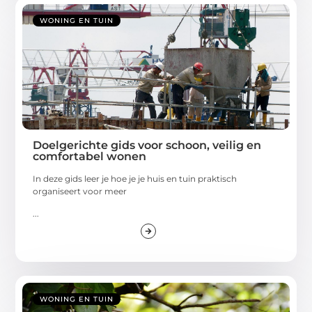
WONING EN TUIN
Doelgerichte gids voor schoon, veilig en
comfortabel wonen
In deze gids leer je hoe je je huis en tuin praktisch
organiseert voor meer
...
WONING EN TUIN