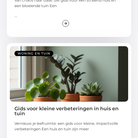
Van chaos naar oase: uw gids voor een stralend huis en
een bloeiende tuin Een
...
WONING EN TUIN
Gids voor kleine verbeteringen in huis en
tuin
Vernieuw je leefruimte: een gids voor kleine, impactvolle
verbeteringen Een huis en tuin zijn meer