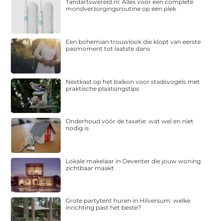
Tandartswereld.nl: Alles voor een complete
mondverzorgingsroutine op één plek
Een bohemian trouwlook die klopt van eerste
pasmoment tot laatste dans
Nestkast op het balkon voor stadsvogels met
praktische plaatsingstips
Onderhoud vóór de taxatie: wat wel en niet
nodig is
Lokale makelaar in Deventer die jouw woning
zichtbaar maakt
Grote partytent huren in Hilversum: welke
inrichting past het beste?