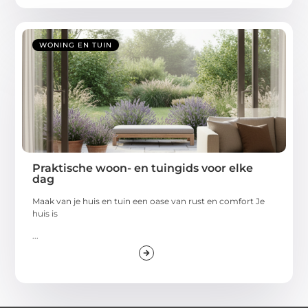
WONING EN TUIN
Praktische woon- en tuingids voor elke
dag
Maak van je huis en tuin een oase van rust en comfort Je
huis is
...