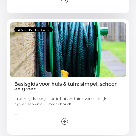
WONING EN TUIN
Basisgids voor huis & tuin: simpel, schoon
en groen
In deze gids leer je hoe je huis en tuin overzichtelijk,
hygiënisch en duurzaam houdt
...