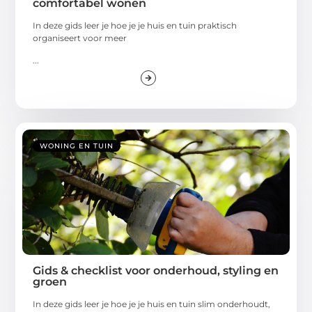
comfortabel wonen
In deze gids leer je hoe je je huis en tuin praktisch
organiseert voor meer
...
WONING EN TUIN
Gids & checklist voor onderhoud, styling en
groen
In deze gids leer je hoe je je huis en tuin slim onderhoudt,