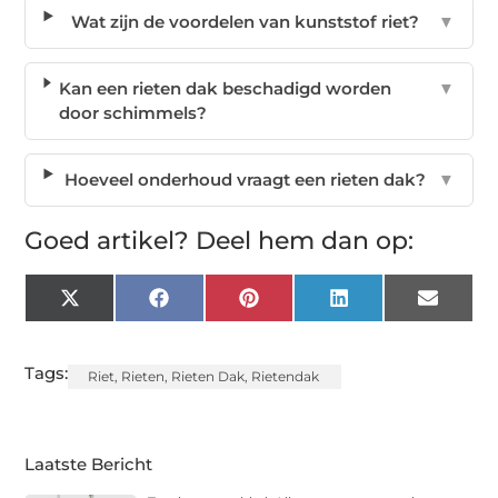
Wat zijn de voordelen van kunststof riet?
▼
Kan een rieten dak beschadigd worden
▼
door schimmels?
Hoeveel onderhoud vraagt een rieten dak?
▼
Goed artikel? Deel hem dan op:
X
Facebook
Pinterest
LinkedIn
Email
(Twitter)
Tags:
Riet
,
Rieten
,
Rieten Dak
,
Rietendak
Laatste Bericht