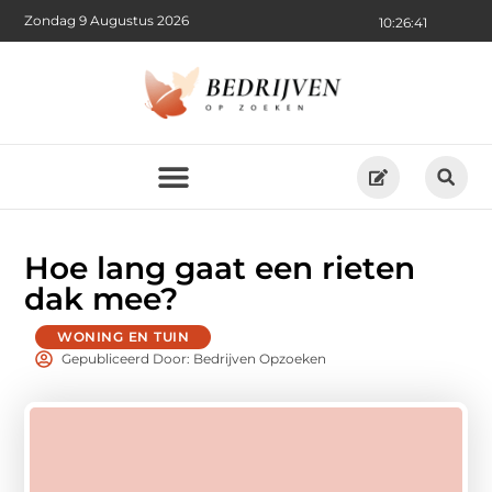
Zondag 9 Augustus 2026
10:26:42
Hoe lang gaat een rieten
dak mee?
WONING EN TUIN
Gepubliceerd Door: Bedrijven Opzoeken