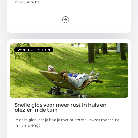
stijlvol inricht
...
WONING EN TUIN
Snelle gids voor meer rust in huis en
plezier in de tuin
In deze gids leer je hoe je met nuchtere keuzes meer rust
in huis brengt
...