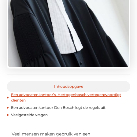
Inhoudsopgave
Een advocatenkantoor’s-Hertogenbosch vertegenwoordigt
cliënten
Een advocatenkantoor Den Bosch legt de regels uit
Veelgestelde vragen
Veel mensen maken gebruik van een