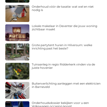
Onderhoud vóór de taxatie: wat wel en niet
nodig is
Lokale makelaar in Deventer die jouw woning
zichtbaar maakt
Grote partytent huren in Hilversum: welke
inrichting past het beste?
Tuinaanleg in regio Ridderkerk vinden via de
juiste hovenier
Buitenverlichting aanleggen met een elektricien
in Barneveld
Onderhoudsdossier bekijken voor u een
Volkswagen occasion koopt