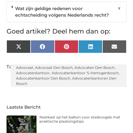
Wat zijn geldige redenen voor
▼
echtscheiding volgens Nederlands recht?
Goed artikel? Deel hem dan op:
X
Facebook
Pinterest
LinkedIn
Email
(Twitter)
Tags:
Advocaat
,
Advocaat Den Bosch
,
Advocaten Den Bosch
,
Advocatenkantoor
,
Advocatenkantoor 's-Hertogenbosch
,
Advocatenkantoor Den Bosch
,
Advocatenkantoren Den
Bosch
Laatste Bericht
Nestkast op het balkon voor stadsvogels met
praktische plaatsingstips