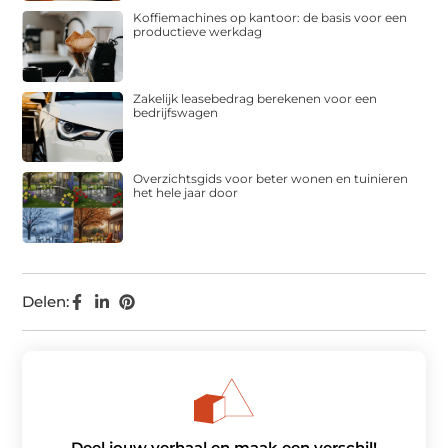
Koffiemachines op kantoor: de basis voor een
productieve werkdag
Zakelijk leasebedrag berekenen voor een
bedrijfswagen
Overzichtsgids voor beter wonen en tuinieren
het hele jaar door
Delen:
Deel jouw verhaal en maak een verschil!