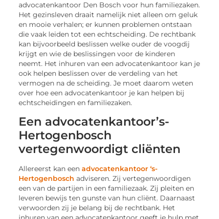
advocatenkantoor Den Bosch voor hun familiezaken.
Het gezinsleven draait namelijk niet alleen om geluk
en mooie verhalen; er kunnen problemen ontstaan
die vaak leiden tot een echtscheiding. De rechtbank
kan bijvoorbeeld beslissen welke ouder de voogdij
krijgt en wie de beslissingen voor de kinderen
neemt. Het inhuren van een advocatenkantoor kan je
ook helpen beslissen over de verdeling van het
vermogen na de scheiding. Je moet daarom weten
over hoe een advocatenkantoor je kan helpen bij
echtscheidingen en familiezaken.
Een advocatenkantoor’s-
Hertogenbosch
vertegenwoordigt cliënten
Allereerst kan een
advocatenkantoor ‘s-
Hertogenbosch
adviseren. Zij vertegenwoordigen
een van de partijen in een familiezaak. Zij pleiten en
leveren bewijs ten gunste van hun cliënt. Daarnaast
verwoorden zij je belang bij de rechtbank. Het
inhuren van een advocatenkantoor geeft je hulp met