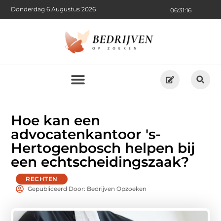
Donderdag 6 Augustus 2026
06:31:17
Hoe kan een
advocatenkantoor 's-
Hertogenbosch helpen bij
een echtscheidingszaak?
RECHTEN
Gepubliceerd Door: Bedrijven Opzoeken