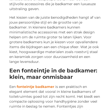
stijlvolle accessoires die je badkamer een luxueuze
uitstraling geven.
Het kiezen van de juiste benodigdheden hangt af van
jouw persoonlijke stijl en de grootte van je
badkamer. In kleinere badkamers kunnen
minimalistische accessoires met een strak design
helpen om de ruimte groter te laten lijken. Voor
grotere badkamers kun je kiezen voor opvallendere
items die bijdragen aan een chique sfeer. Wat je ook
kiest, hoogwaardige materialen zoals roestvrij staal
en keramiek zorgen voor duurzaamheid en een
lange levensduur.
Een fonteintje in de badkamer:
klein, maar onmisbaar
Een
fonteintje badkamer
is een praktisch en
elegant element dat vooral in kleine badkamers of
toiletruimtes goed tot zijn recht komt. Het biedt een
compacte oplossing voor handhygiëne zonder veel
ruimte in beslag te nemen. Fonteintjes zijn