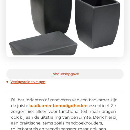
Inhoudsopgave
Veelgestelde vragen
Bij het inrichten of renoveren van een badkamer zijn
de juiste
badkamer benodigdheden
essentieel. Ze
zorgen niet alleen voor functionaliteit, maar dragen
ook bij aan de uitstraling van de ruimte. Denk hierbij
aan praktische items zoals handdoekhouders,
toiletborstels en zeepdispensers, maar ook aan