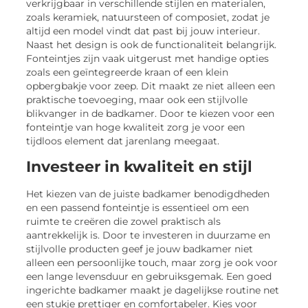
verkrijgbaar in verschillende stijlen en materialen,
zoals keramiek, natuursteen of composiet, zodat je
altijd een model vindt dat past bij jouw interieur.
Naast het design is ook de functionaliteit belangrijk.
Fonteintjes zijn vaak uitgerust met handige opties
zoals een geïntegreerde kraan of een klein
opbergbakje voor zeep. Dit maakt ze niet alleen een
praktische toevoeging, maar ook een stijlvolle
blikvanger in de badkamer. Door te kiezen voor een
fonteintje van hoge kwaliteit zorg je voor een
tijdloos element dat jarenlang meegaat.
Investeer in kwaliteit en stijl
Het kiezen van de juiste badkamer benodigdheden
en een passend fonteintje is essentieel om een
ruimte te creëren die zowel praktisch als
aantrekkelijk is. Door te investeren in duurzame en
stijlvolle producten geef je jouw badkamer niet
alleen een persoonlijke touch, maar zorg je ook voor
een lange levensduur en gebruiksgemak. Een goed
ingerichte badkamer maakt je dagelijkse routine net
een stukje prettiger en comfortabeler. Kies voor