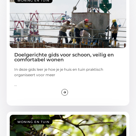
WONING EN TUIN
Doelgerichte gids voor schoon, veilig en
comfortabel wonen
In deze gids leer je hoe je je huis en tuin praktisch
organiseert voor meer
...
WONING EN TUIN