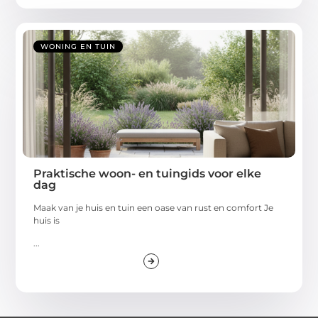
WONING EN TUIN
Praktische woon- en tuingids voor elke
dag
Maak van je huis en tuin een oase van rust en comfort Je
huis is
...