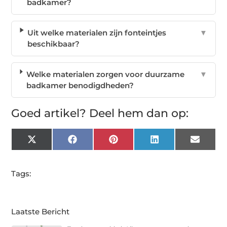
badkamer?
Uit welke materialen zijn fonteintjes
▼
beschikbaar?
Welke materialen zorgen voor duurzame
▼
badkamer benodigdheden?
Goed artikel? Deel hem dan op:
X
Facebook
Pinterest
LinkedIn
Email
(Twitter)
Tags:
Laatste Bericht