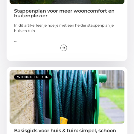
Stappenplan voor meer wooncomfort en
buitenplezier
In dit artikel leer je hoe je met een helder stappenplan je
huis en tuin
...
WONING EN TUIN
Basisgids voor huis & tuin: simpel, schoon