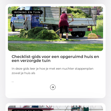
WONING EN TUIN
Checklist-gids voor een opgeruimd huis en
een verzorgde tuin
In deze gids leer je hoe je met een nuchter stappenplan
zowel je huis als
...