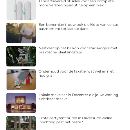
Tandartswereld.nl: Alles voor een complete
mondverzorgingsroutine op één plek
Een bohemian trouwlook die klopt van eerste
pasmoment tot laatste dans
Nestkast op het balkon voor stadsvogels met
praktische plaatsingstips
Onderhoud vóór de taxatie: wat wel en niet
nodig is
Lokale makelaar in Deventer die jouw woning
zichtbaar maakt
Grote partytent huren in Hilversum: welke
inrichting past het beste?