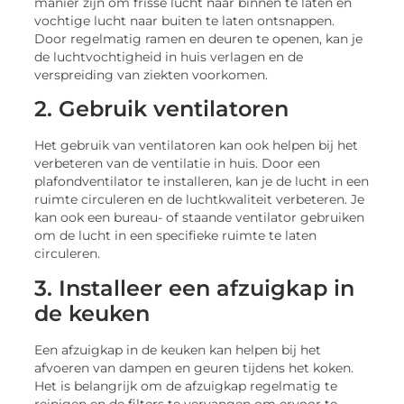
manier zijn om frisse lucht naar binnen te laten en
vochtige lucht naar buiten te laten ontsnappen.
Door regelmatig ramen en deuren te openen, kan je
de luchtvochtigheid in huis verlagen en de
verspreiding van ziekten voorkomen.
2. Gebruik ventilatoren
Het gebruik van ventilatoren kan ook helpen bij het
verbeteren van de ventilatie in huis. Door een
plafondventilator te installeren, kan je de lucht in een
ruimte circuleren en de luchtkwaliteit verbeteren. Je
kan ook een bureau- of staande ventilator gebruiken
om de lucht in een specifieke ruimte te laten
circuleren.
3. Installeer een afzuigkap in
de keuken
Een afzuigkap in de keuken kan helpen bij het
afvoeren van dampen en geuren tijdens het koken.
Het is belangrijk om de afzuigkap regelmatig te
reinigen en de filters te vervangen om ervoor te