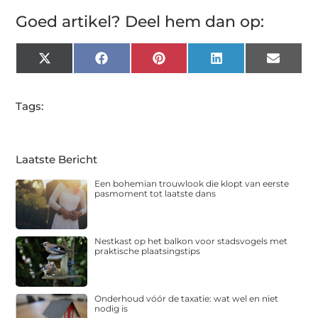
Goed artikel? Deel hem dan op:
X
Facebook
Pinterest
LinkedIn
Email
(Twitter)
Tags:
Laatste Bericht
Een bohemian trouwlook die klopt van eerste
pasmoment tot laatste dans
Nestkast op het balkon voor stadsvogels met
praktische plaatsingstips
Onderhoud vóór de taxatie: wat wel en niet
nodig is