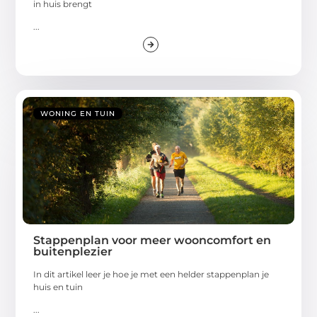
in huis brengt
...
WONING EN TUIN
Stappenplan voor meer wooncomfort en
buitenplezier
In dit artikel leer je hoe je met een helder stappenplan je
huis en tuin
...