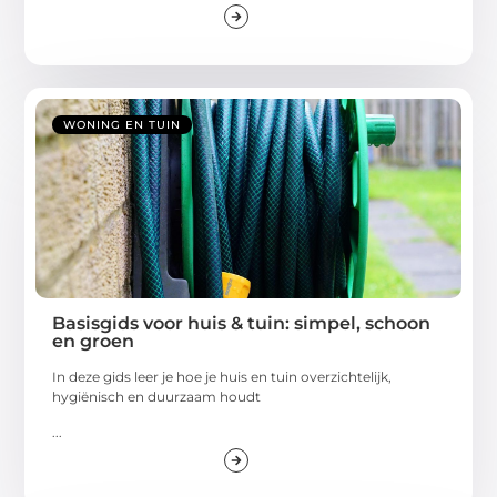
WONING EN TUIN
Basisgids voor huis & tuin: simpel, schoon
en groen
In deze gids leer je hoe je huis en tuin overzichtelijk,
hygiënisch en duurzaam houdt
...