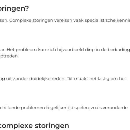
oringen?
ssen. Complexe storingen vereisen vaak specialistische kenni
baar. Het probleem kan zich bijvoorbeeld diep in de bedrading
ptreden.
ng uit zonder duidelijke reden. Dit maakt het lastig om het
hillende problemen tegelijkertijd spelen, zoals verouderde
complexe storingen