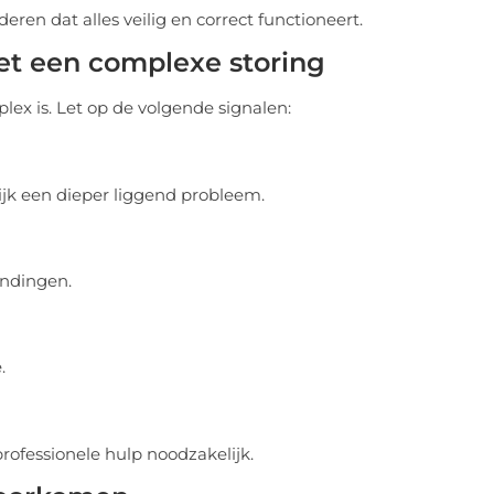
eren dat alles veilig en correct functioneert.
et een complexe storing
lex is. Let op de volgende signalen:
lijk een dieper liggend probleem.
indingen.
.
rofessionele hulp noodzakelijk.