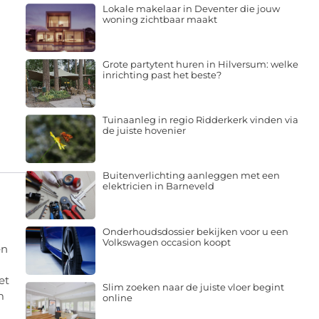
Lokale makelaar in Deventer die jouw
woning zichtbaar maakt
Grote partytent huren in Hilversum: welke
inrichting past het beste?
Tuinaanleg in regio Ridderkerk vinden via
de juiste hovenier
Buitenverlichting aanleggen met een
elektricien in Barneveld
Onderhoudsdossier bekijken voor u een
Volkswagen occasion koopt
en
et
Slim zoeken naar de juiste vloer begint
m
online