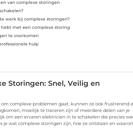
en van complexe storingen
nschakelen?
 te werk bij complexe storingen?
n hebt met een complexe storing
ngen te voorkomen
professionele hulp
 Storingen: Snel, Veilig en
et om complexe problemen gaat, kunnen ze ook frustrerend 
rugkomen, moeilijk te traceren zijn of meerdere delen van je
k om een ervaren elektricien in te schakelen die precies we
ees je wat complexe storingen zijn, hoe ze ontstaan en waaro