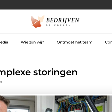
Media
Wie zijn wij?
Ontmoet het team
Con
mplexe storingen
en