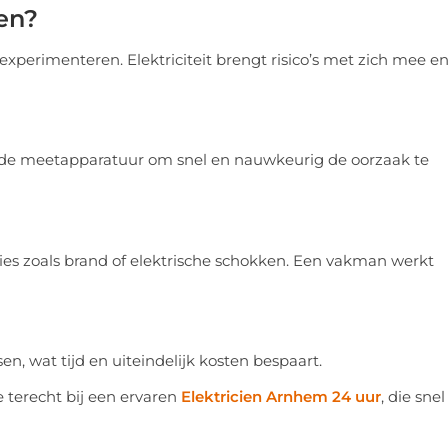
en?
 experimenteren. Elektriciteit brengt risico’s met zich mee e
erde meetapparatuur om snel en nauwkeurig de oorzaak te
aties zoals brand of elektrische schokken. Een vakman werkt
n, wat tijd en uiteindelijk kosten bespaart.
 terecht bij een ervaren
Elektricien Arnhem 24 uur
, die snel