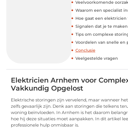
Veelvoorkomende oorzak
Waarom een specialist i
Hoe gaat een elektricien
Signalen dat je te make
Tips om complexe stori
Voordelen van snelle en 
Conclusie
Veelgestelde vragen
Elektricien Arnhem voor Complexe
Vakkundig Opgelost
Elektrische storingen zijn vervelend, maar wanneer h
zelfs gevaarlijk zijn. Denk aan storingen die telkens te
woning beïnvloeden. In Arnhem is het daarom belangrij
hoe hij deze situaties moet aanpakken. In dit artikel l
professionele hulp onmisbaar is.