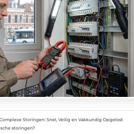
Complexe Storingen: Snel, Veilig en Vakkundig Opgelost
ische storingen?