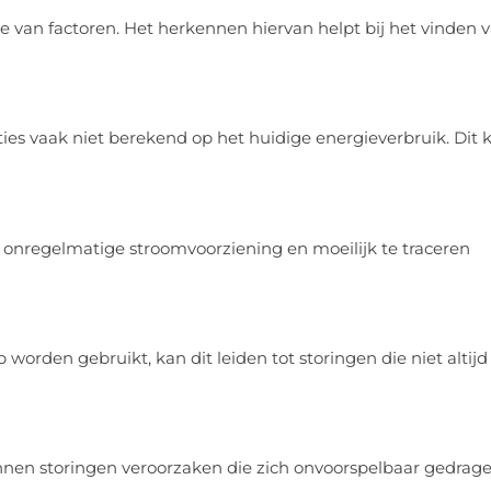
 van factoren. Het herkennen hiervan helpt bij het vinden 
ties vaak niet berekend op het huidige energieverbruik. Dit 
 onregelmatige stroomvoorziening en moeilijk te traceren
rden gebruikt, kan dit leiden tot storingen die niet altijd
nnen storingen veroorzaken die zich onvoorspelbaar gedrage