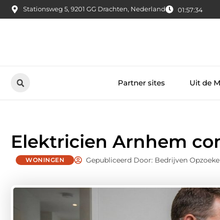
Stationsweg 5, 9201 GG Drachten, Nederland
01:57:35
Partner sites
Uit de 
Elektricien Arnhem co
Gepubliceerd Door: Bedrijven Opzoek
WONINGEN