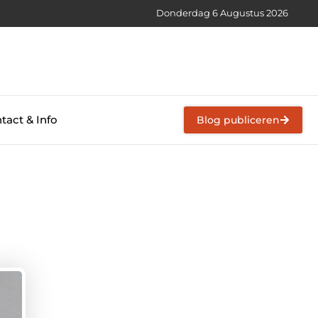
Donderdag 6 Augustus 2026
tact & Info
Blog publiceren