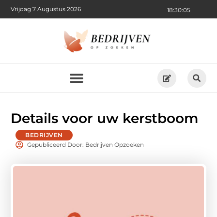
Vrijdag 7 Augustus 2026
18:30:07
Details voor uw kerstboom
BEDRIJVEN
Gepubliceerd Door: Bedrijven Opzoeken