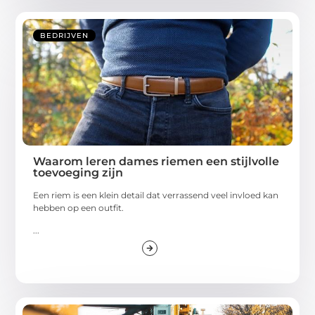
BEDRIJVEN
Waarom leren dames riemen een stijlvolle
toevoeging zijn
Een riem is een klein detail dat verrassend veel invloed kan
hebben op een outfit.
...