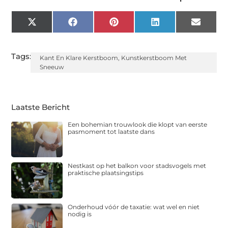
X
Facebook
Pinterest
LinkedIn
Email
(Twitter)
Tags:
Kant En Klare Kerstboom
,
Kunstkerstboom Met
Sneeuw
Laatste Bericht
Een bohemian trouwlook die klopt van eerste
pasmoment tot laatste dans
Nestkast op het balkon voor stadsvogels met
praktische plaatsingstips
Onderhoud vóór de taxatie: wat wel en niet
nodig is