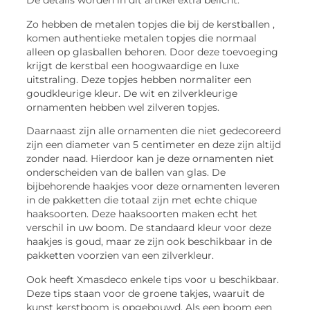
De details worden in dit artikel extra belicht.
Zo hebben de metalen topjes die bij de kerstballen ,
komen authentieke metalen topjes die normaal
alleen op glasballen behoren. Door deze toevoeging
krijgt de kerstbal een hoogwaardige en luxe
uitstraling. Deze topjes hebben normaliter een
goudkleurige kleur. De wit en zilverkleurige
ornamenten hebben wel zilveren topjes.
Daarnaast zijn alle ornamenten die niet gedecoreerd
zijn een diameter van 5 centimeter en deze zijn altijd
zonder naad. Hierdoor kan je deze ornamenten niet
onderscheiden van de ballen van glas. De
bijbehorende haakjes voor deze ornamenten leveren
in de pakketten die totaal zijn met echte chique
haaksoorten. Deze haaksoorten maken echt het
verschil in uw boom. De standaard kleur voor deze
haakjes is goud, maar ze zijn ook beschikbaar in de
pakketten voorzien van een zilverkleur.
Ook heeft Xmasdeco enkele tips voor u beschikbaar.
Deze tips staan voor de groene takjes, waaruit de
kunst kerstboom is opgebouwd. Als een boom een