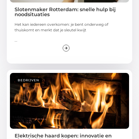
Slotenmaker Rotterdam: snelle hulp bij
noodsituaties
Het kan iedereen overkomen: je bent onderweg of
thuiskomt en merkt dat je sleutel kwijt
...
BEDRIJVEN
Elektrische haard kopen: innovatie en