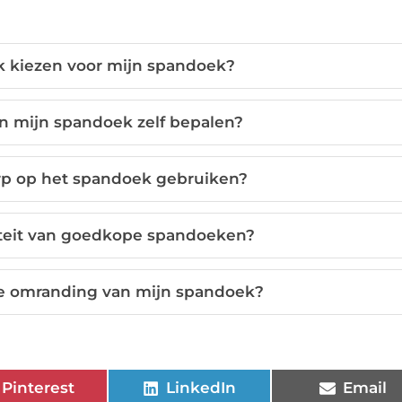
k kiezen voor mijn spandoek?
n mijn spandoek zelf bepalen?
rp op het spandoek gebruiken?
iteit van goedkope spandoeken?
de omranding van mijn spandoek?
Pinterest
LinkedIn
Email