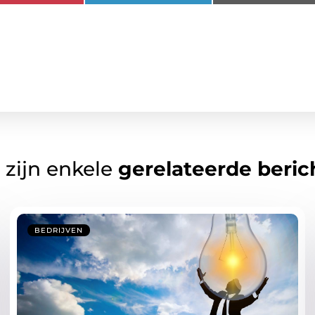
 zijn enkele
gerelateerde beric
BEDRIJVEN