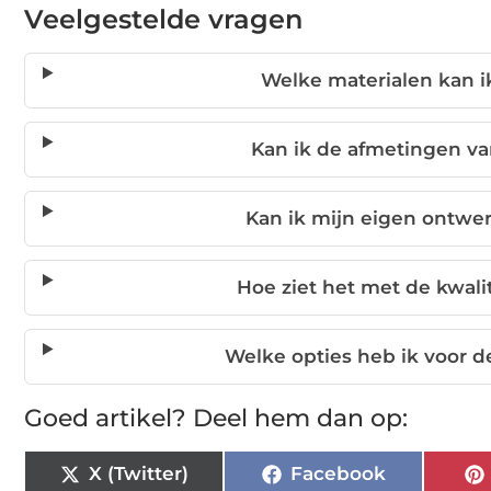
Veelgestelde vragen
Welke materialen kan i
Kan ik de afmetingen va
Kan ik mijn eigen ontwe
Hoe ziet het met de kwal
Welke opties heb ik voor 
Goed artikel? Deel hem dan op:
X (Twitter)
Facebook