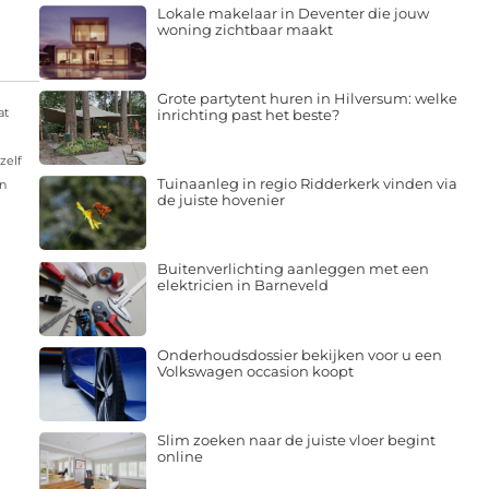
Lokale makelaar in Deventer die jouw
woning zichtbaar maakt
Grote partytent huren in Hilversum: welke
at
inrichting past het beste?
zelf
Tuinaanleg in regio Ridderkerk vinden via
in
de juiste hovenier
Buitenverlichting aanleggen met een
elektricien in Barneveld
Onderhoudsdossier bekijken voor u een
Volkswagen occasion koopt
Slim zoeken naar de juiste vloer begint
online