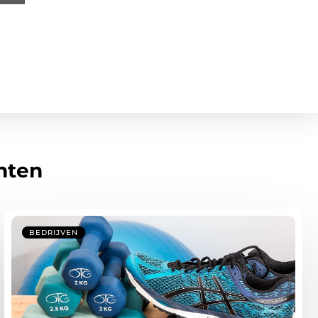
hten
BEDRIJVEN