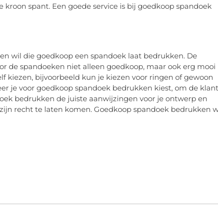
de kroon spant. Een goede service is bij goedkoop spandoek
ereen wil die goedkoop een spandoek laat bedrukken. De
or de spandoeken niet alleen goedkoop, maar ook erg mooi
 kiezen, bijvoorbeeld kun je kiezen voor ringen of gewoon
neer je voor goedkoop spandoek bedrukken kiest, om de klan
doek bedrukken de juiste aanwijzingen voor je ontwerp en
tot zijn recht te laten komen. Goedkoop spandoek bedrukken 