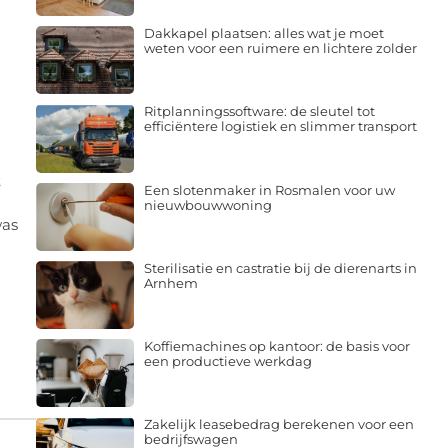
Dakkapel plaatsen: alles wat je moet
weten voor een ruimere en lichtere zolder
Ritplanningssoftware: de sleutel tot
efficiëntere logistiek en slimmer transport
t
Een slotenmaker in Rosmalen voor uw
nieuwbouwwoning
was
Sterilisatie en castratie bij de dierenarts in
Arnhem
Koffiemachines op kantoor: de basis voor
een productieve werkdag
Zakelijk leasebedrag berekenen voor een
bedrijfswagen