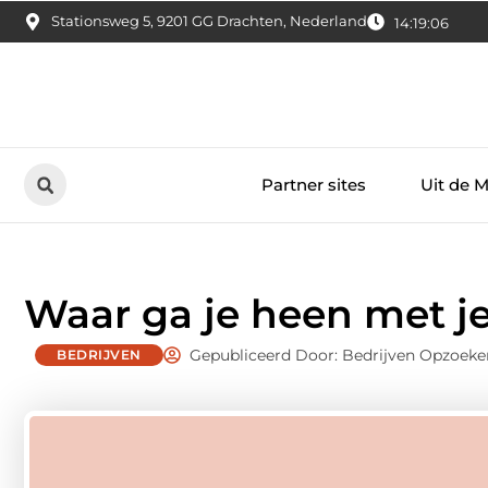
Stationsweg 5, 9201 GG Drachten, Nederland
14:19:07
Partner sites
Uit de 
Waar ga je heen met j
Gepubliceerd Door: Bedrijven Opzoeke
BEDRIJVEN