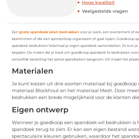
Hoge kwaliteit
Veelgestelde vragen
Een
grote spandoek laten bedrukken
voor je werk, een evenement of een
beklimmen of die een sponsorloop organiseert of gaat lopen. Goedkoop sp
spandoek bedrukken helemaal je eigen spandoek samenstellen. Zo kun je d
bepalen. De maten die je kiest om goedkoop spandoek te bedrukken worde
eenzelfde bestelling het aantal spandoeken aangeven. Dit maakt het plaat
Materialen
Je kunt kiezen uit drie soorten materiaal bij goedkoop
materiaal Blockhout en het materiaal Mesh. Door mee
bedrukken een brede mogelijkheid voor de klanten di
Eigen ontwerp
Wanneer je goedkoop een spandoek wil bedrukken is he
spandoek terug te zien. Er kan een eigen bestand word
spectaculaire kleuren gebruiken, waardoor het spandoe