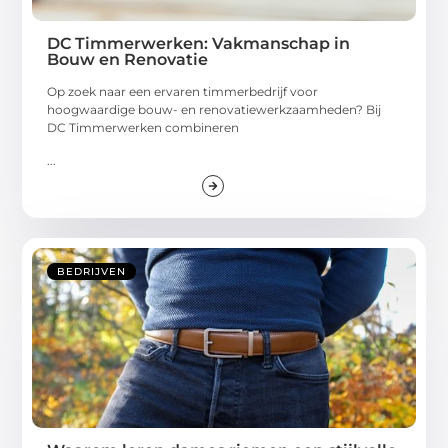
DC Timmerwerken: Vakmanschap in
Bouw en Renovatie
Op zoek naar een ervaren timmerbedrijf voor
hoogwaardige bouw- en renovatiewerkzaamheden? Bij
DC Timmerwerken combineren
...
BEDRIJVEN