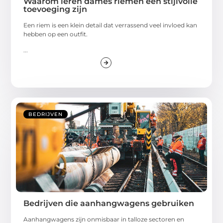
Waarom leren dames riemen een stijlvolle
toevoeging zijn
Een riem is een klein detail dat verrassend veel invloed kan
hebben op een outfit.
...
BEDRIJVEN
Bedrijven die aanhangwagens gebruiken
Aanhangwagens zijn onmisbaar in talloze sectoren en