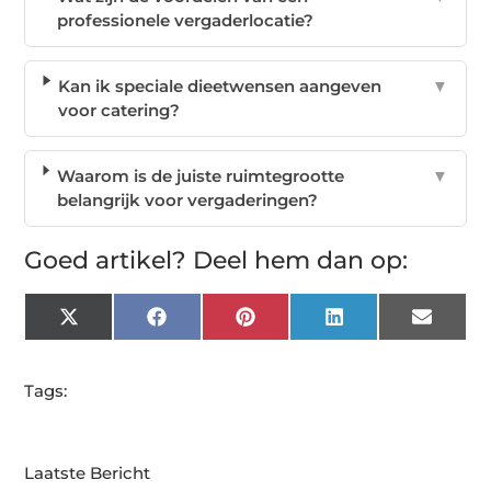
professionele vergaderlocatie?
Kan ik speciale dieetwensen aangeven
▼
voor catering?
Waarom is de juiste ruimtegrootte
▼
belangrijk voor vergaderingen?
Goed artikel? Deel hem dan op:
X
Facebook
Pinterest
LinkedIn
Email
(Twitter)
Tags:
Laatste Bericht