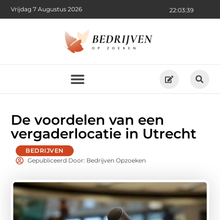
Vrijdag 7 Augustus 2026
22:03:41
De voordelen van een
vergaderlocatie in Utrecht
BEDRIJVEN
Gepubliceerd Door: Bedrijven Opzoeken