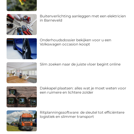
Buitenverlichting aanleggen met een elektricien
in Barneveld
Onderhoudsdossier bekijken voor u een
Volkswagen occasion koopt
Slim zoeken naar de juiste vloer begint online
Dakkapel plaatsen: alles wat je moet weten voor
een ruimere en lichtere zolder
Ritplanningssoftware: de sleutel tot efficiëntere
logistiek en slimmer transport