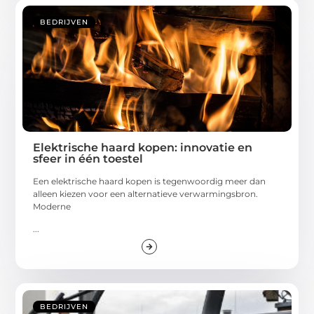
BEDRIJVEN
Elektrische haard kopen: innovatie en
sfeer in één toestel
Een elektrische haard kopen is tegenwoordig meer dan
alleen kiezen voor een alternatieve verwarmingsbron.
Moderne
...
BEDRIJVEN