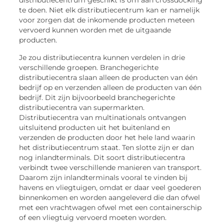
distributiecentrum geschikt is om aan crossdocking
te doen. Niet elk distributiecentrum kan er namelijk
voor zorgen dat de inkomende producten meteen
vervoerd kunnen worden met de uitgaande
producten.
Je zou distributiecentra kunnen verdelen in drie
verschillende groepen. Branchegerichte
distributiecentra slaan alleen de producten van één
bedrijf op en verzenden alleen de producten van één
bedrijf. Dit zijn bijvoorbeeld branchegerichte
distributiecentra van supermarkten.
Distributiecentra van multinationals ontvangen
uitsluitend producten uit het buitenland en
verzenden de producten door het hele land waarin
het distributiecentrum staat. Ten slotte zijn er dan
nog inlandterminals. Dit soort distributiecentra
verbindt twee verschillende manieren van transport.
Daarom zijn inlandterminals vooral te vinden bij
havens en vliegtuigen, omdat er daar veel goederen
binnenkomen en worden aangeleverd die dan ofwel
met een vrachtwagen ofwel met een containerschip
of een vliegtuig vervoerd moeten worden.