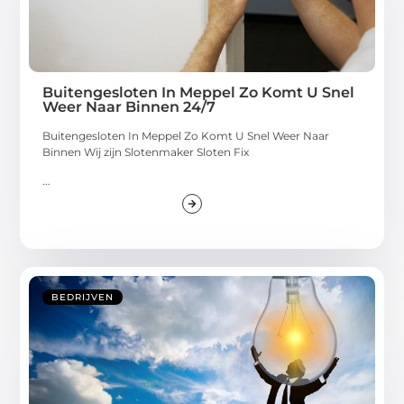
Buitengesloten In Meppel Zo Komt U Snel
Weer Naar Binnen 24/7
Buitengesloten In Meppel Zo Komt U Snel Weer Naar
Binnen Wij zijn Slotenmaker Sloten Fix
...
BEDRIJVEN