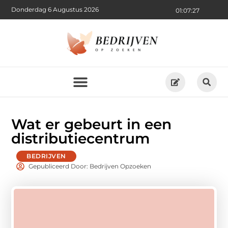
Donderdag 6 Augustus 2026
01:07:29
Wat er gebeurt in een
distributiecentrum
BEDRIJVEN
Gepubliceerd Door: Bedrijven Opzoeken