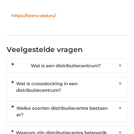
https://www.vpd.eu/
Veelgestelde vragen
Wat is een distributiecentrum?
▼
Wat is crossdocking in een
▼
distributiecentrum?
Welke soorten distributiecentra bestaan
▼
er?
Waarom zijn distributiecentra belangrijk
▼