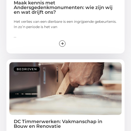
Maak kennis met
Andersgedenkmonumenten: wie zijn wij
en wat drijft ons?
Het verlies van een dierbare is een ingrijpende gebeurtenis.
In zo’n periode is het van
...
BEDRIJVEN
DC Timmerwerken: Vakmanschap in
Bouw en Renovatie