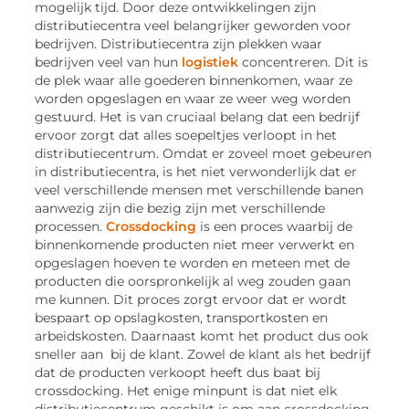
mogelijk tijd. Door deze ontwikkelingen zijn
distributiecentra veel belangrijker geworden voor
bedrijven. Distributiecentra zijn plekken waar
bedrijven veel van hun
logistiek
concentreren. Dit is
de plek waar alle goederen binnenkomen, waar ze
worden opgeslagen en waar ze weer weg worden
gestuurd. Het is van cruciaal belang dat een bedrijf
ervoor zorgt dat alles soepeltjes verloopt in het
distributiecentrum. Omdat er zoveel moet gebeuren
in distributiecentra, is het niet verwonderlijk dat er
veel verschillende mensen met verschillende banen
aanwezig zijn die bezig zijn met verschillende
processen.
Crossdocking
is een proces waarbij de
binnenkomende producten niet meer verwerkt en
opgeslagen hoeven te worden en meteen met de
producten die oorspronkelijk al weg zouden gaan
me kunnen. Dit proces zorgt ervoor dat er wordt
bespaart op opslagkosten, transportkosten en
arbeidskosten. Daarnaast komt het product dus ook
sneller aan bij de klant. Zowel de klant als het bedrijf
dat de producten verkoopt heeft dus baat bij
crossdocking. Het enige minpunt is dat niet elk