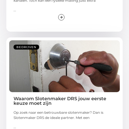
kanalen. Toch kan een fysieke mailing juist extra
...
BEDRIJVEN
Waarom Slotenmaker DRS jouw eerste
keuze moet zijn
Op zoek naar een betrouwbare slotenmaker? Dan is
Slotenmaker DRS de ideale partner. Met een
...