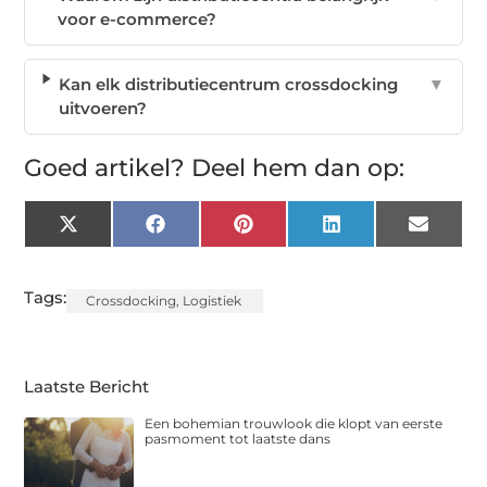
voor e-commerce?
Kan elk distributiecentrum crossdocking
▼
uitvoeren?
Goed artikel? Deel hem dan op:
X
Facebook
Pinterest
LinkedIn
Email
(Twitter)
Tags:
Crossdocking
,
Logistiek
Laatste Bericht
Een bohemian trouwlook die klopt van eerste
pasmoment tot laatste dans