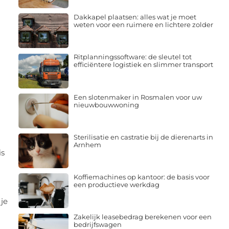
Dakkapel plaatsen: alles wat je moet
weten voor een ruimere en lichtere zolder
Ritplanningssoftware: de sleutel tot
efficiëntere logistiek en slimmer transport
Een slotenmaker in Rosmalen voor uw
nieuwbouwwoning
Sterilisatie en castratie bij de dierenarts in
Arnhem
is
Koffiemachines op kantoor: de basis voor
een productieve werkdag
 je
Zakelijk leasebedrag berekenen voor een
bedrijfswagen