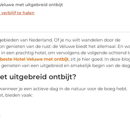
Veluwe met uitgebreid ontbijt
verblijf te halen
gebieden van Nederland. Of je nu wilt wandelen door de
on genieten van de rust: de Veluwe biedt het allemaal. En w
 in een prachtig hotel, om vervolgens de volgende ochtend t
beste Hotel Veluwe met ontbijt
, zit je hier goed. In deze blo
t genieten van een uitgebreid en smakelijk begin van de dag
t uitgebreid ontbijt?
 wanneer je een actieve dag in de natuur voor de boeg hebt.
t, bieden vaak:
g