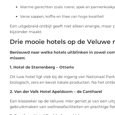
Warme gerechten zoals roerei, spek en pannenkoekj
Verse sappen, koffie en thee van hoge kwaliteit
Een uitgebreid ontbijt geeft niet alleen energie, maar
bijzonder maakt.
Drie mooie hotels op de Veluwe m
Benieuwd naar welke hotels uitblinken in zowel comfort
missen:
1. Hotel de Sterrenberg – Otterlo
Dit luxe hotel ligt vlak bij de ingang van Nationaal Par
biologisch, vers en bevat lokale producten. Na het ontb
2. Van der Valk Hotel Apeldoorn – de Cantharel
Een klassieker op de Veluwe. Hier geniet je van een uit
gebruikmaken van wellnessfaciliteiten en prachtige fiet