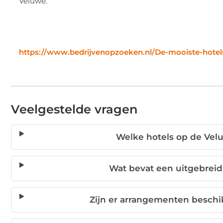
Veluwe.
https://www.bedrijvenopzoeken.nl/De-mooiste-hotels
Veelgestelde vragen
Welke hotels op de Vel
Wat bevat een uitgebreid 
Zijn er arrangementen beschik