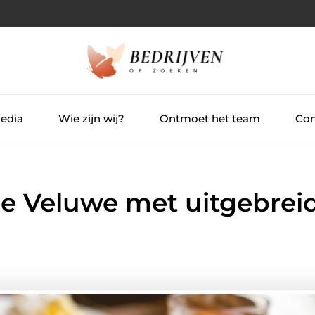
Media
Wie zijn wij?
Ontmoet het team
Con
de Veluwe met uitgebrei