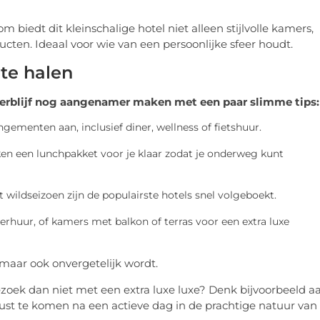
iedt dit kleinschalige hotel niet alleen stijlvolle kamers,
ucten. Ideaal voor wie van een persoonlijke sfeer houdt.
 te halen
 verblijf nog aangenamer maken met een paar slimme tips:
gementen aan, inclusief diner, wellness of fietshuur.
 een lunchpakket voor je klaar zodat je onderweg kunt
 wildseizoen zijn de populairste hotels snel volgeboekt.
erhuur, of kamers met balkon of terras voor een extra luxe
, maar ook onvergetelijk wordt.
ezoek dan niet met een extra luxe luxe? Denk bijvoorbeeld a
rust te komen na een actieve dag in de prachtige natuur van