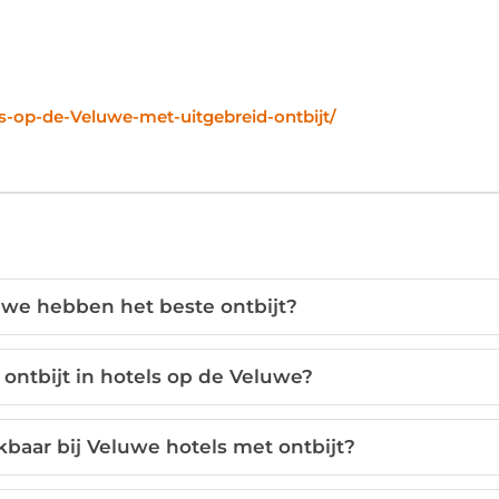
-op-de-Veluwe-met-uitgebreid-ontbijt/
uwe hebben het beste ontbijt?
ontbijt in hotels op de Veluwe?
baar bij Veluwe hotels met ontbijt?