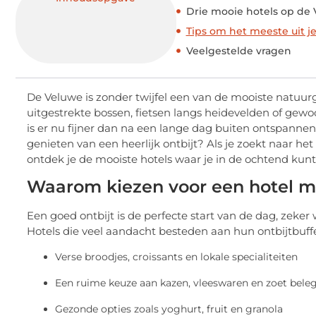
Drie mooie hotels op de 
Tips om het meeste uit je 
Veelgestelde vragen
De Veluwe is zonder twijfel een van de mooiste natuur
uitgestrekte bossen, fietsen langs heidevelden of gewo
is er nu fijner dan na een lange dag buiten ontspannen
genieten van een heerlijk ontbijt? Als je zoekt naar het
ontdek je de mooiste hotels waar je in de ochtend kun
Waarom kiezen voor een hotel me
Een goed ontbijt is de perfecte start van de dag, zeker
Hotels die veel aandacht besteden aan hun ontbijtbuffe
Verse broodjes, croissants en lokale specialiteiten
Een ruime keuze aan kazen, vleeswaren en zoet bele
Gezonde opties zoals yoghurt, fruit en granola