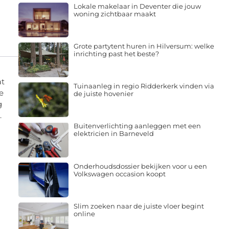
Lokale makelaar in Deventer die jouw
woning zichtbaar maakt
Grote partytent huren in Hilversum: welke
inrichting past het beste?
at
Tuinaanleg in regio Ridderkerk vinden via
e
de juiste hovenier
g
.
Buitenverlichting aanleggen met een
elektricien in Barneveld
Onderhoudsdossier bekijken voor u een
Volkswagen occasion koopt
Slim zoeken naar de juiste vloer begint
online