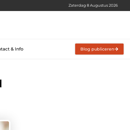
Zaterdag 8 Augustus 2026
tact & Info
Blog publiceren
d