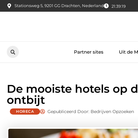
Stationsweg 5, 9201 GG Drachten, Nederland
21:39:21
Partner sites
Uit de 
De mooiste hotels op 
ontbijt
Gepubliceerd Door: Bedrijven Opzoeken
HORECA