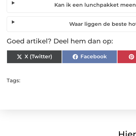
Kan ik een lunchpakket meen
Waar liggen de beste ho
Goed artikel? Deel hem dan op:
X (Twitter)
Facebook
Tags:
Hier