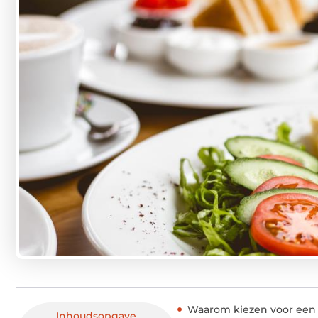
Waarom kiezen voor een h
Inhoudsopgave