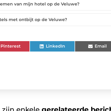
emen van mijn hotel op de Veluwe?
tels met ontbijt op de Veluwe?
Pinterest
LinkedIn
Email
 zijn enkele
gerelateerde beric