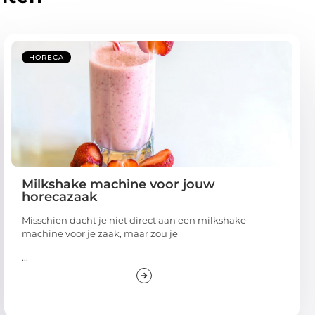
HORECA
Milkshake machine voor jouw
horecazaak
Misschien dacht je niet direct aan een milkshake
machine voor je zaak, maar zou je
...