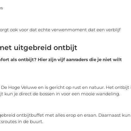
es
 zorgt ook voor dat echte verwenmoment dat een verblijf
et uitgebreid ontbijt
 als ontbijt? Hier zijn vijf aanraders die je niet wilt
k De Hoge Veluwe en is gericht op rust en natuur. Het ontbijt 
ijt kun je direct de bossen in voor een mooie wandeling.
gebreid ontbijtbuffet met alles erop en eraan. Daarnaast kun
sroutes in de buurt.