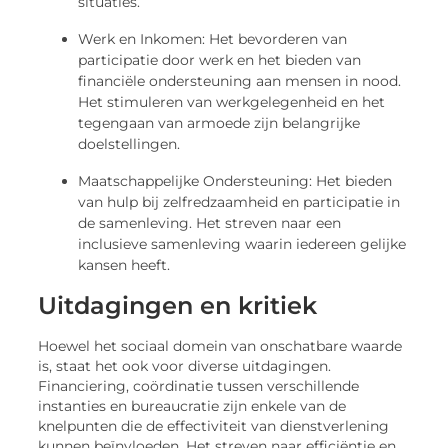
situaties.
Werk en Inkomen: Het bevorderen van
participatie door werk en het bieden van
financiële ondersteuning aan mensen in nood.
Het stimuleren van werkgelegenheid en het
tegengaan van armoede zijn belangrijke
doelstellingen.
Maatschappelijke Ondersteuning: Het bieden
van hulp bij zelfredzaamheid en participatie in
de samenleving. Het streven naar een
inclusieve samenleving waarin iedereen gelijke
kansen heeft.
Uitdagingen en kritiek
Hoewel het sociaal domein van onschatbare waarde
is, staat het ook voor diverse uitdagingen.
Financiering, coördinatie tussen verschillende
instanties en bureaucratie zijn enkele van de
knelpunten die de effectiviteit van dienstverlening
kunnen beïnvloeden. Het streven naar efficiëntie en