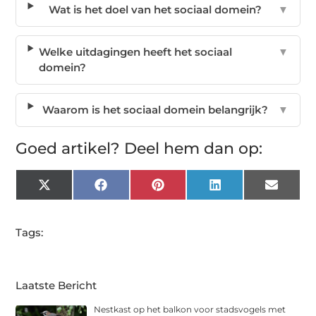
Wat is het doel van het sociaal domein?
▼
Welke uitdagingen heeft het sociaal
▼
domein?
Waarom is het sociaal domein belangrijk?
▼
Goed artikel? Deel hem dan op:
X
Facebook
Pinterest
LinkedIn
Email
(Twitter)
Tags:
Laatste Bericht
Nestkast op het balkon voor stadsvogels met