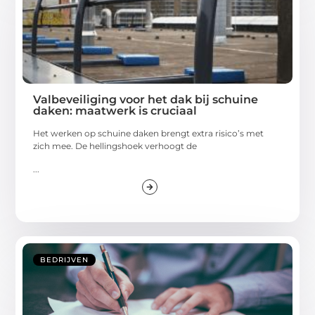
Valbeveiliging voor het dak bij schuine
daken: maatwerk is cruciaal
Het werken op schuine daken brengt extra risico’s met
zich mee. De hellingshoek verhoogt de
...
BEDRIJVEN