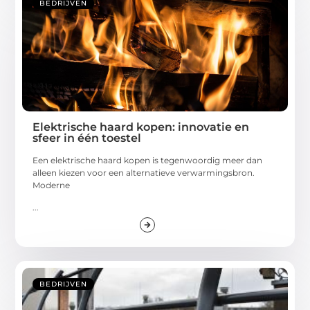
BEDRIJVEN
Elektrische haard kopen: innovatie en
sfeer in één toestel
Een elektrische haard kopen is tegenwoordig meer dan
alleen kiezen voor een alternatieve verwarmingsbron.
Moderne
...
BEDRIJVEN