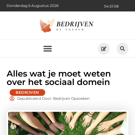
Donderdag 6 Augustus 2026
04:51:09
Alles wat je moet weten
over het sociaal domein
BEDRIJVEN
Gepubliceerd Door: Bedrijven Opzoeken