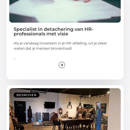
Specialist in detachering van HR-
professionals met visie
Als je vandaag investeert in je HR-afdeling, wil je zeker
weten dat je mensen binnenhaalt
...
BEDRIJVEN