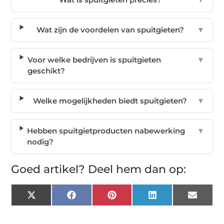
Wat zijn de voordelen van spuitgieten?
▼
Voor welke bedrijven is spuitgieten
▼
geschikt?
Welke mogelijkheden biedt spuitgieten?
▼
Hebben spuitgietproducten nabewerking
▼
nodig?
Goed artikel? Deel hem dan op:
X
Facebook
Pinterest
LinkedIn
Email
(Twitter)