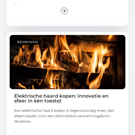
...
BEDRIJVEN
Elektrische haard kopen: innovatie en
sfeer in één toestel
Een elektrische haard kopen is tegenwoordig meer dan
alleen kiezen voor een alternatieve verwarmingsbron.
Moderne
...