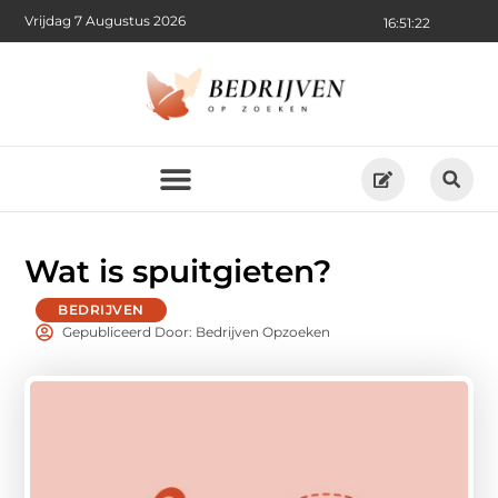
Vrijdag 7 Augustus 2026
16:51:24
Wat is spuitgieten?
BEDRIJVEN
Gepubliceerd Door: Bedrijven Opzoeken