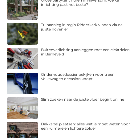
Grote partytent huren in Hilversum: welke
inrichting past het beste?
Tuinaanleg in regio Ridderkerk vinden via de
juiste hovenier
Buitenverlichting aanleggen met een elektricien
in Barneveld
Onderhoudsdossier bekijken voor u een
Volkswagen occasion koopt
Slim zoeken naar de juiste vloer begint online
Dakkapel plaatsen: alles wat je moet weten voor
een ruimere en lichtere zolder