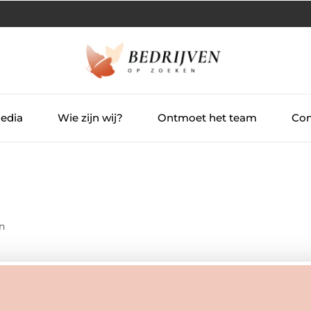
Media
Wie zijn wij?
Ontmoet het team
Con
n