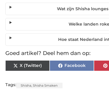
Wat zijn Shisha lounge
Welke landen roke
Hoe staat Nederland in
Goed artikel? Deel hem dan op:
X (Twitter)
Facebook
Tags:
Shisha
,
Shisha Smaken