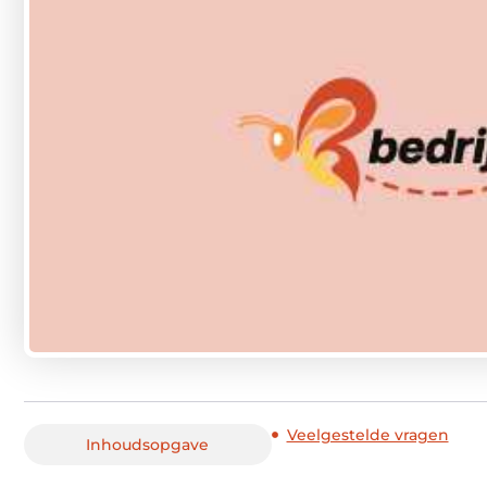
Veelgestelde vragen
Inhoudsopgave