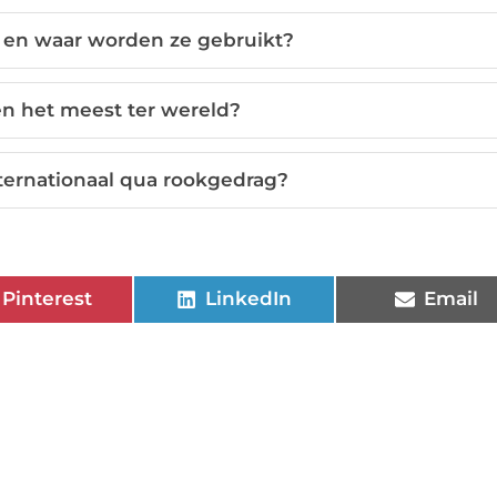
s en waar worden ze gebruikt?
n het meest ter wereld?
ternationaal qua rookgedrag?
Pinterest
LinkedIn
Email