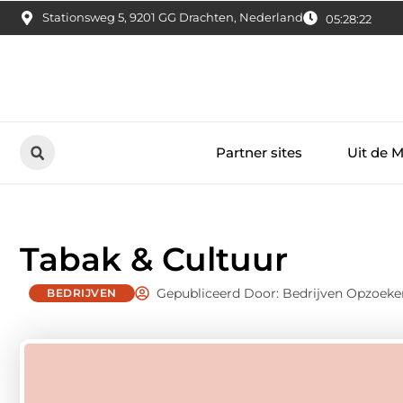
Stationsweg 5, 9201 GG Drachten, Nederland
05:28:23
Partner sites
Uit de 
Tabak & Cultuur
Gepubliceerd Door: Bedrijven Opzoeke
BEDRIJVEN