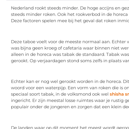
Nederland rookt steeds minder. De hoge accijns en g
steeds minder roken. Ook het rookverbod in de horeca
Deze factoren spelen mee bij het geval dat roken inmi
Deze taboe voelt voor de meeste normaal aan. Echter w
was bijna geen kroeg of cafetaria waar binnen niet wer
alleen in de horeca was tabak de standaard. Tabak was o
gerookt. Op verjaardagen stond soms zelfs in plaats v
Echter kan er nog wel gerookt worden in de horeca. Dit
woord voor een waterpijp. Een vorm van roken die is o
speciaal soort tabak, in de volksmond ook wel
shisha 
ingericht. Er zijn meestal losse ruimtes waar je rustig
populair onder de jongeren en zorgen dat een klein dee
De landen waar op dit moment het meest wordt gerookt