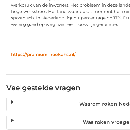
werkdruk van de inwoners. Het probleem in deze landen
hoge werkstress. Het land waar op dit moment het min
sporadisch. In Nederland ligt dit percentage op 17%. Di
we erg goed op weg naar een rookvrije generatie.
https://premium-hookahs.nl/
Veelgestelde vragen
Waarom roken Nede
Was roken vroege