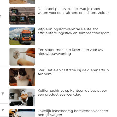
Dakkapel plaatsen: alles wat je moet
weten voor een ruimere en lichtere zolder
n
Ritplanningssoftware: de sleutel tot
efficiëntere logistiek en slimmer transport
Een slotenmaker in Rosmalen voor uw
nieuwbouwwoning
Sterilisatie en castratie bij de dierenarts in
Arnhem
Koffiemachines op kantoor: de basis voor
▼
een productieve werkdag
▼
Zakelijk leasebedrag berekenen voor een
bedrijfswagen