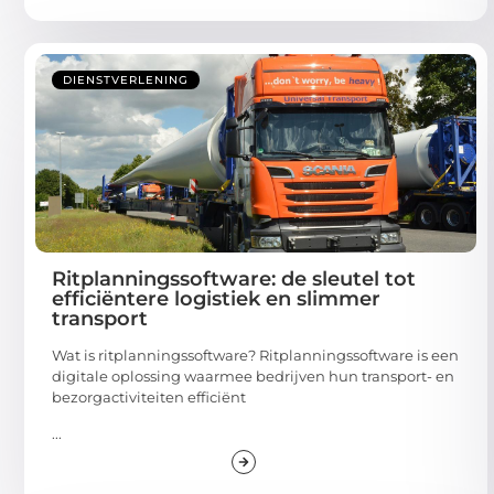
DIENSTVERLENING
Ritplanningssoftware: de sleutel tot
efficiëntere logistiek en slimmer
transport
Wat is ritplanningssoftware? Ritplanningssoftware is een
digitale oplossing waarmee bedrijven hun transport- en
bezorgactiviteiten efficiënt
...