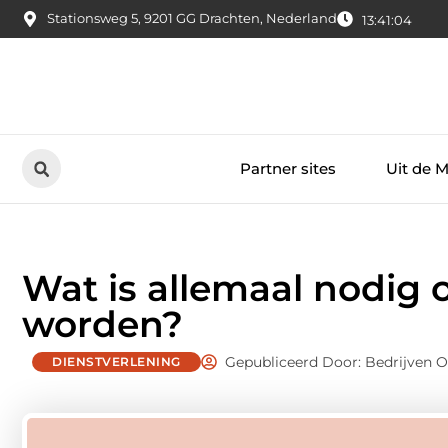
Stationsweg 5, 9201 GG Drachten, Nederland
13:41:05
Partner sites
Uit de 
Wat is allemaal nodig 
worden?
Gepubliceerd Door: Bedrijven 
DIENSTVERLENING