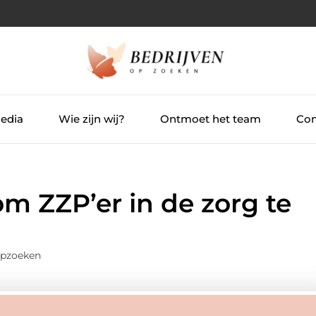
Media
Wie zijn wij?
Ontmoet het team
Con
om ZZP’er in de zorg te
Opzoeken