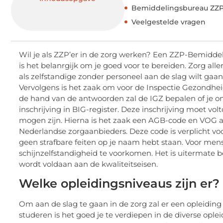
Bemiddelingsbureau ZZP
Veelgestelde vragen
Wil je als ZZP’er in de zorg werken? Een ZZP-Bemidde
is het belanrgijk om je goed voor te bereiden. Zorg alle
als zelfstandige zonder personeel aan de slag wilt gaan 
Vervolgens is het zaak om voor de Inspectie Gezondheids
de hand van de antwoorden zal de IGZ bepalen of je ond
inschrijving in BIG-register. Deze inschrijving moet 
mogen zijn. Hierna is het zaak een AGB-code en VOG 
Nederlandse zorgaanbieders. Deze code is verplicht voor
geen strafbare feiten op je naam hebt staan. Voor mense
schijnzelfstandigheid te voorkomen. Het is uitermate 
wordt voldaan aan de kwaliteitseisen.
Welke opleidingsniveaus zijn er?
Om aan de slag te gaan in de zorg zal er een opleidin
studeren is het goed je te verdiepen in de diverse oplei