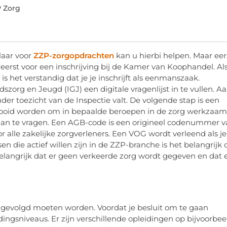
 Zorg
laar voor
ZZP-zorgopdrachten
kan u hierbi helpen. Maar eer
reerst voor een inschrijving bij de Kamer van Koophandel. Als
is het verstandig dat je je inschrijft als eenmanszaak.
zorg en Jeugd (IGJ) een digitale vragenlijst in te vullen. A
er toezicht van de Inspectie valt. De volgende stap is een
voltooid worden om in bepaalde beroepen in de zorg werkzaam
aan te vragen. Een AGB-code is een origineel codenummer 
 alle zakelijke zorgverleners. Een VOG wordt verleend als je
n die actief willen zijn in de ZZP-branche is het belangrijk
belangrijk dat er geen verkeerde zorg wordt gegeven en dat 
g gevolgd moeten worden. Voordat je besluit om te gaan
dingsniveaus. Er zijn verschillende opleidingen op bijvoorbee