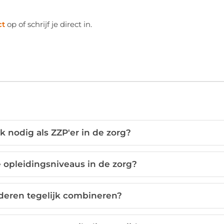
ct
op of schrijf je direct in.
k nodig als ZZP'er in de zorg?
e opleidingsniveaus in de zorg?
deren tegelijk combineren?