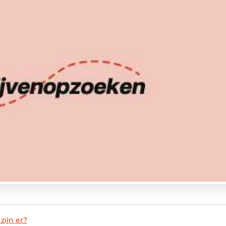
zijn er?