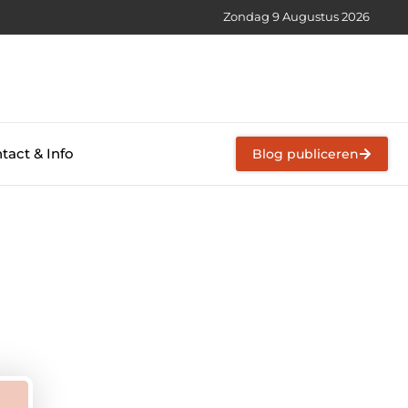
Zondag 9 Augustus 2026
tact & Info
Blog publiceren