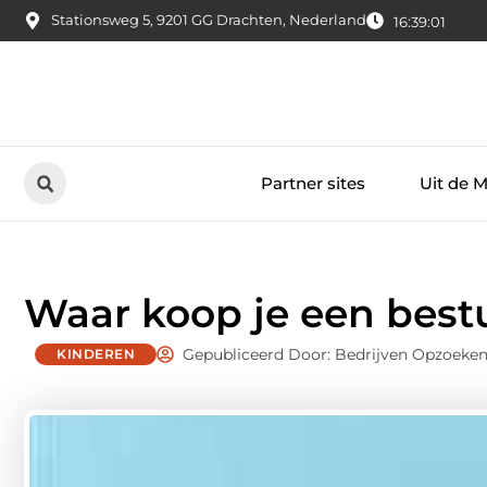
Stationsweg 5, 9201 GG Drachten, Nederland
16:39:02
Partner sites
Uit de 
Waar koop je een best
Gepubliceerd Door: Bedrijven Opzoeke
KINDEREN