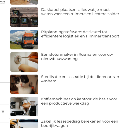
 op
Dakkapel plaatsen: alles wat je moet
weten voor een ruimere en lichtere zolder
Ritplanningssoftware: de sleutel tot
efficiëntere logistiek en slimmer transport
Een slotenmaker in Rosmalen voor uw
nieuwbouwwoning
Sterilisatie en castratie bij de dierenarts in
Arnhem
Koffiemachines op kantoor: de basis voor
een productieve werkdag
▼
Zakelijk leasebedrag berekenen voor een
bedrijfswagen