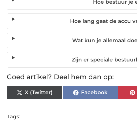
Hoe bestuur je 
Hoe lang gaat de accu 
Wat kun je allemaal do
Zijn er speciale bestuurb
Goed artikel? Deel hem dan op:
X (Twitter)
Facebook
Tags: