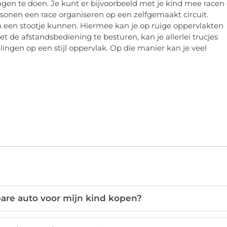
ingen te doen. Je kunt er bijvoorbeeld met je kind mee racen
rsonen een race organiseren op een zelfgemaakt circuit.
en een stootje kunnen. Hiermee kan je op ruige oppervlakten
t de afstandsbediening te besturen, kan je allerlei trucjes
ngen op een stijl oppervlak. Op die manier kan je veel
are auto voor mijn kind kopen?