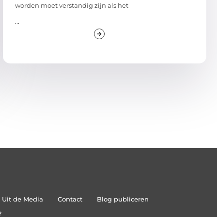
worden moet verstandig zijn als het
...
Uit de Media
Contact
Blog publiceren
?