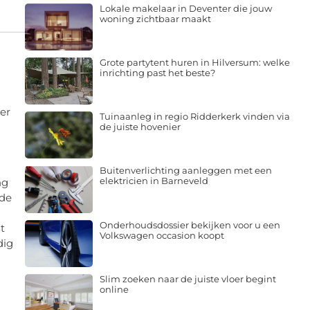
Lokale makelaar in Deventer die jouw
woning zichtbaar maakt
Grote partytent huren in Hilversum: welke
inrichting past het beste?
er
Tuinaanleg in regio Ridderkerk vinden via
de juiste hovenier
Buitenverlichting aanleggen met een
elektricien in Barneveld
ng
 de
Onderhoudsdossier bekijken voor u een
t
Volkswagen occasion koopt
dig
Slim zoeken naar de juiste vloer begint
online