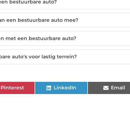
een bestuurbare auto?
van een bestuurbare auto mee?
en met een bestuurbare auto?
are auto's voor lastig terrein?
Pinterest
LinkedIn
Email