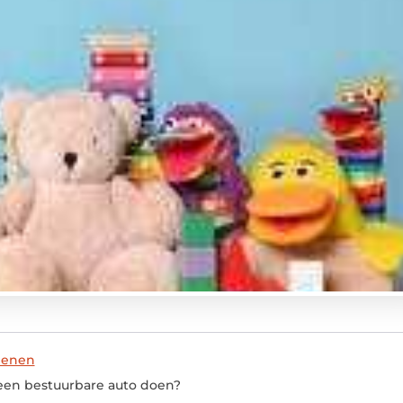
ienen
 een bestuurbare auto doen?