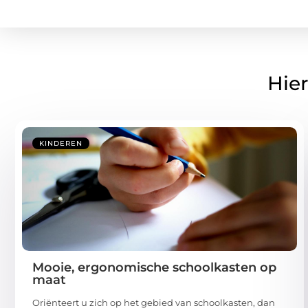
Hier
KINDEREN
Mooie, ergonomische schoolkasten op
maat
Oriënteert u zich op het gebied van schoolkasten, dan