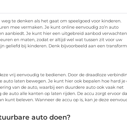
 weg te denken als het gaat om speelgoed voor kinderen.
r uren mee vermaken. Je kunt online eenvoudig zo’n auto
n aanbiedt. Je kunt hier een uitgebreid aanbod verwachten
kleuren en maten, zodat er altijd wel wat tussen zit voor uw
jn geliefd bij kinderen. Denk bijvoorbeeld aan een transform
deze vrij eenvoudig te bedienen. Door de draadloze verbindi
je auto laten bewegen. Je kunt hier ook bepalen hoe hard je
tvoering van de auto, waarbij een duurdere auto ook vaak net
g de auto alle kanten op laten rijden. De accu zorgt ervoor da
aan kunt beleven. Wanneer de accu op is, kan je deze eenvou
tuurbare auto doen?