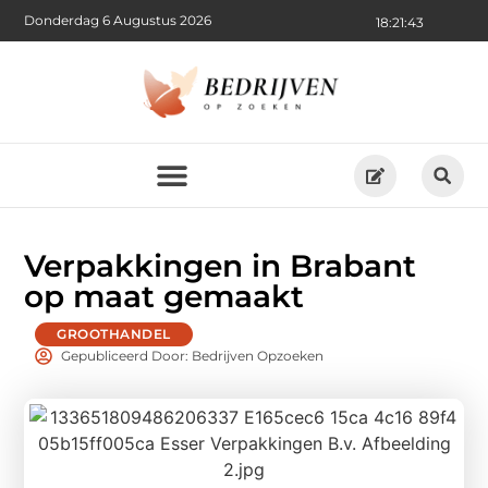
Donderdag 6 Augustus 2026
18:21:44
Verpakkingen in Brabant
op maat gemaakt
GROOTHANDEL
Gepubliceerd Door: Bedrijven Opzoeken