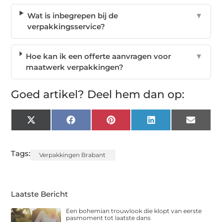
Wat is inbegrepen bij de
▼
verpakkingsservice?
Hoe kan ik een offerte aanvragen voor
▼
maatwerk verpakkingen?
Goed artikel? Deel hem dan op:
X
Facebook
Pinterest
LinkedIn
Email
(Twitter)
Tags:
Verpakkingen Brabant
Laatste Bericht
Een bohemian trouwlook die klopt van eerste
pasmoment tot laatste dans