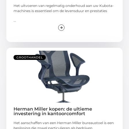
Het uitvoeren van regelmatig onderhoud aan uw Kubota-
machines is essentieel om de levensduur en prestaties
...
GROOTHANDEL
Herman Miller kopen: de ultieme
investering in kantoorcomfort
Het aanschaffen van een Herman Miller bureaustoel is een
beslissing die zowel particulieren als bedrijven