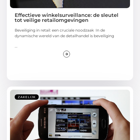
Effectieve winkelsurveillance: de sleutel
tot veilige retailomgevingen
Beveiliging in retail: een cruciale noodzaak In de
dynamische wereld van de detailhandel is beveiliging
...
ZAKELIJK