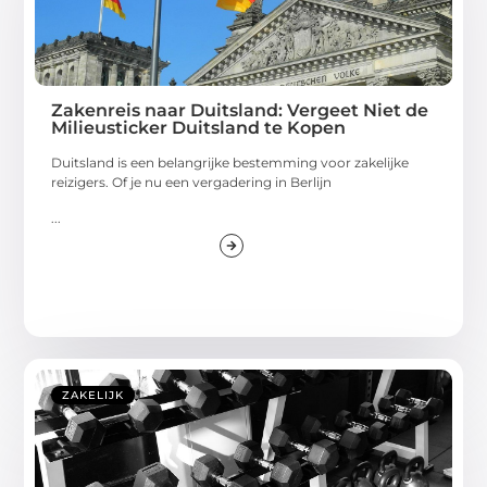
Zakenreis naar Duitsland: Vergeet Niet de
Milieusticker Duitsland te Kopen
Duitsland is een belangrijke bestemming voor zakelijke
reizigers. Of je nu een vergadering in Berlijn
...
ZAKELIJK