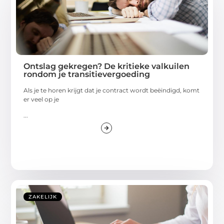
Ontslag gekregen? De kritieke valkuilen
rondom je transitievergoeding
Als je te horen krijgt dat je contract wordt beëindigd, komt
er veel op je
...
ZAKELIJK