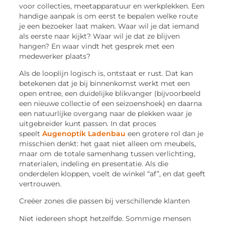
voor collecties, meetapparatuur en werkplekken. Een
handige aanpak is om eerst te bepalen welke route
je een bezoeker laat maken. Waar wil je dat iemand
als eerste naar kijkt? Waar wil je dat ze blijven
hangen? En waar vindt het gesprek met een
medewerker plaats?
Als de looplijn logisch is, ontstaat er rust. Dat kan
betekenen dat je bij binnenkomst werkt met een
open entree, een duidelijke blikvanger (bijvoorbeeld
een nieuwe collectie of een
seizoenshoek
) en daarna
een natuurlijke overgang naar de plekken waar je
uitgebreider kunt passen. In dat proces
speelt
Augenoptik Ladenbau
een grotere rol dan je
misschien denkt: het gaat niet alleen om meubels,
maar om de totale samenhang tussen verlichting,
materialen, indeling en presentatie. Als die
onderdelen kloppen, voelt de winkel “af”, en dat geeft
vertrouwen.
Creëer zones die passen bij verschillende klanten
Niet iedereen shopt hetzelfde. Sommige mensen