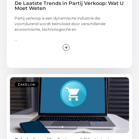
De Laatste Trends in Partij Verkoop: Wat U
Moet Weten
Partij verkoop is een dynamische industrie die
voortdurend wordt beïnvloed door verschillende
economische, technologische en
...
ZAKELIJK