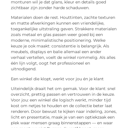
monturen wil je dat glans, kleur en details goed
zichtbaar zijn zonder harde schaduwen.
Materialen doen de rest. Houttinten, zachte texturen
en matte afwerkingen kunnen een vriendelijke,
toegankelijke uitstraling geven. Strakkere materialen
zoals metaal en glas passen weer goed bij een
moderne, minimalistische positionering. Welke
keuze je ook maakt: consistentie is belangrijk. Als
meubels, displays en balie allemaal een ander
verhaal vertellen, voelt de winkel rommelig. Als alles
één lijn volgt, oogt het professioneel en
uitnodigend.
Een winkel die klopt, werkt voor jou én je klant
Uiteindelijk draait het om gemak. Voor de klant: snel
overzicht, prettig passen en vertrouwen in de keuze.
Voor jou: een winkel die logisch werkt, minder tijd
kost om netjes te houden en de collectie beter laat
renderen. Door bewust te kijken naar indeling, zones,
licht en presentatie, maak je van een optiekzaak een
plek waar mensen graag binnenstappen — en waar