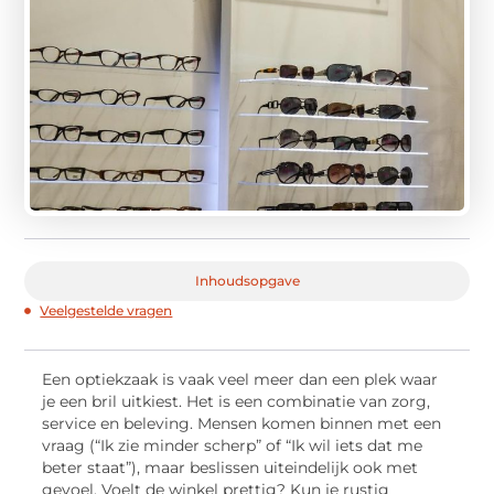
Inhoudsopgave
Veelgestelde vragen
Een optiekzaak is vaak veel meer dan een plek waar
je een bril uitkiest. Het is een combinatie van zorg,
service en beleving. Mensen komen binnen met een
vraag (“Ik zie minder scherp” of “Ik wil iets dat me
beter staat”), maar beslissen uiteindelijk ook met
gevoel. Voelt de winkel prettig? Kun je rustig