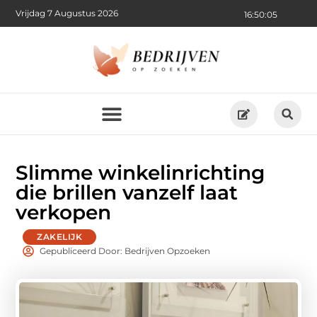
Vrijdag 7 Augustus 2026
16:50:06
Slimme winkelinrichting
die brillen vanzelf laat
verkopen
ZAKELIJK
Gepubliceerd Door: Bedrijven Opzoeken