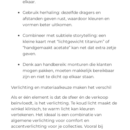
elkaar.
Gebruik herhaling
: dezelfde dragers en
afstanden geven rust, waardoor kleuren en
vormen beter uitkomen.
Combineer met subtiele storytelling
: een
kleine kaart met “lichtgewicht titanium” of
“handgemaakt
acetate
” kan net dat extra zetje
geven.
Denk aan handbereik
: monturen die klanten
mogen pakken, moeten makkelijk bereikbaar
zijn en niet te dicht op elkaar staan.
Verlichting en materiaalkeuze maken het verschil
Als er één element is dat de sfeer én de verkoop
beïnvloedt, is het verlichting. Te koud licht maakt de
winkel klinisch, te warm licht kan kleuren
vertekenen. Het ideaal is een combinatie van
algemene verlichting voor comfort en
accentverlichting voor je collecties. Vooral bij