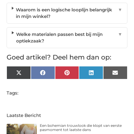
Waarom is een logische looplijn belangrijk
▼
in mijn winkel?
Welke materialen passen best bij mijn
▼
optiekzaak?
Goed artikel? Deel hem dan op:
X
Facebook
Pinterest
LinkedIn
Email
(Twitter)
Tags:
Laatste Bericht
Een bohemian trouwlook die klopt van eerste
pasmoment tot laatste dans