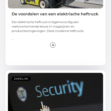
De voordelen van een elektrische heftruck
Een elektrische heftruck is tegenwoordig een
veelvoorkomende keuze in magazijnen en
productieomgevingen. Deze moderne heftrucks
...
ZAKELIJK