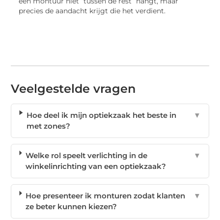
een montuur niet “tussen de rest” hangt, maar
precies de aandacht krijgt die het verdient.
Veelgestelde vragen
Hoe deel ik mijn optiekzaak het beste in
▼
met zones?
Welke rol speelt verlichting in de
▼
winkelinrichting van een optiekzaak?
Hoe presenteer ik monturen zodat klanten
▼
ze beter kunnen kiezen?