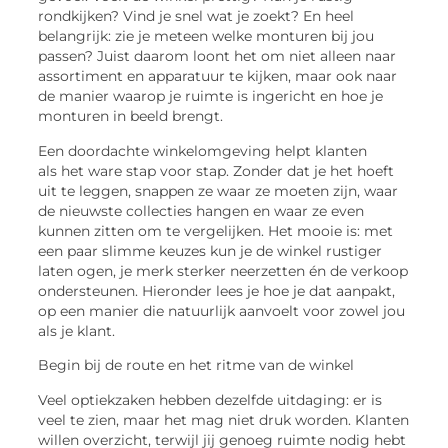
rondkijken? Vind je snel wat je zoekt? En heel
belangrijk: zie je meteen welke monturen bij jou
passen? Juist daarom loont het om niet alleen naar
assortiment en apparatuur te kijken, maar ook naar
de manier waarop je ruimte is ingericht en hoe je
monturen in beeld brengt.
Een doordachte winkelomgeving helpt klanten
als
het ware stap
voor stap. Zonder dat je het hoeft
uit te leggen, snappen ze waar ze moeten zijn, waar
de nieuwste collecties hangen en waar ze even
kunnen zitten om te vergelijken. Het mooie is: met
een paar slimme keuzes kun je de winkel rustiger
laten ogen, je merk sterker neerzetten én de verkoop
ondersteunen. Hieronder lees je hoe je dat aanpakt,
op een manier die natuurlijk aanvoelt voor zowel jou
als je klant.
Begin bij de route en het ritme van de winkel
Veel optiekzaken hebben dezelfde uitdaging: er is
veel te zien, maar het mag niet druk worden. Klanten
willen overzicht, terwijl jij genoeg ruimte nodig hebt