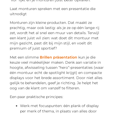
Laat monturen spreken met een presentatie die
uitnodigt
Monturen zijn kleine producten. Dat maakt ze
prachtig, maar ook lastig: als je ze op één lange rij
zet, wordt het al snel een muur van details. Terwijl
een klant juist wil zien: wat doet dit montuur met
mijn gezicht, past dit bij mijn stijl, en voelt dit
premium of juist sportief?
Met een slimme
Brillen präsentation
kun je die
keuze veel makkelijker maken. Denk aan variatie in
hoogte, afwisseling tussen “
hero
”-presentaties (waar
één montuur echt de spotlight krijgt) en compacte
displays voor het brede assortiment. Door niet alles
gelijk te behandelen, geef je richting. Je helpt het
oog van de klant om vanzelf te filteren.
Een paar praktische principes:
Werk met focuspunten
: één plank of display
per merk of thema, in plaats van alles door