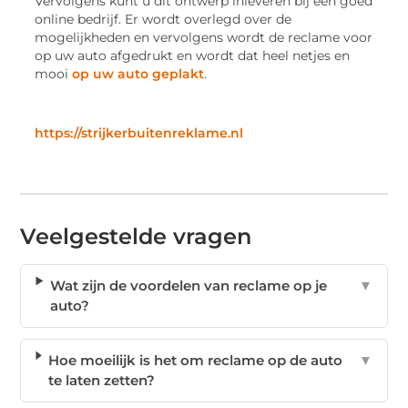
Vervolgens kunt u dit ontwerp inleveren bij een goed
online bedrijf. Er wordt overlegd over de
mogelijkheden en vervolgens wordt de reclame voor
op uw auto afgedrukt en wordt dat heel netjes en
mooi
op uw auto geplakt
.
https://strijkerbuitenreklame.nl
Veelgestelde vragen
Wat zijn de voordelen van reclame op je
▼
auto?
Hoe moeilijk is het om reclame op de auto
▼
te laten zetten?