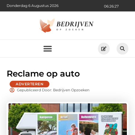
Donderdag 6 Augustus 2026
06:26:27
Reclame op auto
ADVERTEREN
Gepubliceerd Door: Bedrijven Opzoeken