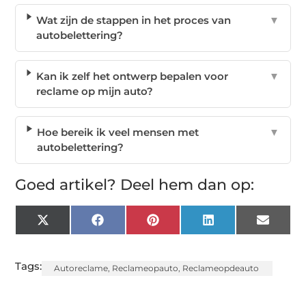
Wat zijn de stappen in het proces van
▼
autobelettering?
Kan ik zelf het ontwerp bepalen voor
▼
reclame op mijn auto?
Hoe bereik ik veel mensen met
▼
autobelettering?
Goed artikel? Deel hem dan op:
X
Facebook
Pinterest
LinkedIn
Email
(Twitter)
Tags:
Autoreclame
,
Reclameopauto
,
Reclameopdeauto