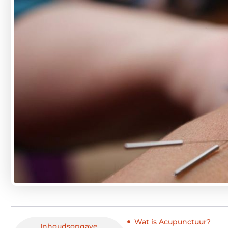
Wat is Acupunctuur?
Inhoudsopgave