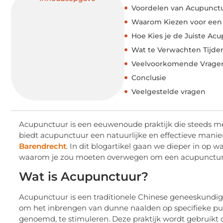
Voordelen van Acupunct
Waarom Kiezen voor een 
Hoe Kies je de Juiste Acu
Wat te Verwachten Tijde
Veelvoorkomende Vragen
Conclusie
Veelgestelde vragen
Acupunctuur is een eeuwenoude praktijk die steeds mee
biedt acupunctuur een natuurlijke en effectieve man
Barendrecht
. In dit blogartikel gaan we dieper in op w
waarom je zou moeten overwegen om een acupuncturis
Wat is Acupunctuur?
Acupunctuur is een traditionele Chinese geneeskundige
om het inbrengen van dunne naalden op specifieke p
genoemd, te stimuleren. Deze praktijk wordt gebruikt o