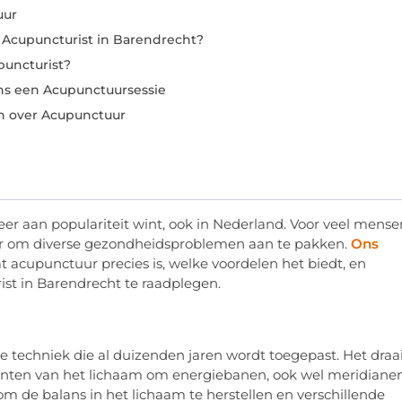
uur
Acupuncturist in Barendrecht?
puncturist?
ns een Acupunctuursessie
 over Acupunctuur
r aan populariteit wint, ook in Nederland. Voor veel mense
ier om diverse gezondheidsproblemen aan te pakken.
Ons
at acupunctuur precies is, welke voordelen het biedt, en
t in Barendrecht te raadplegen.
 techniek die al duizenden jaren wordt toegepast. Het draa
unten van het lichaam om energiebanen, ook wel meridiane
m de balans in het lichaam te herstellen en verschillende