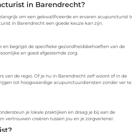
turist in Barendrecht?
elangrijk om een gekwalificeerde en ervaren acupuncturist t
urist in Barendrecht een goede keuze kan zijn.
se en begrijpt de specifieke gezondheidsbehoeften van de
soonlijke en goed afgestemde zorg.
 van de regio. Of je nu in Barendrecht zelf woont of in de
rijgen tot hoogwaardige acupunctuurdiensten zonder ver te
ndersteun je lokale praktijken en draag je bij aan de
 vertrouwen creëren tussen jou en je zorgverlener.
ist?