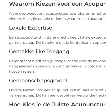
Waarom Kiezen voor een Acupunc
Als je overweegt om acupunctuur te proberen, is het b
vinden. Hier zijn enkele redenen waarom een acupunct
Lokale Expertise
Een acupuncturist in Barendrecht heeft lokale experti
gemeenschap. Dit betekent dat je kunt rekenen op per
Gemakkelijke Toegang
Barendrecht biedt een gunstige locatie voor de inwoners
nabijgelegen gebieden, je kunt gemakkelijk toegang k
hoeven reizen.
Gemeenschapsgevoel
Door te kiezen voor een acupuncturist in Barendrecht, o
gemeenschap. Dit kan een gevoel van verbondenheid en
Hoe Kies je de Juiste Acupunctur