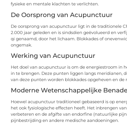
fysieke en mentale klachten te verlichten.
De Oorsprong van Acupunctuur
De oorsprong van acupunctuur ligt in de traditionele
2.000 jaar geleden en is sindsdien geëvolueerd en verfij
qi genaamd, door het lichaam. Blokkades of onevenwic
ongemak.
Werking van Acupunctuur
Het doel van acupunctuur is om de energiestroom in h
in te brengen. Deze punten liggen langs meridianen, d
van deze punten worden blokkades opgeheven en de na
Moderne Wetenschappelijke Benade
Hoewel acupunctuur traditioneel gebaseerd is op ener
het ook fysiologische effecten heeft. Het inbrengen va
verbeteren en de afgifte van endorfine (natuurlijke pijn
pijnbestrijding en andere medische aandoeningen.