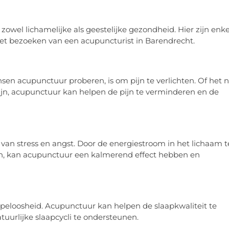
owel lichamelijke als geestelijke gezondheid. Hier zijn enke
 het bezoeken van een acupuncturist in Barendrecht.
acupunctuur proberen, is om pijn te verlichten. Of het 
rpijn, acupunctuur kan helpen de pijn te verminderen en de
 van stress en angst. Door de energiestroom in het lichaam t
n, kan acupunctuur een kalmerend effect hebben en
peloosheid. Acupunctuur kan helpen de slaapkwaliteit te
uurlijke slaapcycli te ondersteunen.