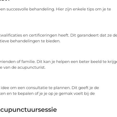
een succesvolle behandeling. Hier zijn enkele tips om je te
kwalificaties en certificeringen heeft. Dit garandeert dat ze d
ctieve behandelingen te bieden.
ienden of familie. Dit kan je helpen een beter beeld te krij
e van de acupuncturist.
idee om een consultatie te plannen. Dit geeft je de
en en te bepalen of je je op je gemak voelt bij de
Acupunctuursessie