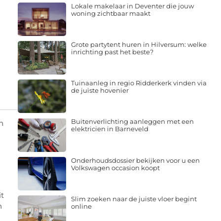
Lokale makelaar in Deventer die jouw
woning zichtbaar maakt
Grote partytent huren in Hilversum: welke
inrichting past het beste?
Tuinaanleg in regio Ridderkerk vinden via
de juiste hovenier
Buitenverlichting aanleggen met een
n
elektricien in Barneveld
Onderhoudsdossier bekijken voor u een
Volkswagen occasion koopt
it
Slim zoeken naar de juiste vloer begint
n
online