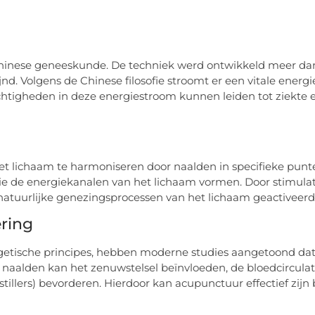
 Chinese geneeskunde. De techniek werd ontwikkeld meer da
nd. Volgens de Chinese filosofie stroomt er een vitale energi
htigheden in deze energiestroom kunnen leiden tot ziekte 
et lichaam te harmoniseren door naalden in specifieke punt
ie de energiekanalen van het lichaam vormen. Door stimulat
tuurlijke genezingsprocessen van het lichaam geactiveerd
ring
getische principes, hebben moderne studies aangetoond da
n naalden kan het zenuwstelsel beïnvloeden, de bloedcirculat
stillers) bevorderen. Hierdoor kan acupunctuur effectief zijn b