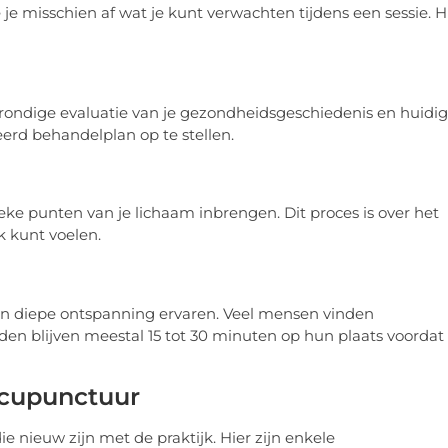
je misschien af wat je kunt verwachten tijdens een sessie. H
 grondige evaluatie van je gezondheidsgeschiedenis en huidi
erd behandelplan op te stellen.
eke punten van je lichaam inbrengen. Dit proces is over het
k kunt voelen.
an diepe ontspanning ervaren. Veel mensen vinden
den blijven meestal 15 tot 30 minuten op hun plaats voordat
cupunctuur
 nieuw zijn met de praktijk. Hier zijn enkele