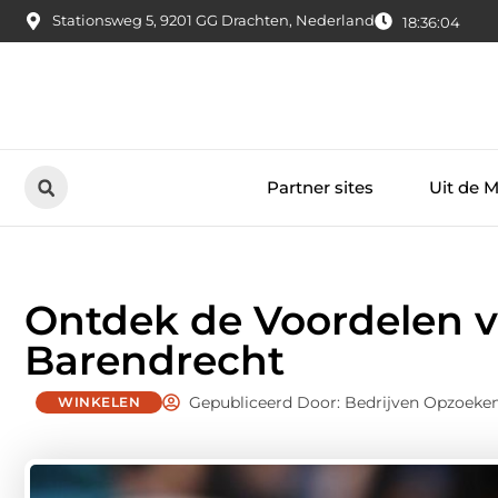
Stationsweg 5, 9201 GG Drachten, Nederland
18:36:05
Partner sites
Uit de 
Ontdek de Voordelen v
Barendrecht
Gepubliceerd Door: Bedrijven Opzoeke
WINKELEN