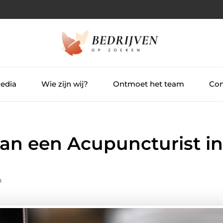
Media
Wie zijn wij?
Ontmoet het team
Con
an een Acupuncturist in
n