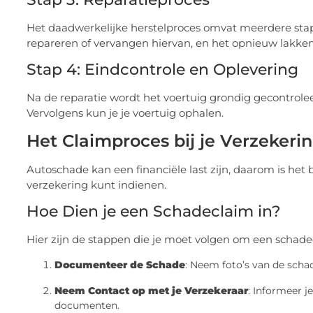
Het daadwerkelijke herstelproces omvat meerdere stap
repareren of vervangen hiervan, en het opnieuw lakken
Stap 4: Eindcontrole en Oplevering
Na de reparatie wordt het voertuig grondig gecontroleer
Vervolgens kun je je voertuig ophalen.
Het Claimproces bij je Verzekeri
Autoschade kan een financiële last zijn, daarom is het 
verzekering kunt indienen.
Hoe Dien je een Schadeclaim in?
Hier zijn de stappen die je moet volgen om een schadec
Documenteer de Schade
: Neem foto’s van de schad
Neem Contact op met je Verzekeraar
: Informeer j
documenten.