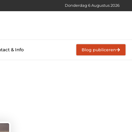
Donderdag 6 Augustus 2026
tact & Info
Blog publiceren
e