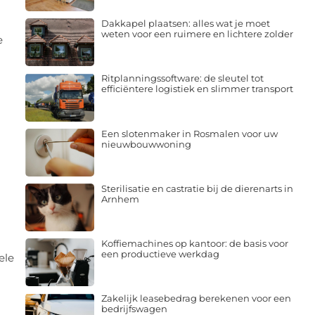
Dakkapel plaatsen: alles wat je moet
weten voor een ruimere en lichtere zolder
e
Ritplanningssoftware: de sleutel tot
efficiëntere logistiek en slimmer transport
Een slotenmaker in Rosmalen voor uw
nieuwbouwwoning
Sterilisatie en castratie bij de dierenarts in
Arnhem
Koffiemachines op kantoor: de basis voor
een productieve werkdag
ele
Zakelijk leasebedrag berekenen voor een
bedrijfswagen