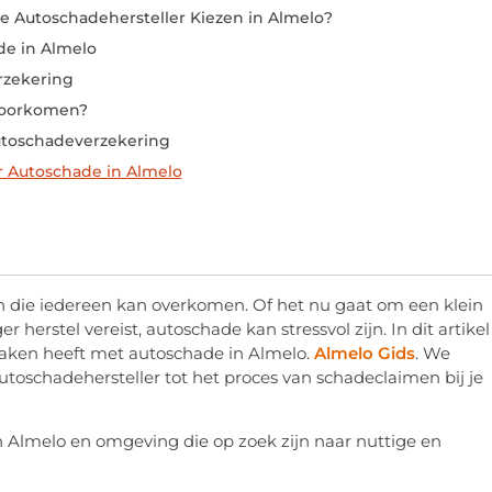
Autoschadehersteller Kiezen in Almelo?
de in Almelo
erzekering
Voorkomen?
utoschadeverzekering
r Autoschade in Almelo
 die iedereen kan overkomen. Of het nu gaat om een klein
herstel vereist, autoschade kan stressvol zijn. In dit artikel
maken heeft met autoschade in Almelo.
Almelo Gids
. We
toschadehersteller tot het proces van schadeclaimen bij je
n Almelo en omgeving die op zoek zijn naar nuttige en