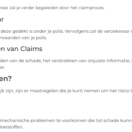
eraar zal je verder begeleiden door het claimproces.
ar
deze gedekt is onder je polis. Vervolgens zal de verzekeraar
rwaarden van je polis.
en van Claims
en van de schade, het verstrekken van onjuiste informatie, 
ar.
en?
zijn, zijn er maatregelen die je kunt nemen om het risico 
 mechanische problemen te voorkomen die tot schade kun
oeistoffen.