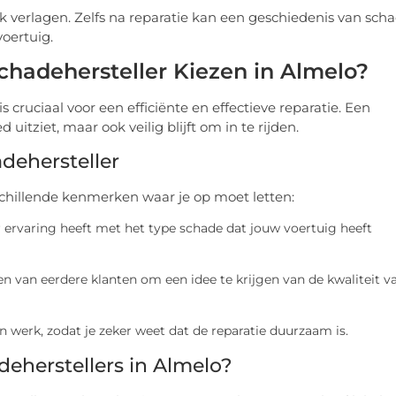
 verlagen. Zelfs na reparatie kan een geschiedenis van sch
voertuig.
adehersteller Kiezen in Almelo?
cruciaal voor een efficiënte en effectieve reparatie. Een
 uitziet, maar ook veilig blijft om in te rijden.
ehersteller
rschillende kenmerken waar je op moet letten:
er ervaring heeft met het type schade dat jouw voertuig heeft
en van eerdere klanten om een idee te krijgen van de kwaliteit v
n werk, zodat je zeker weet dat de reparatie duurzaam is.
eherstellers in Almelo?