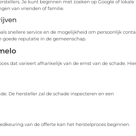
ellers. Je kunt beginnen met zoeken op Google of lokale
gen van vrienden of familie.
ijven
oals snellere service en de mogelijkheid om persoonlijk conta
n goede reputatie in de gemeenschap.
lmelo
ces dat varieert afhankelijk van de ernst van de schade. Hier
de. De hersteller zal de schade inspecteren en een
edkeuring van de offerte kan het herstelproces beginnen.