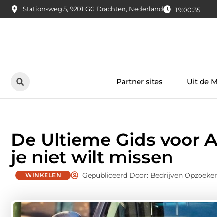
Stationsweg 5, 9201 GG Drachten, Nederland
19:00:36
Partner sites
Uit de 
De Ultieme Gids voor 
je niet wilt missen
Gepubliceerd Door: Bedrijven Opzoeke
WINKELEN