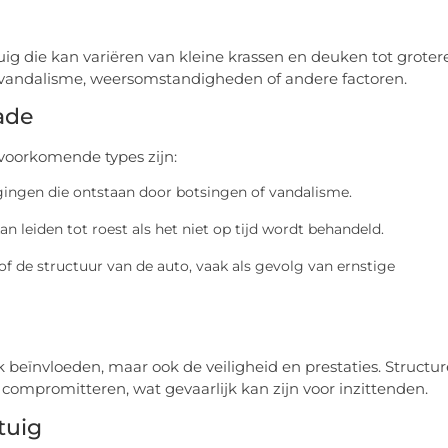
ig die kan variëren van kleine krassen en deuken tot groter
, vandalisme, weersomstandigheden of andere factoren.
ade
voorkomende types zijn:
digingen die ontstaan door botsingen of vandalisme.
an leiden tot roest als het niet op tijd wordt behandeld.
of de structuur van de auto, vaak als gevolg van ernstige
 beïnvloeden, maar ook de veiligheid en prestaties. Structur
 compromitteren, wat gevaarlijk kan zijn voor inzittenden.
tuig