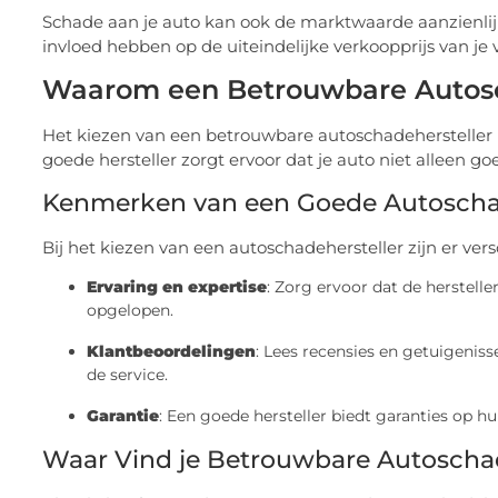
Schade aan je auto kan ook de marktwaarde aanzienlijk
invloed hebben op de uiteindelijke verkoopprijs van je 
Waarom een Betrouwbare Autosch
Het kiezen van een betrouwbare autoschadehersteller is 
goede hersteller zorgt ervoor dat je auto niet alleen goed
Kenmerken van een Goede Autoschad
Bij het kiezen van een autoschadehersteller zijn er ve
Ervaring en expertise
: Zorg ervoor dat de herstell
opgelopen.
Klantbeoordelingen
: Lees recensies en getuigeniss
de service.
Garantie
: Een goede hersteller biedt garanties op hu
Waar Vind je Betrouwbare Autoschad