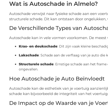
Wat is Autoschade in Almelo?
Autoschade verwijst naar fysieke schade aan een voertu
structurele schade. Dit kan ontstaan door ongelukken
De Verschillende Types van Autosch
Autoschade kan in vele vormen voorkomen. De meest 
Kras- en deukschade
: Dit zijn vaak kleine bescha
Lakschade
: Schade aan de verflaag van je auto die k
Structurele schade
: Ernstige schade aan het frame 
ongevallen.
Hoe Autoschade je Auto Beïnvloedt
Autoschade kan de esthetiek van je voertuig aanzienlijk
schade kan bijvoorbeeld de integriteit van het voertuig
De Impact op de Waarde van je Voer