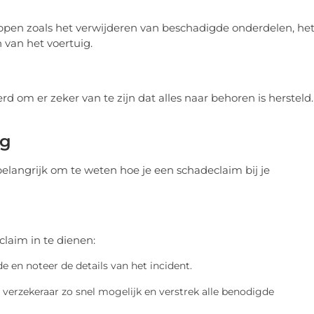
pen zoals het verwijderen van beschadigde onderdelen, he
 van het voertuig.
d om er zeker van te zijn dat alles naar behoren is hersteld.
ng
belangrijk om te weten hoe je een schadeclaim bij je
laim in te dienen:
e en noteer de details van het incident.
e verzekeraar zo snel mogelijk en verstrek alle benodigde