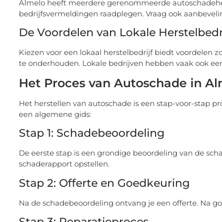
Almelo heeft meerdere gerenommeerde autoschadeherst
bedrijfsvermeldingen raadplegen. Vraag ook aanbevelin
De Voordelen van Lokale Herstelbedr
Kiezen voor een lokaal herstelbedrijf biedt voordelen z
te onderhouden. Lokale bedrijven hebben vaak ook ee
Het Proces van Autoschade in A
Het herstellen van autoschade is een stap-voor-stap pro
een algemene gids:
Stap 1: Schadebeoordeling
De eerste stap is een grondige beoordeling van de scha
schaderapport opstellen.
Stap 2: Offerte en Goedkeuring
Na de schadebeoordeling ontvang je een offerte. Na go
Stap 3: Reparatieproces