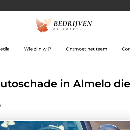
Media
Wie zijn wij?
Ontmoet het team
Con
Autoschade in Almelo di
n