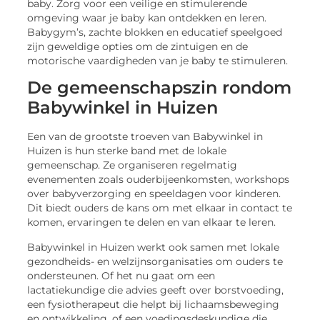
baby. Zorg voor een veilige en stimulerende
omgeving waar je baby kan ontdekken en leren.
Babygym’s, zachte blokken en educatief speelgoed
zijn geweldige opties om de zintuigen en de
motorische vaardigheden van je baby te stimuleren.
De gemeenschapszin rondom
Babywinkel in Huizen
Een van de grootste troeven van Babywinkel in
Huizen is hun sterke band met de lokale
gemeenschap. Ze organiseren regelmatig
evenementen zoals ouderbijeenkomsten, workshops
over babyverzorging en speeldagen voor kinderen.
Dit biedt ouders de kans om met elkaar in contact te
komen, ervaringen te delen en van elkaar te leren.
Babywinkel in Huizen werkt ook samen met lokale
gezondheids- en welzijnsorganisaties om ouders te
ondersteunen. Of het nu gaat om een
lactatiekundige die advies geeft over borstvoeding,
een fysiotherapeut die helpt bij lichaamsbeweging
en ontwikkeling, of een voedingsdeskundige die