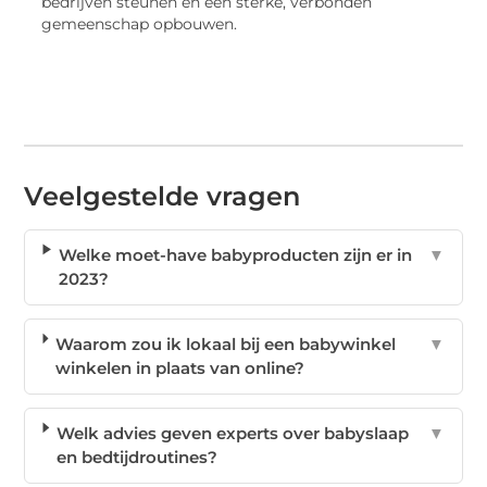
bedrijven steunen en een sterke, verbonden
gemeenschap opbouwen.
Veelgestelde vragen
Welke moet-have babyproducten zijn er in
▼
2023?
Waarom zou ik lokaal bij een babywinkel
▼
winkelen in plaats van online?
Welk advies geven experts over babyslaap
▼
en bedtijdroutines?