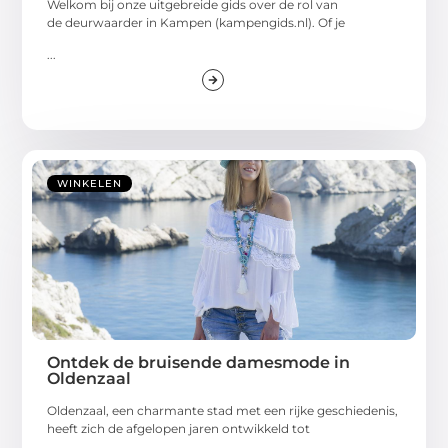
Welkom bij onze uitgebreide gids over de rol van
de deurwaarder in Kampen (kampengids.nl). Of je
...
WINKELEN
Ontdek de bruisende damesmode in
Oldenzaal
Oldenzaal, een charmante stad met een rijke geschiedenis,
heeft zich de afgelopen jaren ontwikkeld tot