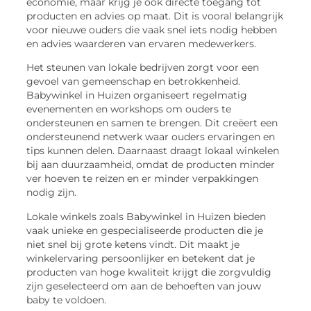
economie, maar krijg je ook directe toegang tot
producten en advies op maat. Dit is vooral belangrijk
voor nieuwe ouders die vaak snel iets nodig hebben
en advies waarderen van ervaren medewerkers.
Het steunen van lokale bedrijven zorgt voor een
gevoel van gemeenschap en betrokkenheid.
Babywinkel in Huizen organiseert regelmatig
evenementen en workshops om ouders te
ondersteunen en samen te brengen. Dit creëert een
ondersteunend netwerk waar ouders ervaringen en
tips kunnen delen. Daarnaast draagt lokaal winkelen
bij aan duurzaamheid, omdat de producten minder
ver hoeven te reizen en er minder verpakkingen
nodig zijn.
Lokale winkels zoals Babywinkel in Huizen bieden
vaak unieke en gespecialiseerde producten die je
niet snel bij grote ketens vindt. Dit maakt je
winkelervaring persoonlijker en betekent dat je
producten van hoge kwaliteit krijgt die zorgvuldig
zijn geselecteerd om aan de behoeften van jouw
baby te voldoen.