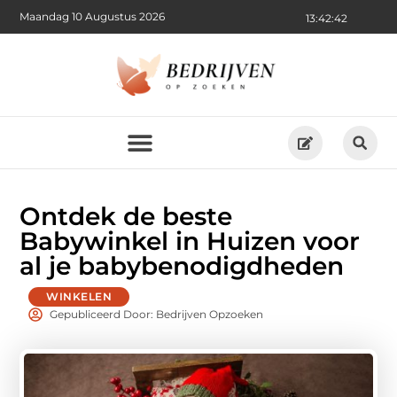
Maandag 10 Augustus 2026
13:42:43
Ontdek de beste
Babywinkel in Huizen voor
al je babybenodigdheden
WINKELEN
Gepubliceerd Door: Bedrijven Opzoeken