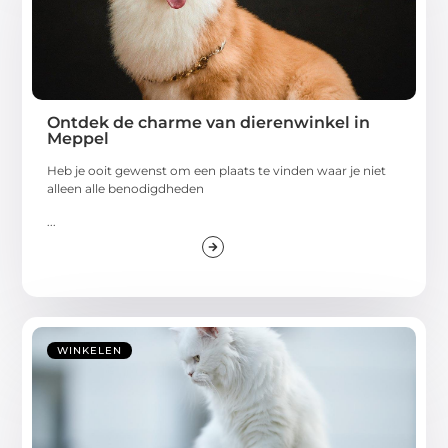
Ontdek de charme van dierenwinkel in
Meppel
Heb je ooit gewenst om een plaats te vinden waar je niet
alleen alle benodigdheden
...
WINKELEN