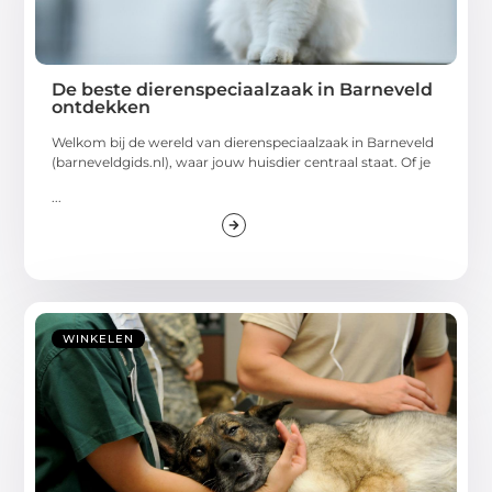
De beste dierenspeciaalzaak in Barneveld
ontdekken
Welkom bij de wereld van dierenspeciaalzaak in Barneveld
(barneveldgids.nl), waar jouw huisdier centraal staat. Of je
...
WINKELEN