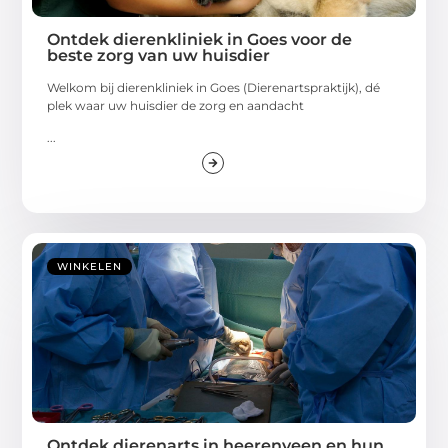
Ontdek dierenkliniek in Goes voor de
beste zorg van uw huisdier
Welkom bij dierenkliniek in Goes (Dierenartspraktijk), dé
plek waar uw huisdier de zorg en aandacht
...
WINKELEN
Ontdek dierenarts in heerenveen en hun