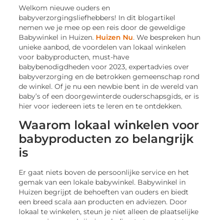
Welkom nieuwe ouders en
babyverzorgingsliefhebbers! In dit blogartikel
nemen we je mee op een reis door de geweldige
Babywinkel in Huizen.
Huizen Nu
. We bespreken hun
unieke aanbod, de voordelen van lokaal winkelen
voor babyproducten, must-have
babybenodigdheden voor 2023, expertadvies over
babyverzorging en de betrokken gemeenschap rond
de winkel. Of je nu een newbie bent in de wereld van
baby’s of een doorgewinterde ouderschapsgids, er is
hier voor iedereen iets te leren en te ontdekken.
Waarom lokaal winkelen voor
babyproducten zo belangrijk
is
Er gaat niets boven de persoonlijke service en het
gemak van een lokale babywinkel. Babywinkel in
Huizen begrijpt de behoeften van ouders en biedt
een breed scala aan producten en adviezen. Door
lokaal te winkelen, steun je niet alleen de plaatselijke