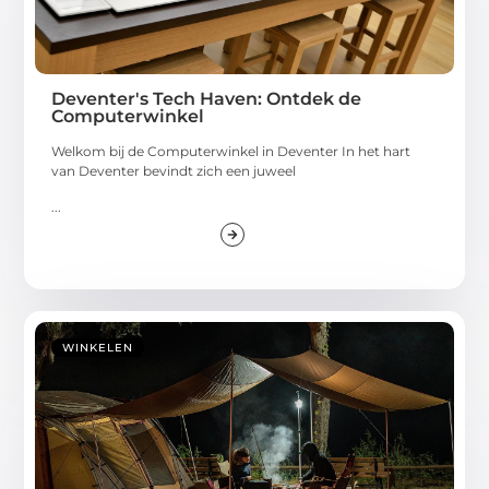
Deventer's Tech Haven: Ontdek de
Computerwinkel
Welkom bij de Computerwinkel in Deventer In het hart
van Deventer bevindt zich een juweel
...
WINKELEN