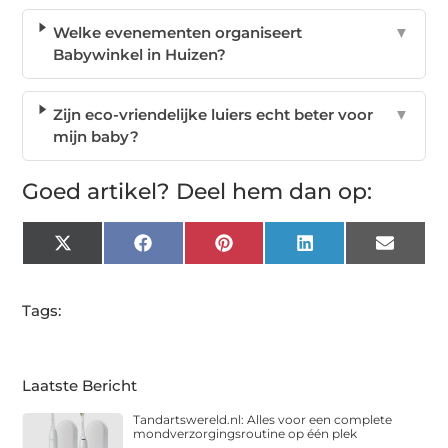
Welke evenementen organiseert
▼
Babywinkel in Huizen?
Zijn eco-vriendelijke luiers echt beter voor
▼
mijn baby?
Goed artikel? Deel hem dan op:
X
Facebook
Pinterest
LinkedIn
Email
(Twitter)
Tags:
Laatste Bericht
Tandartswereld.nl: Alles voor een complete
mondverzorgingsroutine op één plek