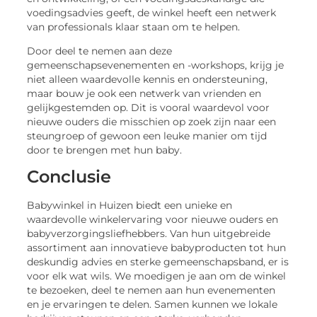
voedingsadvies geeft, de winkel heeft een netwerk
van professionals klaar staan om te helpen.
Door deel te nemen aan deze
gemeenschapsevenementen en -workshops, krijg je
niet alleen waardevolle kennis en ondersteuning,
maar bouw je ook een netwerk van vrienden en
gelijkgestemden op. Dit is vooral waardevol voor
nieuwe ouders die misschien op zoek zijn naar een
steungroep of gewoon een leuke manier om tijd
door te brengen met hun baby.
Conclusie
Babywinkel in Huizen biedt een unieke en
waardevolle winkelervaring voor nieuwe ouders en
babyverzorgingsliefhebbers. Van hun uitgebreide
assortiment aan innovatieve babyproducten tot hun
deskundig advies en sterke gemeenschapsband, er is
voor elk wat wils. We moedigen je aan om de winkel
te bezoeken, deel te nemen aan hun evenementen
en je ervaringen te delen. Samen kunnen we lokale