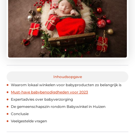
Inhoudsopgave
Waarom lokaal winkelen voor babyproducten zo belangrijk is
Must-have babybenodigdheden voor 2023
Expertadvies over babyverzorging
De gemeenschapszin rondom Babywinkel in Huizen
Conclusie
Veelgestelde vragen