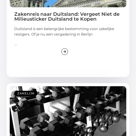
Zakenreis naar Duitsland: Vergeet Niet de
Milieusticker Duitsland te Kopen
Duitsland is een belangrijke bestemming voor zakelijke
reizigers. Of je nu een vergadering in Berlijn
...
ZAKELIJK