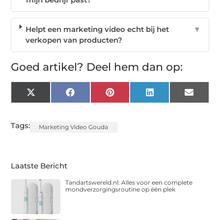
Helpt een marketing video echt bij het
▼
verkopen van producten?
Goed artikel? Deel hem dan op:
X
Facebook
Pinterest
LinkedIn
Email
(Twitter)
Tags:
Marketing Video Gouda
Laatste Bericht
Tandartswereld.nl: Alles voor een complete
mondverzorgingsroutine op één plek