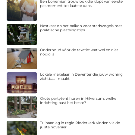
Een bohemian trouwlook die klopt van eerste
pasmoment tot laatste dans
Nestkast op het balkon voor stadsvogels met
praktische plaatsingstips
Onderhoud vóór de taxatie: wat wel en niet
nodig is
Lokale makelaar in Deventer die jouw woning
zichtbaar maakt
Grote partytent huren in Hilversum: welke
inrichting past het beste?
Tuinaanleg in regio Ridderkerk vinden via de
juiste hovenier