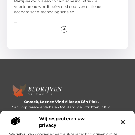
Partij verkoop is een dynamische industrie die
voortdurend wordt beïnvloed door verschillende
economische, technologische en
...
Ontdek, Leer en Vind Alles op Één Plek.
Van Inspirerende Verhalen tot Handige Inzichten, Altijd
Binnen Handbereik.
Wij respecteren uw
Bericht categorie
privacy
We gebruiken cookies en vergelijkbare technologieën om te