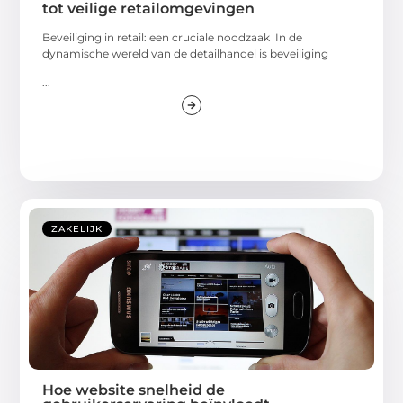
tot veilige retailomgevingen
Beveiliging in retail: een cruciale noodzaak In de
dynamische wereld van de detailhandel is beveiliging
...
ZAKELIJK
Hoe website snelheid de