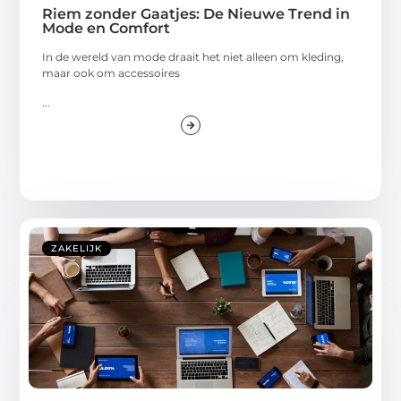
Riem zonder Gaatjes: De Nieuwe Trend in
Mode en Comfort
In de wereld van mode draait het niet alleen om kleding,
maar ook om accessoires
...
ZAKELIJK