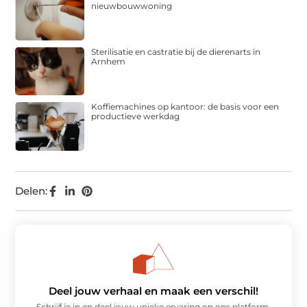
nieuwbouwwoning
Sterilisatie en castratie bij de dierenarts in
Arnhem
Koffiemachines op kantoor: de basis voor een
productieve werkdag
Delen:
Deel jouw verhaal en maak een verschil!
Schrijf je in en deel jouw unieke ervaring op ons platform.