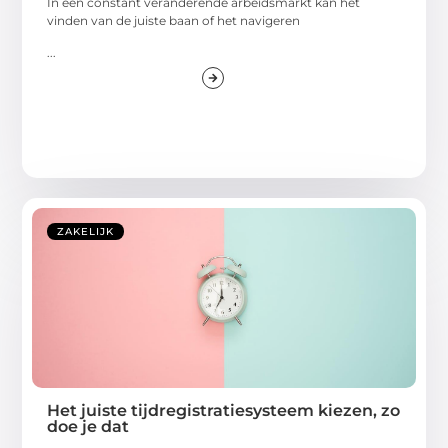
In een constant veranderende arbeidsmarkt kan het
vinden van de juiste baan of het navigeren
...
ZAKELIJK
Het juiste tijdregistratiesysteem kiezen, zo
doe je dat