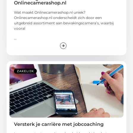
Onlinecamerashop.nl
Wat maakt Onlinecamerashop.nl uniek?
Onlinecamerashop.nl onderscheidt zich door een
uitgebreid assortiment aan bewakingscamera’s, waarbij
vooral
...
ZAKELIJK
Versterk je carrière met jobcoaching