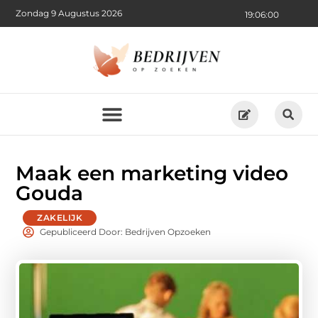
Zondag 9 Augustus 2026
19:06:02
Maak een marketing video
Gouda
ZAKELIJK
Gepubliceerd Door: Bedrijven Opzoeken