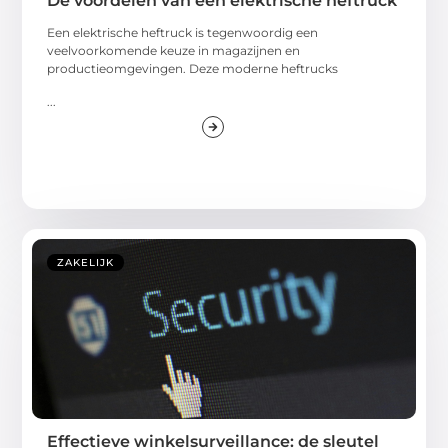
De voordelen van een elektrische heftruck
Een elektrische heftruck is tegenwoordig een
veelvoorkomende keuze in magazijnen en
productieomgevingen. Deze moderne heftrucks
...
ZAKELIJK
Effectieve winkelsurveillance: de sleutel