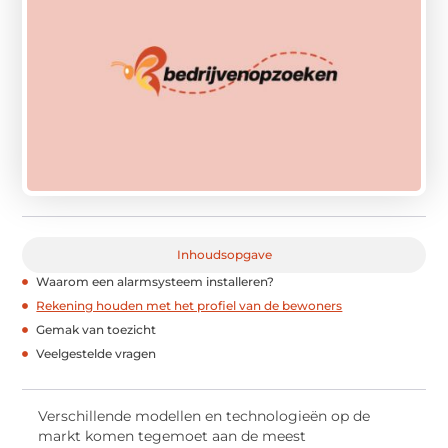
Inhoudsopgave
Waarom een alarmsysteem installeren?
Rekening houden met het profiel van de bewoners
Gemak van toezicht
Veelgestelde vragen
Verschillende modellen en technologieën op de
markt komen tegemoet aan de meest