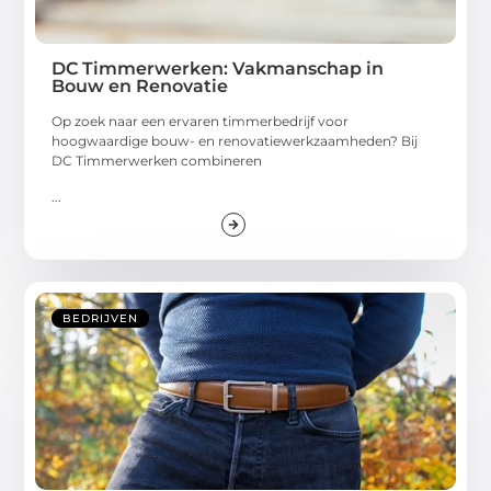
DC Timmerwerken: Vakmanschap in
Bouw en Renovatie
Op zoek naar een ervaren timmerbedrijf voor
hoogwaardige bouw- en renovatiewerkzaamheden? Bij
DC Timmerwerken combineren
...
BEDRIJVEN