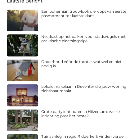
Laatste Bericht
Een bohemian trouwlook die klopt van eerste
pasmoment tot laatste dans
Nestkast op het balkon voor stadsvogels met
praktische plaatsingstips
Onderhoud vóór de taxatie: wat wel en niet
nodig is
Lokale makelaar in Deventer die jouw woning
zichtbaar maakt
Grote partytent huren in Hilversum: welke
inrichting past het beste?
Tuinaanleg in regio Ridderkerk vinden via de