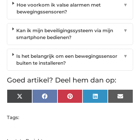
Hoe voorkom ik valse alarmen met
▼
bewegingssensoren?
Kan ik mijn beveiligingssysteem via mijn
▼
smartphone bedienen?
Is het belangrijk om een bewegingssensor
▼
buiten te installeren?
Goed artikel? Deel hem dan op:
X
Facebook
Pinterest
LinkedIn
Email
(Twitter)
Tags: