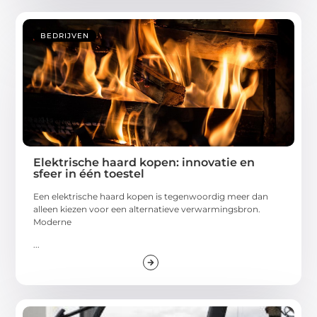
BEDRIJVEN
Elektrische haard kopen: innovatie en
sfeer in één toestel
Een elektrische haard kopen is tegenwoordig meer dan
alleen kiezen voor een alternatieve verwarmingsbron.
Moderne
...