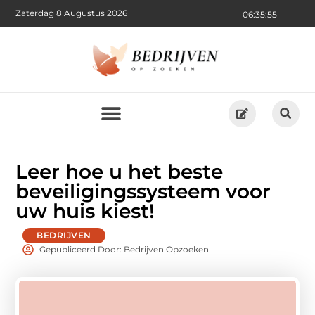
Zaterdag 8 Augustus 2026
06:35:56
Leer hoe u het beste
beveiligingssysteem voor
uw huis kiest!
BEDRIJVEN
Gepubliceerd Door: Bedrijven Opzoeken