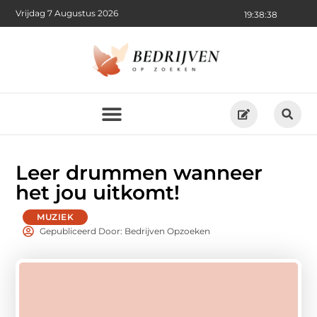
Vrijdag 7 Augustus 2026
19:38:38
Leer drummen wanneer
het jou uitkomt!
MUZIEK
Gepubliceerd Door: Bedrijven Opzoeken