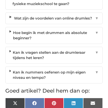
fysieke muziekschool te gaan?
Wat zijn de voordelen van online drumles?
▼
Hoe begin ik met drummen als absolute
▼
beginner?
Kan ik vragen stellen aan de drumleraar
▼
tijdens het leren?
Kan ik nummers oefenen op mijn eigen
▼
niveau en tempo?
Goed artikel? Deel hem dan op:
X
Facebook
Pinterest
LinkedIn
Email