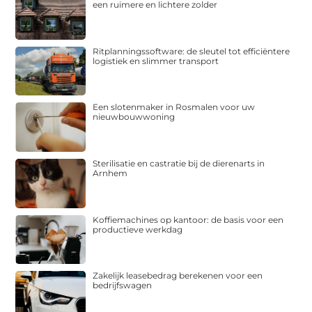
een ruimere en lichtere zolder
Ritplanningssoftware: de sleutel tot efficiëntere
logistiek en slimmer transport
Een slotenmaker in Rosmalen voor uw
nieuwbouwwoning
Sterilisatie en castratie bij de dierenarts in
Arnhem
Koffiemachines op kantoor: de basis voor een
productieve werkdag
Zakelijk leasebedrag berekenen voor een
bedrijfswagen