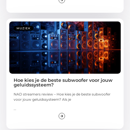
MUZIEK
Hoe kies je de beste subwoofer voor jouw
geluidssysteem?
NAD streamers review – Hoe kies je de beste subwoofer
voor jouw geluidssysteem? Als je
...