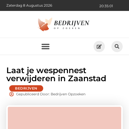
Zaterdag 8 Augustus 2026
20:35:03
Laat je wespennest
verwijderen in Zaanstad
BEDRIJVEN
Gepubliceerd Door: Bedrijven Opzoeken