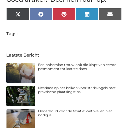
X
Facebook
Pinterest
LinkedIn
Email
(Twitter)
Tags:
Laatste Bericht
Een bohemian trouwlook die klopt van eerste
pasmoment tot laatste dans
Nestkast op het balkon voor stadsvogels met
praktische plaatsingstips
Onderhoud vóór de taxatie: wat wel en niet
nodig is