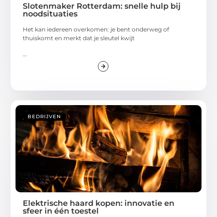
Slotenmaker Rotterdam: snelle hulp bij
noodsituaties
Het kan iedereen overkomen: je bent onderweg of
thuiskomt en merkt dat je sleutel kwijt
...
BEDRIJVEN
Elektrische haard kopen: innovatie en
sfeer in één toestel