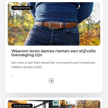
BEDRIJVEN
Waarom leren dames riemen een stijlvolle
toevoeging zijn
Een riem is een klein detail dat verrassend veel invloed kan
hebben op een outfit.
...
BEDRIJVEN