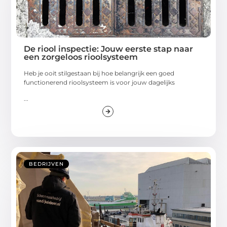
De riool inspectie: Jouw eerste stap naar
een zorgeloos rioolsysteem
Heb je ooit stilgestaan bij hoe belangrijk een goed
functionerend rioolsysteem is voor jouw dagelijks
...
BEDRIJVEN