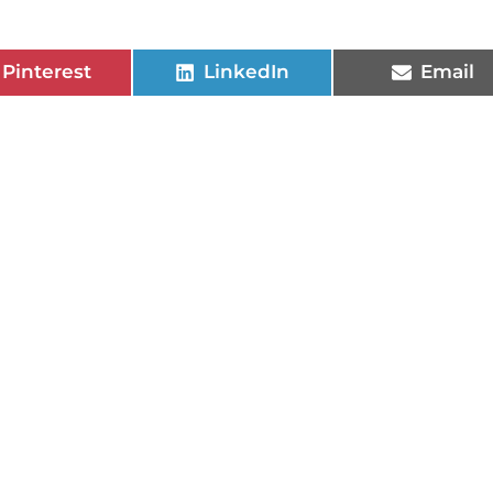
Pinterest
LinkedIn
Email