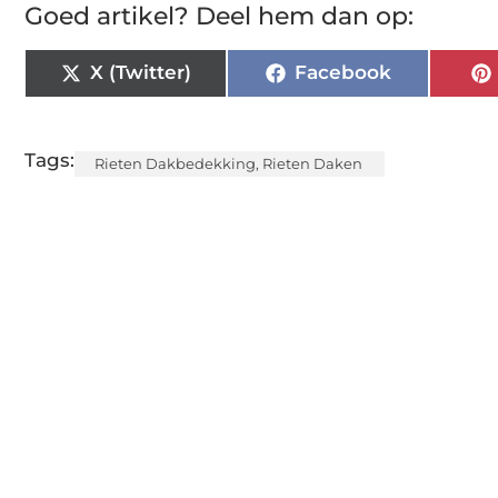
Goed artikel? Deel hem dan op:
X (Twitter)
Facebook
Tags:
Rieten Dakbedekking
,
Rieten Daken