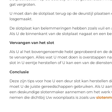
gat vergroten.
U moet dan de slotplaat terug op de deurstijl plaatsen
losgemaakt.
De slotplaat kan belemmeringen hebben zoals vuil en 
Als U de binnenkant van de slotplaat nagaat en een 
Vervangen van het slot
Als U al het bovengenoemde hebt geprobeerd en de de
te vervangen. Alles wat U moet doen is overstappen na
slot in U eentje herstellen of U kan een van de dienst
Conclusie
Deze zijn tips voor hoe U een deur slot kan herstellen
moet U de juiste gereedschappen gebruiken. Als U aa
een deskundige slotenmaker aannemen om het werk v
nemen die dichtbij Uw woonplaats is zoals uw
slotenm