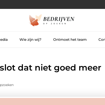
Media
Wie zijn wij?
Ontmoet het team
Con
slot dat niet goed meer
Opzoeken