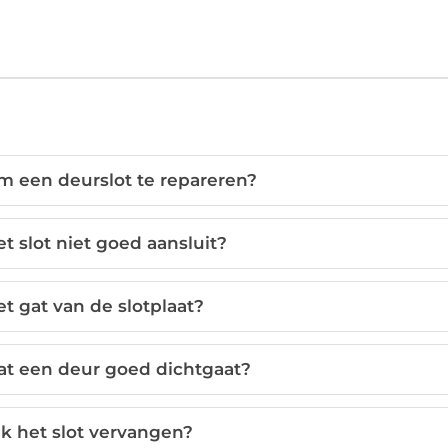
om een deurslot te repareren?
t slot niet goed aansluit?
t gat van de slotplaat?
t een deur goed dichtgaat?
k het slot vervangen?