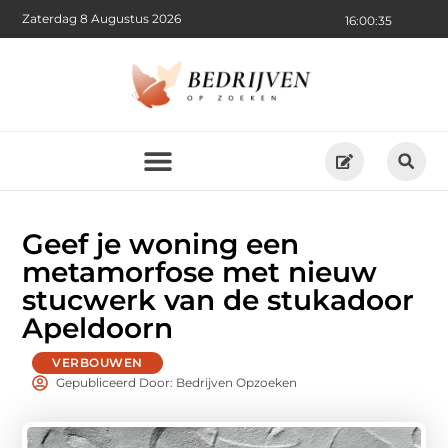
Zaterdag 8 Augustus 2026
16:00:37
Geef je woning een
metamorfose met nieuw
stucwerk van de stukadoor
Apeldoorn
VERBOUWEN
Gepubliceerd Door: Bedrijven Opzoeken