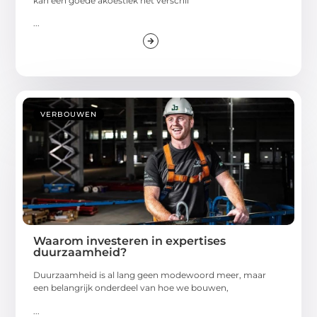
kan een goede akoestiek het verschil
...
VERBOUWEN
Waarom investeren in expertises
duurzaamheid?
Duurzaamheid is al lang geen modewoord meer, maar
een belangrijk onderdeel van hoe we bouwen,
...