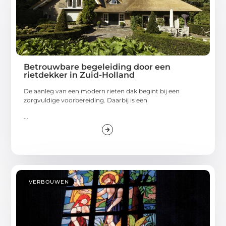
Betrouwbare begeleiding door een
rietdekker in Zuid-Holland
De aanleg van een modern rieten dak begint bij een
zorgvuldige voorbereiding. Daarbij is een
...
VERBOUWEN