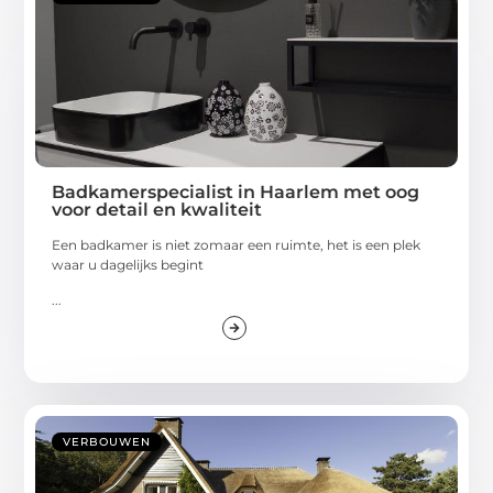
Badkamerspecialist in Haarlem met oog
voor detail en kwaliteit
Een badkamer is niet zomaar een ruimte, het is een plek
waar u dagelijks begint
...
VERBOUWEN