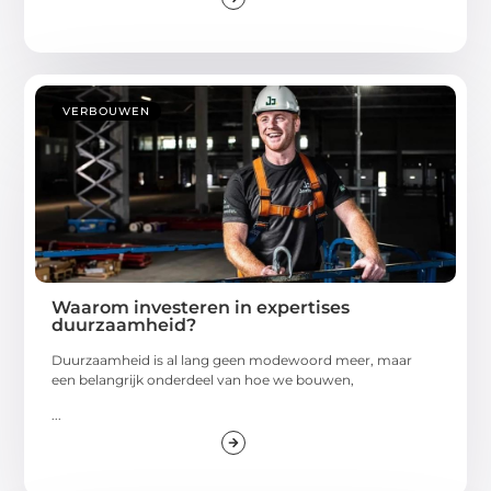
VERBOUWEN
Waarom investeren in expertises
duurzaamheid?
Duurzaamheid is al lang geen modewoord meer, maar
een belangrijk onderdeel van hoe we bouwen,
...