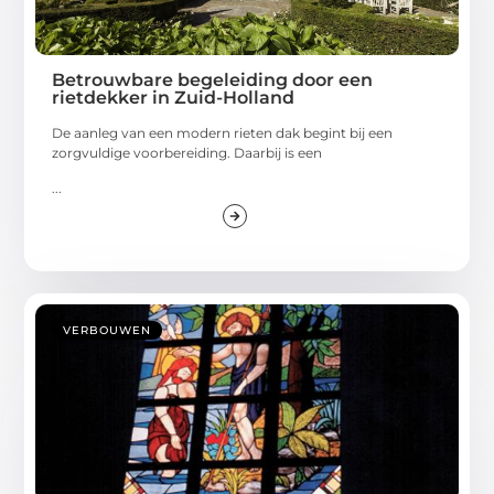
Betrouwbare begeleiding door een
rietdekker in Zuid-Holland
De aanleg van een modern rieten dak begint bij een
zorgvuldige voorbereiding. Daarbij is een
...
VERBOUWEN