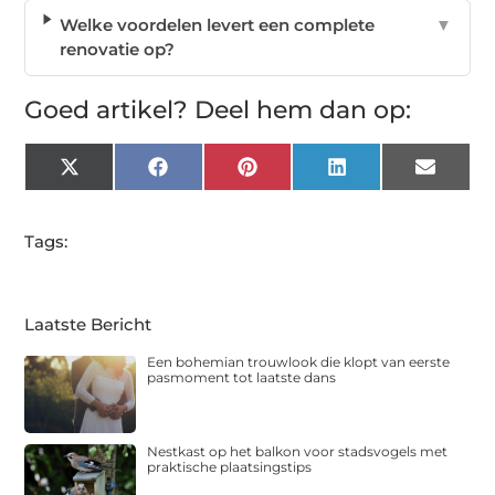
Welke voordelen levert een complete
▼
renovatie op?
Goed artikel? Deel hem dan op:
X
Facebook
Pinterest
LinkedIn
Email
(Twitter)
Tags:
Laatste Bericht
Een bohemian trouwlook die klopt van eerste
pasmoment tot laatste dans
Nestkast op het balkon voor stadsvogels met
praktische plaatsingstips