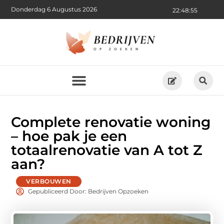
Donderdag 6 Augustus 2026
22:48:56
Complete renovatie woning
– hoe pak je een
totaalrenovatie van A tot Z
aan?
VERBOUWEN
Gepubliceerd Door: Bedrijven Opzoeken