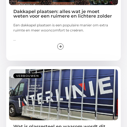
Dakkapel plaatsen: alles wat je moet
weten voor een ruimere en lichtere zolder
Een dakkapel plaatsen is een populaire manier om extra
ruimte en meer wooncomfort te creëren.
...
VERBOUWEN
Wat is glasresteel en waarom wordt dit