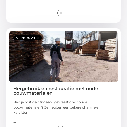
...
VERBOUWEN
Hergebruik en restauratie met oude
bouwmaterialen
Ben je ooit geïntrigeerd geweest door oude
bouwmaterialen? Ze hebben een zekere charme en
karakter
...