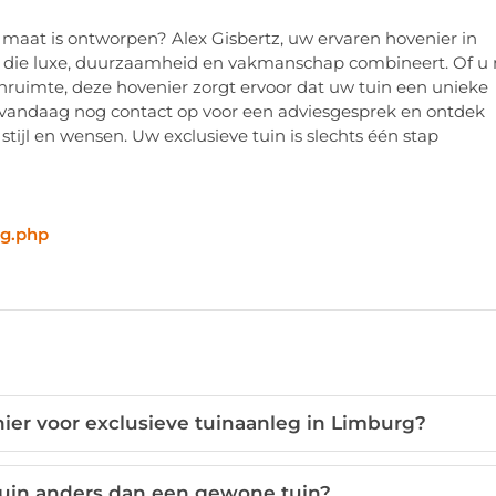
p maat is ontworpen? Alex Gisbertz, uw ervaren hovenier in
g die luxe, duurzaamheid en vakmanschap combineert. Of u
enruimte, deze hovenier zorgt ervoor dat uw tuin een unieke
 vandaag nog contact op voor een adviesgesprek en ontdek
tijl en wensen. Uw exclusieve tuin is slechts één stap
rg.php
ier voor exclusieve tuinaanleg in Limburg?
tuin anders dan een gewone tuin?