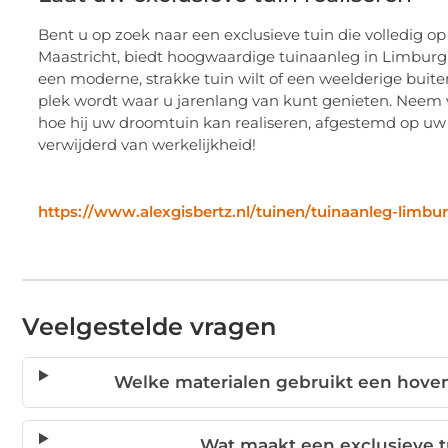
Bent u op zoek naar een exclusieve tuin die volledig o
Maastricht, biedt hoogwaardige tuinaanleg in Limbur
een moderne, strakke tuin wilt of een weelderige buit
plek wordt waar u jarenlang van kunt genieten. Neem
hoe hij uw droomtuin kan realiseren, afgestemd op uw s
verwijderd van werkelijkheid!
https://www.alexgisbertz.nl/tuinen/tuinaanleg-limbu
Veelgestelde vragen
Welke materialen gebruikt een hoven
Wat maakt een exclusieve 