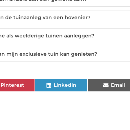
an de tuinaanleg van een hovenier?
e als weelderige tuinen aanleggen?
an mijn exclusieve tuin kan genieten?
Pinterest
LinkedIn
Email