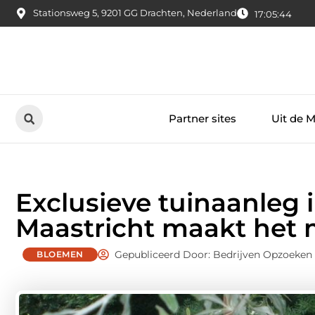
Stationsweg 5, 9201 GG Drachten, Nederland
17:05:45
Partner sites
Uit de 
Exclusieve tuinaanleg 
Maastricht maakt het 
Gepubliceerd Door: Bedrijven Opzoeken
BLOEMEN