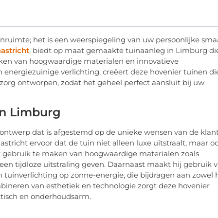
enruimte; het is een weerspiegeling van uw persoonlijke sm
astricht
, biedt op maat gemaakte tuinaanleg in Limburg di
ken van hoogwaardige materialen en innovatieve
 energiezuinige verlichting, creëert deze hovenier tuinen di
t zorg ontworpen, zodat het geheel perfect aansluit bij uw
in Limburg
ontwerp dat is afgestemd op de unieke wensen van de klant
tricht ervoor dat de tuin niet alleen luxe uitstraalt, maar o
oor gebruik te maken van hoogwaardige materialen zoals
en tijdloze uitstraling geven. Daarnaast maakt hij gebruik 
tuinverlichting op zonne-energie, die bijdragen aan zowel 
ineren van esthetiek en technologie zorgt deze hovenier
raktisch en onderhoudsarm.