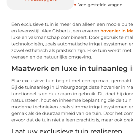
Veelgestelde vragen
Een exclusieve tuin is meer dan alleen een mooie buit
en levensstijl. Alex Gisbertz, een ervaren
hovenier in Ma
luxe en vakmanschap combineert. Door gebruik te ma
technologieën, zoals automatische irrigatiesystemen en
zowel esthetisch als praktisch zijn. Elke tuin wordt me
wensen en de natuurlijke omgeving.
Maatwerk en luxe in tuinaanleg 
Elke exclusieve tuin begint met een op maat gemaakt 
Bij de tuinaanleg in Limburg zorgt deze hovenier in Maas
functioneel is en duurzaam in gebruik. Dit doet hij d
natuursteen, hout en inheemse beplanting die de tuin e
moderne technieken zoals slimme irrigatiesystemen en 
gemak als de duurzaamheid van de tuin. Door het comb
ervoor dat de tuin niet alleen prachtig is, maar ook p
Laat uw exclusieve tuin realiseren