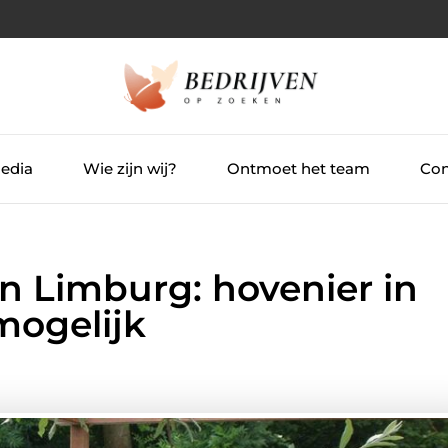
Media
Wie zijn wij?
Ontmoet het team
Con
in Limburg: hovenier in
mogelijk