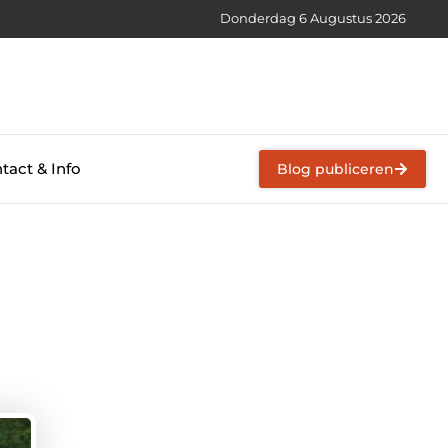
Donderdag 6 Augustus 2026
tact & Info
Blog publiceren