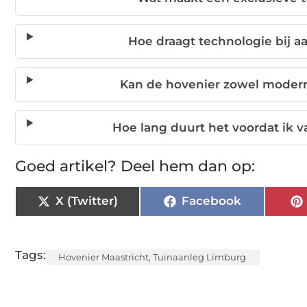
Hoe draagt technologie bij a
Kan de hovenier zowel modern
Hoe lang duurt het voordat ik v
Goed artikel? Deel hem dan op:
X (Twitter)
Facebook
Tags:
Hovenier Maastricht
,
Tuinaanleg Limburg