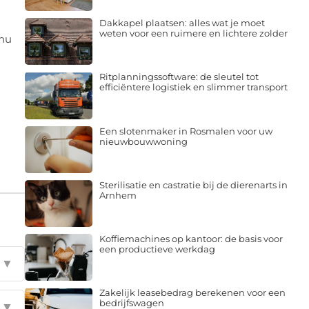
Dakkapel plaatsen: alles wat je moet
weten voor een ruimere en lichtere zolder
 nu
Ritplanningssoftware: de sleutel tot
efficiëntere logistiek en slimmer transport
Een slotenmaker in Rosmalen voor uw
nieuwbouwwoning
Sterilisatie en castratie bij de dierenarts in
Arnhem
Koffiemachines op kantoor: de basis voor
een productieve werkdag
▼
Zakelijk leasebedrag berekenen voor een
bedrijfswagen
▼