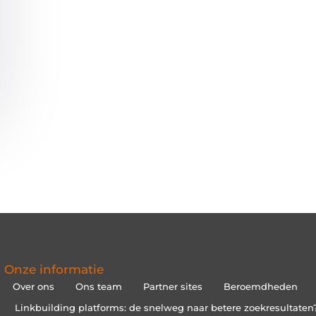
Onze informatie
Over ons
Ons team
Partner sites
Beroemdheden
Linkbuilding platforms: de snelweg naar betere zoekresultaten