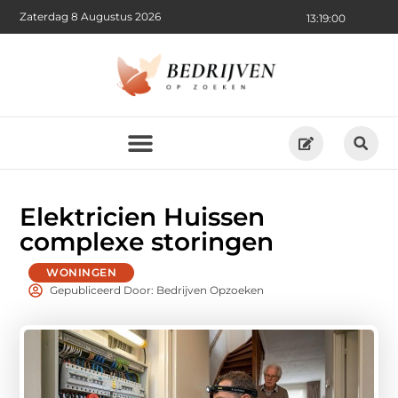
Zaterdag 8 Augustus 2026
13:19:01
Elektricien Huissen
complexe storingen
WONINGEN
Gepubliceerd Door: Bedrijven Opzoeken