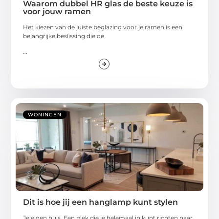
Waarom dubbel HR glas de beste keuze is
voor jouw ramen
Het kiezen van de juiste beglazing voor je ramen is een
belangrijke beslissing die de
...
WONINGEN
Dit is hoe jij een hanglamp kunt stylen
Je eigen huis. Een plek die je helemaal in kunt richten naar