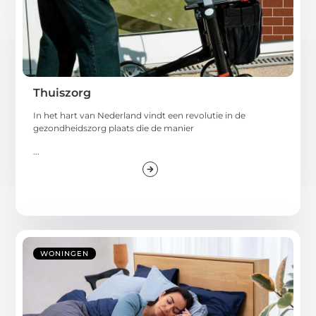
Thuiszorg
In het hart van Nederland vindt een revolutie in de
gezondheidszorg plaats die de manier
...
WONINGEN