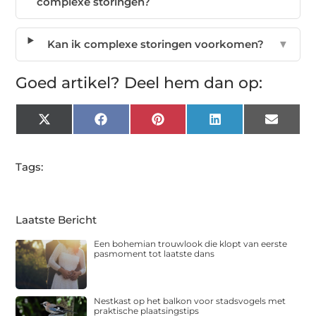
complexe storingen?
Kan ik complexe storingen voorkomen?
▼
Goed artikel? Deel hem dan op:
X
Facebook
Pinterest
LinkedIn
Email
(Twitter)
Tags:
Laatste Bericht
Een bohemian trouwlook die klopt van eerste
pasmoment tot laatste dans
Nestkast op het balkon voor stadsvogels met
praktische plaatsingstips