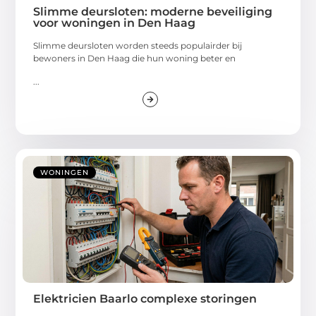
Slimme deursloten: moderne beveiliging
voor woningen in Den Haag
Slimme deursloten worden steeds populairder bij
bewoners in Den Haag die hun woning beter en
...
WONINGEN
Elektricien Baarlo complexe storingen